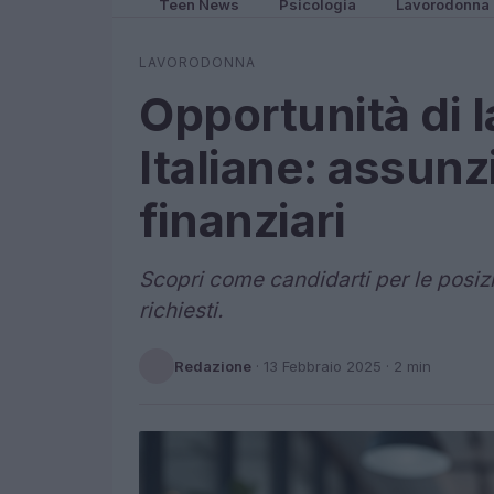
Teen News
Psicologia
Lavorodonna
LAVORODONNA
Opportunità di l
Italiane: assunz
finanziari
Scopri come candidarti per le posizio
richiesti.
Redazione
·
13 Febbraio 2025
· 2 min