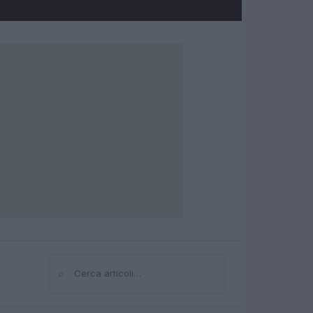
⌕
Cerca