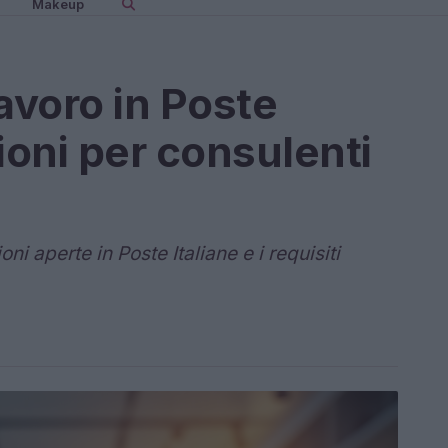
Makeup
avoro in Poste
ioni per consulenti
ni aperte in Poste Italiane e i requisiti