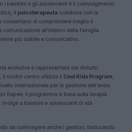
i bambini e gli adolescenti è il coinvolgimento
tico, il
psicoterapeuta
collabora con la
che consentano di comprendere meglio il
a comunicazione all’interno della famiglia.
ente più stabile e comunicativo.
età evolutiva è rappresentata dai disturbi
 il nostro centro utilizza il
Cool Kids Program
,
vello internazionale per la gestione dell’ansia
Ron Rapee, il programma si basa sulla
terapia
 rivolge a bambini e adolescenti di età
modo da coinvolgere anche i genitori, traducendo