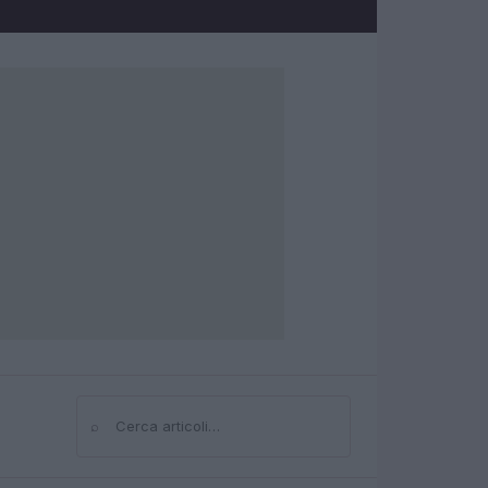
⌕
Cerca