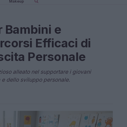
Makeup
r Bambini e
corsi Efficaci di
scita Personale
oso alleato nel supportare i giovani
ta e dello sviluppo personale.