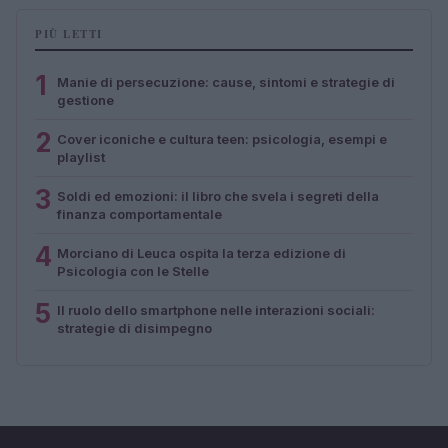
PIÙ LETTI
1
Manie di persecuzione: cause, sintomi e strategie di
gestione
2
Cover iconiche e cultura teen: psicologia, esempi e
playlist
3
Soldi ed emozioni: il libro che svela i segreti della
finanza comportamentale
4
Morciano di Leuca ospita la terza edizione di
Psicologia con le Stelle
5
Il ruolo dello smartphone nelle interazioni sociali:
strategie di disimpegno