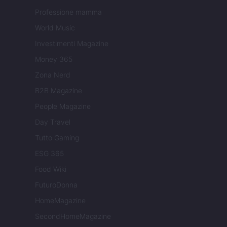
Professione mamma
World Music
Investimenti Magazine
Money 365
Zona Nerd
B2B Magazine
People Magazine
Day Travel
Tutto Gaming
ESG 365
Food Wiki
FuturoDonna
HomeMagazine
SecondHomeMagazine