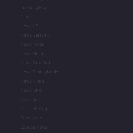
Investing Plus
Newz
Newz US
Newz California
Newz Texas
Newz Florida
Newz New York
Newz Pennsylvania
Newz Illinois
Newz Ohio
Gameland
Hig Tech Mag
Scoop Mag
Lgbtqia News