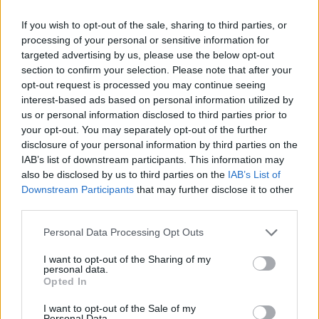
If you wish to opt-out of the sale, sharing to third parties, or
processing of your personal or sensitive information for
targeted advertising by us, please use the below opt-out
section to confirm your selection. Please note that after your
AUTORE
opt-out request is processed you may continue seeing
Staff
interest-based ads based on personal information utilized by
us or personal information disclosed to third parties prior to
your opt-out. You may separately opt-out of the further
disclosure of your personal information by third parties on the
IAB’s list of downstream participants. This information may
also be disclosed by us to third parties on the
IAB’s List of
Downstream Participants
that may further disclose it to other
third parties.
Please note that this website/app uses one or more Google
Personal Data Processing Opt Outs
services and may gather and store information including but
not limited to your visit or usage behaviour. You may click to
I want to opt-out of the Sharing of my
personal data.
grant or deny consent to Google and its third-party tags to
Opted In
use your data for below specified purposes in below Google
consent section.
I want to opt-out of the Sale of my
Personal Data.