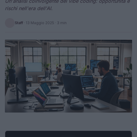
Un'analisi coinvolgente del vibe coding: opportunità e
rischi nell'era dell'AI.
Staff
·
13 Maggio 2025
· 3 min