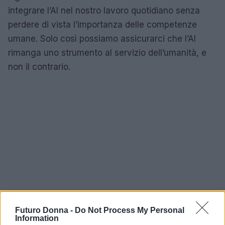
integrare l’AI nel nostro lavoro quotidiano senza
perdere di vista l’importanza delle competenze
umane. Solo così possiamo assicurarci che l’AI
rimanga uno strumento al servizio dell’umanità, e
non il contrario.
Futuro Donna -
Do Not Process My Personal
Information