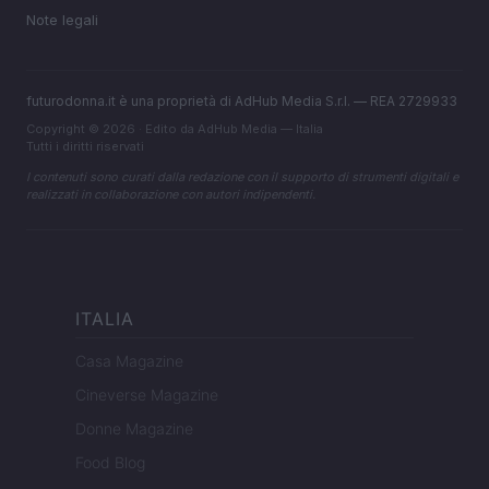
Note legali
futurodonna.it è una proprietà di AdHub Media S.r.l. — REA 2729933
Copyright © 2026 · Edito da AdHub Media — Italia
Tutti i diritti riservati
I contenuti sono curati dalla redazione con il supporto di strumenti digitali e
realizzati in collaborazione con autori indipendenti.
ITALIA
Casa Magazine
Cineverse Magazine
Donne Magazine
Food Blog