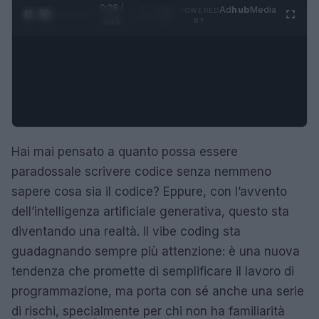
0:28 /
Ad
hub
Media
POWERED
1
/
4
3:16
BY
Hai mai pensato a quanto possa essere
paradossale scrivere codice senza nemmeno
sapere cosa sia il codice? Eppure, con l’avvento
dell’intelligenza artificiale generativa, questo sta
diventando una realtà. Il vibe coding sta
guadagnando sempre più attenzione: è una nuova
tendenza che promette di semplificare il lavoro di
programmazione, ma porta con sé anche una serie
di rischi, specialmente per chi non ha familiarità