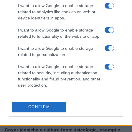
I want to allow Google to enable storage
related to analytics like cookies on web or
device identifiers in apps.
Manie di persecuzione: cause, sintomi e strategie di
gestione
I want to allow Google to enable storage
Beatrice Bonaventura · 5 Ago 2026
related to functionality of the website or app.
I want to allow Google to enable storage
PSICOLOGIA
related to personalization.
I want to allow Google to enable storage
related to security, including authentication
functionality and fraud prevention, and other
user protection.
CONFIRM
Cover iconiche e cultura teen: psicologia, esempi e