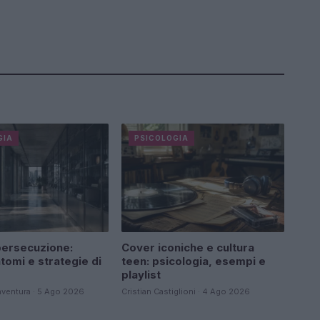
GIA
PSICOLOGIA
persecuzione:
Cover iconiche e cultura
tomi e strategie di
teen: psicologia, esempi e
playlist
aventura · 5 Ago 2026
Cristian Castiglioni · 4 Ago 2026