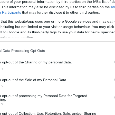
losure of your personal information by third parties on the IAB’s list of
me la rottura della relazione.
. This information may also be disclosed by us to third parties on the
IA
Participants
that may further disclose it to other third parties.
 that this website/app uses one or more Google services and may gath
including but not limited to your visit or usage behaviour. You may click 
 to Google and its third-party tags to use your data for below specifi
ogle consent section.
l Data Processing Opt Outs
o opt-out of the Sharing of my personal data.
In
o opt-out of the Sale of my Personal Data.
In
to opt-out of processing my Personal Data for Targeted
ing.
In
o opt-out of Collection, Use, Retention, Sale, and/or Sharing