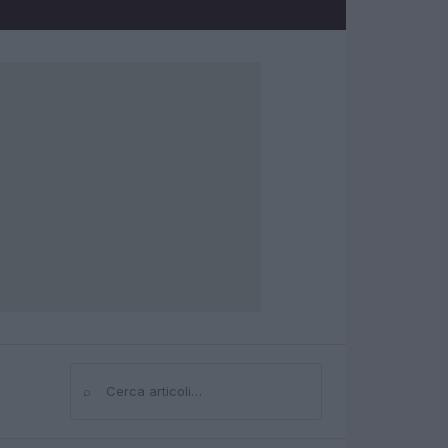
⌕
Cerca