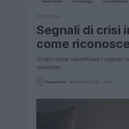
Teen News
Psicologia
Lavorodonna
PSICOLOGIA
Segnali di crisi 
come riconoscerl
Scopri come identificare i segnali di 
relazione.
Redazione
·
14 Febbraio 2025
· 2 min