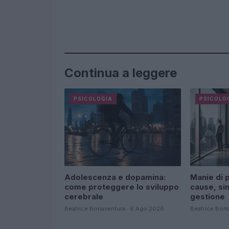
Continua a leggere
PSICOLOGIA
PSICOLO
Adolescenza e dopamina:
Manie di 
come proteggere lo sviluppo
cause, sin
cerebrale
gestione
Beatrice Bonaventura · 6 Ago 2026
Beatrice Bon