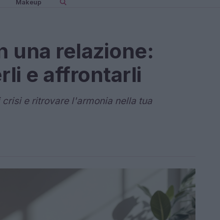
Makeup
in una relazione:
i e affrontarli
crisi e ritrovare l'armonia nella tua