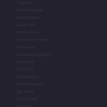
Viaggiamo
Nonne Magazine
Milano Cortina
Luxury Club
Il Calcio Online
Professione mamma
World Music
Investimenti Magazine
Money 365
Zona Nerd
B2B Magazine
People Magazine
Day Travel
Tutto Gaming
ESG 365