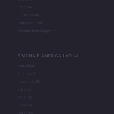
Food Wiki
FuturoDonna
HomeMagazine
SecondHomeMagazine
SPAGNA E AMERICA LATINA
Actualidad
Finanzas 24
Investindo 365
Think.es
Viajar 365
ES Newz
Pet Story