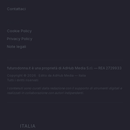
MAGAZINE
Contattaci
LEGALE
Cookie Policy
Privacy Policy
Note legali
futurodonna.it è una proprietà di AdHub Media S.r.l. — REA 2729933
Copyright © 2026 · Edito da AdHub Media — Italia
Tutti i diritti riservati
I contenuti sono curati dalla redazione con il supporto di strumenti digitali e
realizzati in collaborazione con autori indipendenti.
ITALIA