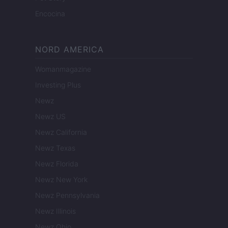
Encocina
NORD AMERICA
Womanmagazine
Investing Plus
Newz
Newz US
Newz California
Newz Texas
Newz Florida
Newz New York
Newz Pennsylvania
Newz Illinois
Newz Ohio