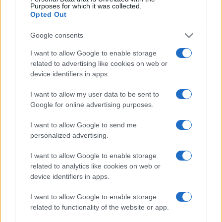
Purposes for which it was collected.
Opted Out
Google consents
I want to allow Google to enable storage
related to advertising like cookies on web or
Anti-iPhone face: come ridurre l’effetto da schermo
device identifiers in apps.
sul viso
Matteo Pellegrino · 5 Ago 2026
I want to allow my user data to be sent to
Google for online advertising purposes.
MAKEUP
I want to allow Google to send me
personalized advertising.
I want to allow Google to enable storage
related to analytics like cookies on web or
device identifiers in apps.
I want to allow Google to enable storage
related to functionality of the website or app.