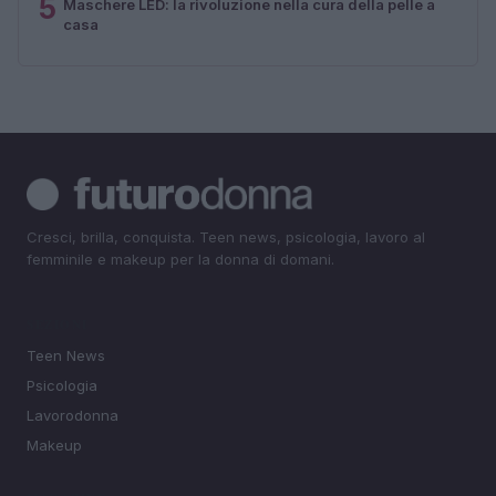
5
Maschere LED: la rivoluzione nella cura della pelle a
casa
Cresci, brilla, conquista. Teen news, psicologia, lavoro al
femminile e makeup per la donna di domani.
SEZIONI
Teen News
Psicologia
Lavorodonna
Makeup