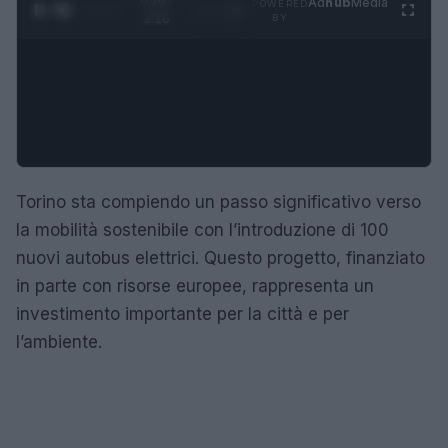
0:27 /
Ad
hub
Media
POWERED
1
/
4
3:16
BY
Torino sta compiendo un passo significativo verso
la mobilità sostenibile con l’introduzione di 100
nuovi autobus elettrici. Questo progetto, finanziato
in parte con risorse europee, rappresenta un
investimento importante per la città e per
l’ambiente.