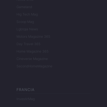
Gameland
Hig Tech Mag
Scoop Mag
Lgbtqia News
Motors Magazine 365
Day Travel 365
Home Magazine 365
Cineverse Magazine
SecondHomeMagazine
FRANCIA
InvestirMag