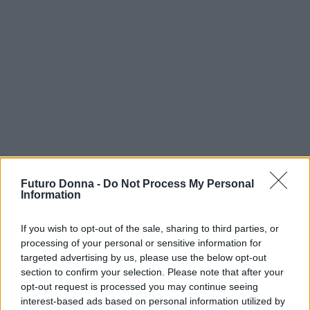
Futuro Donna -
Do Not Process My Personal
Information
If you wish to opt-out of the sale, sharing to third parties, or
Continua a leggere
processing of your personal or sensitive information for
targeted advertising by us, please use the below opt-out
section to confirm your selection. Please note that after your
MAKEUP
opt-out request is processed you may continue seeing
interest-based ads based on personal information utilized by