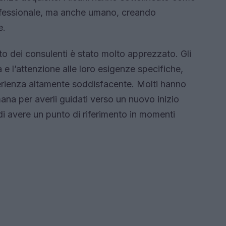
rofessionale, ma anche umano, creando
e.
ato dei consulenti è stato molto apprezzato. Gli
à e l’attenzione alle loro esigenze specifiche,
erienza altamente soddisfacente. Molti hanno
mana per averli guidati verso un nuovo inizio
di avere un punto di riferimento in momenti