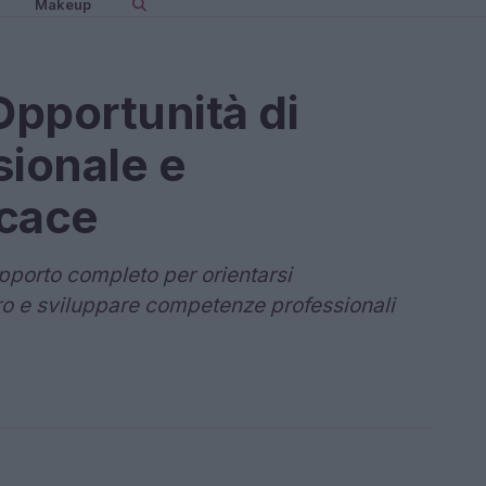
Makeup
pportunità di
sionale e
icace
upporto completo per orientarsi
ro e sviluppare competenze professionali