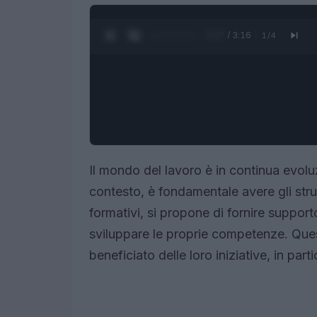
0:28 / 3:16
1
/
4
Il mondo del lavoro è in continua evol
contesto, è fondamentale avere gli stru
formativi, si propone di fornire suppor
sviluppare le proprie competenze. Quest
beneficiato delle loro iniziative, in par