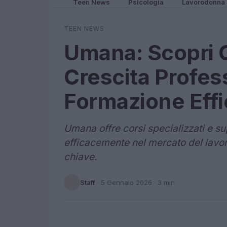
Teen News
Psicologia
Lavorodonna
TEEN NEWS
Umana: Scopri O
Crescita Profes
Formazione Eff
Umana offre corsi specializzati e s
efficacemente nel mercato del lavo
chiave.
Staff
·
5 Gennaio 2026
· 3 min