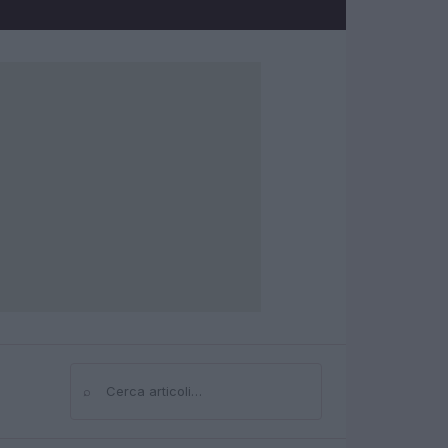
⌕
Cerca