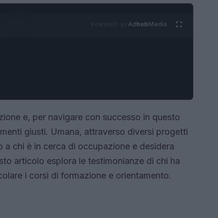
Ad
hub
Media
POWERED BY
uzione e, per navigare con successo in questo
menti giusti. Umana, attraverso diversi progetti
to a chi è in cerca di occupazione e desidera
o articolo esplora le testimonianze di chi ha
ticolare i corsi di formazione e orientamento.