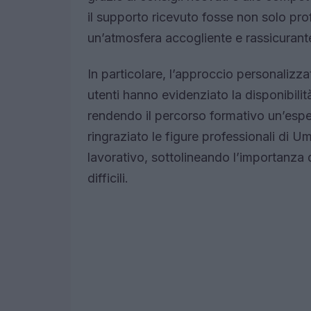
il supporto ricevuto fosse non solo p
un’atmosfera accogliente e rassicurant
In particolare, l’approccio personalizz
utenti hanno evidenziato la disponibilit
rendendo il percorso formativo un’esp
ringraziato le figure professionali di U
lavorativo, sottolineando l’importanza 
difficili.