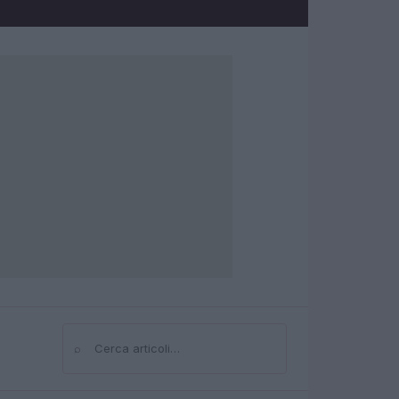
⌕
Cerca