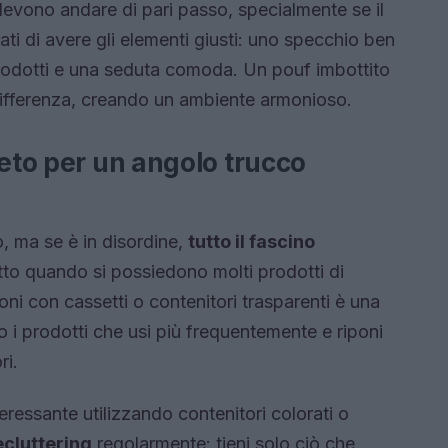
 devono andare di pari passo, specialmente se il
ati di avere gli elementi giusti: uno specchio ben
 prodotti e una seduta comoda. Un pouf imbottito
differenza, creando un ambiente armonioso.
reto per un angolo trucco
, ma se è in disordine,
tutto il fascino
utto quando si possiedono molti prodotti di
ioni con cassetti o contenitori trasparenti è una
 i prodotti che usi più frequentemente e riponi
ri.
eressante utilizzando contenitori colorati o
cluttering
regolarmente: tieni solo ciò che