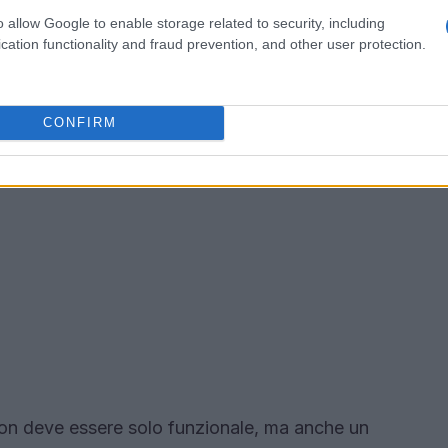
o allow Google to enable storage related to security, including
cation functionality and fraud prevention, and other user protection.
CONFIRM
non deve essere solo funzionale, ma anche un