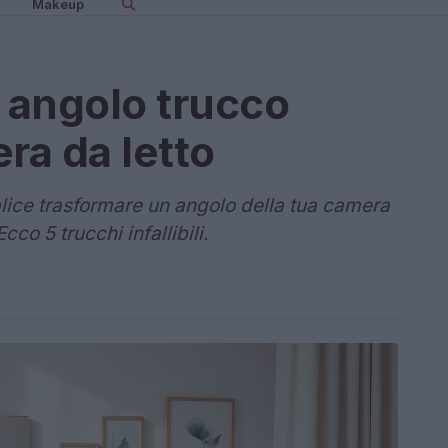
Makeup
n angolo trucco
ra da letto
lice trasformare un angolo della tua camera
co 5 trucchi infallibili.