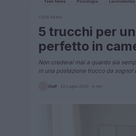
Teen News
Psicologia
Lavorodonna
TEEN NEWS
5 trucchi per u
perfetto in came
Non crederai mai a quanto sia semp
in una postazione trucco da sogno! Ec
Staff
·
22 Luglio 2025
· 4 min