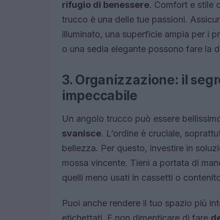
rifugio di benessere
. Comfort e stile
trucco è una delle tue passioni. Assicur
illuminato, una superficie ampia per i
o una sedia elegante possono fare la 
3. Organizzazione: il seg
impeccabile
Un angolo trucco può essere bellissimo
svanisce
. L’ordine è cruciale, sopratt
bellezza. Per questo, investire in soluz
mossa vincente. Tieni a portata di mano
quelli meno usati in cassetti o contenito
Puoi anche rendere il tuo spazio più int
etichettati. E non dimenticare di fare
de