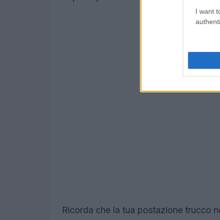
I want t
authenti
Ricorda che la tua postazione trucco 