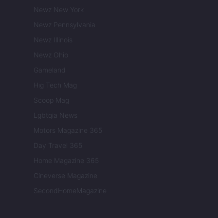
Newz New York
Newz Pennsylvania
Newz Illinois
Newz Ohio
Gameland
Hig Tech Mag
Scoop Mag
Lgbtqia News
Motors Magazine 365
Day Travel 365
Home Magazine 365
Cineverse Magazine
SecondHomeMagazine