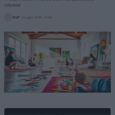
infantile!
Staff
·
4 Luglio 2025
· 4 min