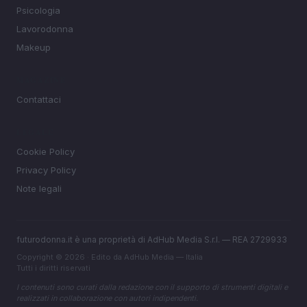
Psicologia
Lavorodonna
Makeup
MAGAZINE
Contattaci
LEGALE
Cookie Policy
Privacy Policy
Note legali
futurodonna.it è una proprietà di AdHub Media S.r.l. — REA 2729933
Copyright © 2026 · Edito da AdHub Media — Italia
Tutti i diritti riservati
I contenuti sono curati dalla redazione con il supporto di strumenti digitali e
realizzati in collaborazione con autori indipendenti.