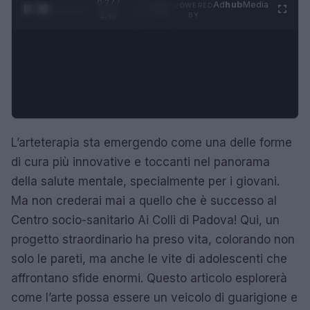
0:28 /
Ad
hub
Media
POWERED
1
/
4
1:47
BY
L’arteterapia sta emergendo come una delle forme
di cura più innovative e toccanti nel panorama
della salute mentale, specialmente per i giovani.
Ma non crederai mai a quello che è successo al
Centro socio-sanitario Ai Colli di Padova! Qui, un
progetto straordinario ha preso vita, colorando non
solo le pareti, ma anche le vite di adolescenti che
affrontano sfide enormi. Questo articolo esplorerà
come l’arte possa essere un veicolo di guarigione e