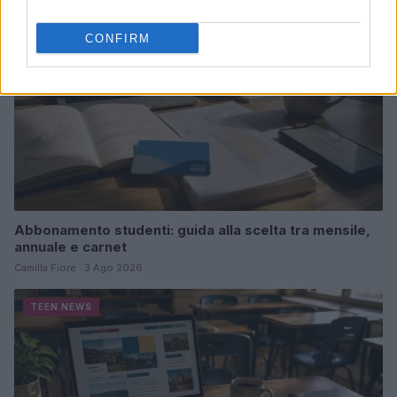
CONFIRM
Abbonamento studenti: guida alla scelta tra mensile,
annuale e carnet
Camilla Fiore · 3 Ago 2026
TEEN NEWS