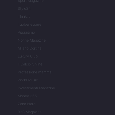
Sport Magazine
Style24
Think.it
Tuobenessere
Viaggiamo
Nonne Magazine
Milano Cortina
Luxury Club
Il Calcio Online
Professione mamma
World Music
Investimenti Magazine
Money 365
Zona Nerd
B2B Magazine