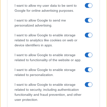
Continua a leggere
I want to allow my user data to be sent to
Google for online advertising purposes.
TEEN NEWS
I want to allow Google to send me
personalized advertising.
I want to allow Google to enable storage
related to analytics like cookies on web or
device identifiers in apps.
I want to allow Google to enable storage
related to functionality of the website or app.
I want to allow Google to enable storage
related to personalization.
Guida al giornalino teen: linea editoriale, ruoli e
I want to allow Google to enable storage
strumenti gratis
related to security, including authentication
Matteo Pellegrino · 3 Ago 2026
functionality and fraud prevention, and other
user protection.
TEEN NEWS