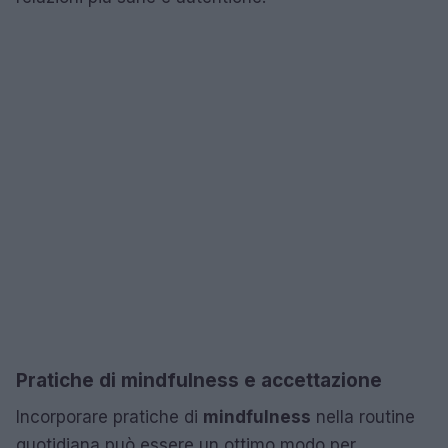
Pratiche di mindfulness e accettazione
Incorporare pratiche di
mindfulness
nella routine
quotidiana può essere un ottimo modo per