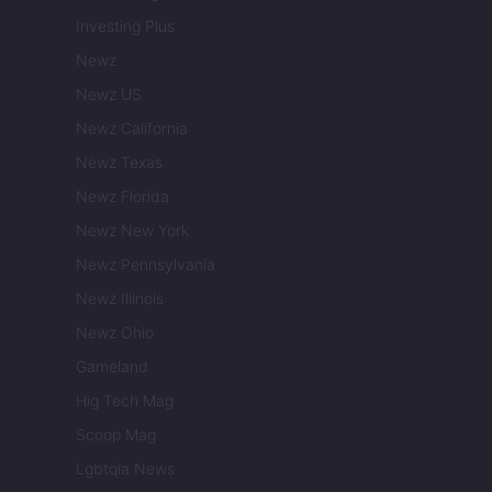
Investing Plus
Newz
Newz US
Newz California
Newz Texas
Newz Florida
Newz New York
Newz Pennsylvania
Newz Illinois
Newz Ohio
Gameland
Hig Tech Mag
Scoop Mag
Lgbtqia News