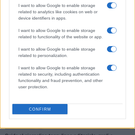
I want to allow Google to enable storage
related to analytics like cookies on web or
device identifiers in apps.
Sterling Point – L’isola dei segreti: trama, cast e
I want to allow Google to enable storage
perché guardarla
related to functionality of the website or app.
Cristian Castiglioni · 7 Ago 2026
I want to allow Google to enable storage
TEEN NEWS
related to personalization.
I want to allow Google to enable storage
related to security, including authentication
functionality and fraud prevention, and other
user protection.
CONFIRM