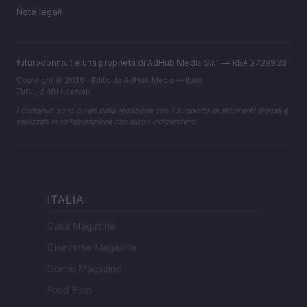
Note legali
futurodonna.it è una proprietà di AdHub Media S.r.l. — REA 2729933
Copyright © 2026 · Edito da AdHub Media — Italia
Tutti i diritti riservati
I contenuti sono curati dalla redazione con il supporto di strumenti digitali e
realizzati in collaborazione con autori indipendenti.
ITALIA
Casa Magazine
Cineverse Magazine
Donne Magazine
Food Blog