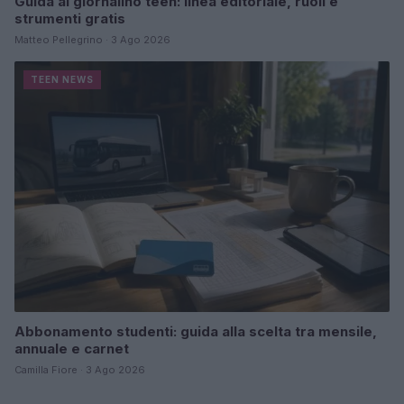
Guida al giornalino teen: linea editoriale, ruoli e
strumenti gratis
Matteo Pellegrino · 3 Ago 2026
TEEN NEWS
Abbonamento studenti: guida alla scelta tra mensile,
annuale e carnet
Camilla Fiore · 3 Ago 2026