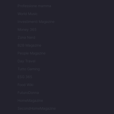
Professione mamma
World Music
Investimenti Magazine
Money 365
Zona Nerd
B2B Magazine
People Magazine
Day Travel
Tutto Gaming
ESG 365
Food Wiki
FuturoDonna
HomeMagazine
SecondHomeMagazine