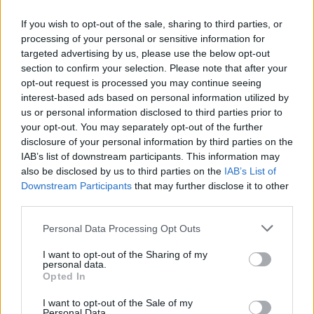
del giudizio altrui.
If you wish to opt-out of the sale, sharing to third parties, or
processing of your personal or sensitive information for
targeted advertising by us, please use the below opt-out
section to confirm your selection. Please note that after your
AUTORE
opt-out request is processed you may continue seeing
Staff
interest-based ads based on personal information utilized by
us or personal information disclosed to third parties prior to
your opt-out. You may separately opt-out of the further
disclosure of your personal information by third parties on the
IAB’s list of downstream participants. This information may
also be disclosed by us to third parties on the
IAB’s List of
Downstream Participants
that may further disclose it to other
third parties.
Please note that this website/app uses one or more Google
Personal Data Processing Opt Outs
services and may gather and store information including but
not limited to your visit or usage behaviour. You may click to
I want to opt-out of the Sharing of my
personal data.
grant or deny consent to Google and its third-party tags to
Opted In
use your data for below specified purposes in below Google
consent section.
I want to opt-out of the Sale of my
Personal Data.