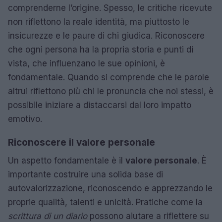
comprenderne l’origine. Spesso, le critiche ricevute
non riflettono la reale identità, ma piuttosto le
insicurezze e le paure di chi giudica. Riconoscere
che ogni persona ha la propria storia e punti di
vista, che influenzano le sue opinioni, è
fondamentale. Quando si comprende che le parole
altrui riflettono più chi le pronuncia che noi stessi, è
possibile iniziare a distaccarsi dal loro impatto
emotivo.
Riconoscere il valore personale
Un aspetto fondamentale è il
valore personale
. È
importante costruire una solida base di
autovalorizzazione, riconoscendo e apprezzando le
proprie qualità, talenti e unicità. Pratiche come la
scrittura di un diario
possono aiutare a riflettere su