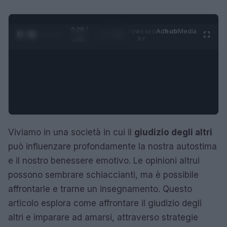
0:29 /
Ad
hub
Media
POWERED
1
/
4
1:47
BY
Viviamo in una società in cui il
giudizio degli altri
può influenzare profondamente la nostra autostima
e il nostro benessere emotivo. Le opinioni altrui
possono sembrare schiaccianti, ma è possibile
affrontarle e trarne un insegnamento. Questo
articolo esplora come affrontare il giudizio degli
altri e imparare ad amarsi, attraverso strategie