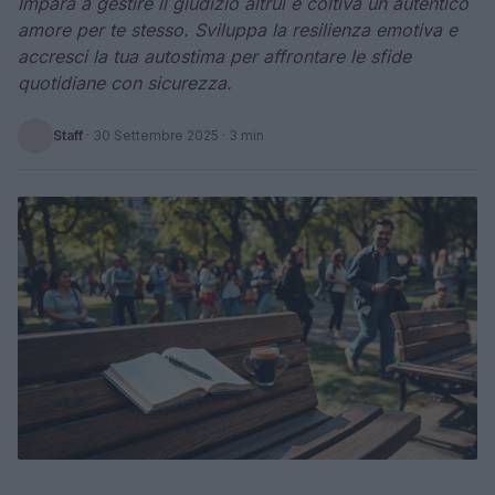
Impara a gestire il giudizio altrui e coltiva un autentico
amore per te stesso. Sviluppa la resilienza emotiva e
accresci la tua autostima per affrontare le sfide
quotidiane con sicurezza.
Staff
·
30 Settembre 2025
· 3 min