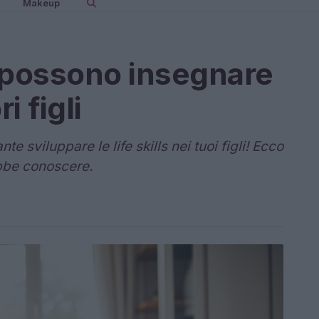
Makeup
 possono insegnare
ri figli
 sviluppare le life skills nei tuoi figli! Ecco
ebbe conoscere.