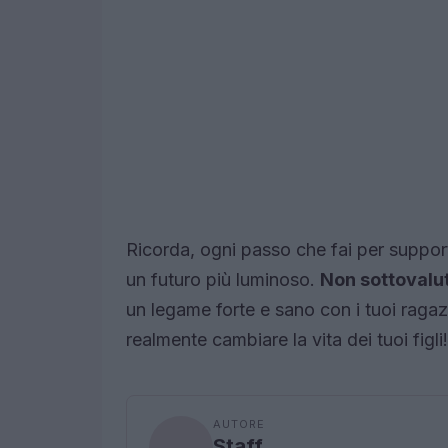
Ricorda, ogni passo che fai per supporta
un futuro più luminoso.
Non sottovaluta
un legame forte e sano con i tuoi rag
realmente cambiare la vita dei tuoi figli!
AUTORE
Staff