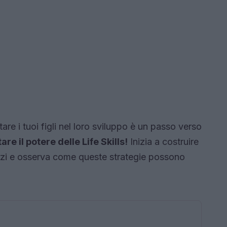
re i tuoi figli nel loro sviluppo è un passo verso
re il potere delle Life Skills!
Inizia a costruire
azzi e osserva come queste strategie possono