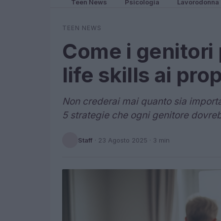
Teen News
Psicologia
Lavorodonna
TEEN NEWS
Come i genitori
life skills ai prop
Non crederai mai quanto sia importante
5 strategie che ogni genitore dovr
Staff
·
23 Agosto 2025
· 3 min