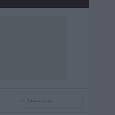
⌕
Cerca