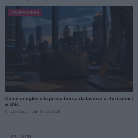
LAVORODONNA
Come scegliere la prima borsa da lavoro: criteri smart
e chic
Cristian Castiglioni · 6 Ago 2026
PIÙ LETTI