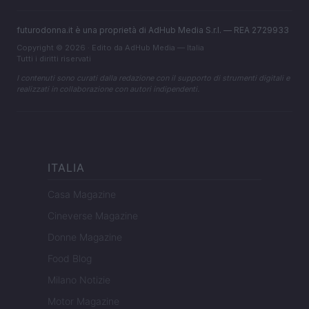
futurodonna.it è una proprietà di AdHub Media S.r.l. — REA 2729933
Copyright © 2026 · Edito da AdHub Media — Italia
Tutti i diritti riservati
I contenuti sono curati dalla redazione con il supporto di strumenti digitali e
realizzati in collaborazione con autori indipendenti.
ITALIA
Casa Magazine
Cineverse Magazine
Donne Magazine
Food Blog
Milano Notizie
Motor Magazine