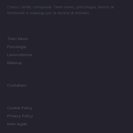
Cresci, brilla, conquista. Teen news, psicologia, lavoro al
femminile e makeup per la donna di domani.
SEZIONI
Teen News
Psicologia
Lavorodonna
Makeup
MAGAZINE
Contattaci
LEGALE
Cookie Policy
Privacy Policy
Note legali