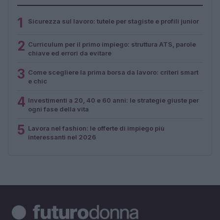
1
Sicurezza sul lavoro: tutele per stagiste e profili junior
2
Curriculum per il primo impiego: struttura ATS, parole
chiave ed errori da evitare
3
Come scegliere la prima borsa da lavoro: criteri smart
e chic
4
Investimenti a 20, 40 e 60 anni: le strategie giuste per
ogni fase della vita
5
Lavora nel fashion: le offerte di impiego più
interessanti nel 2026