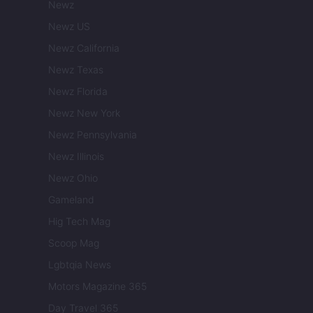
Newz
Newz US
Newz California
Newz Texas
Newz Florida
Newz New York
Newz Pennsylvania
Newz Illinois
Newz Ohio
Gameland
Hig Tech Mag
Scoop Mag
Lgbtqia News
Motors Magazine 365
Day Travel 365