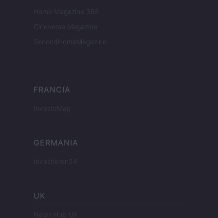
Home Magazine 365
Cineverse Magazine
SecondHomeMagazine
FRANCIA
InvestirMag
GERMANIA
Investieren24
UK
News Hub UK