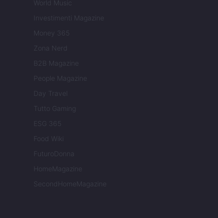
World Music
Investimenti Magazine
Money 365
Zona Nerd
B2B Magazine
People Magazine
Day Travel
Tutto Gaming
ESG 365
Food Wiki
FuturoDonna
HomeMagazine
SecondHomeMagazine