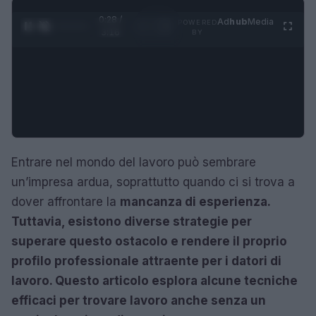
0:29 /
Ad
hub
Media
POWERED
1
/
4
3:16
BY
Entrare nel mondo del lavoro può sembrare
un’impresa ardua, soprattutto quando ci si trova a
dover affrontare la
mancanza di esperienza.
Tuttavia, esistono diverse strategie per
superare questo ostacolo e rendere il proprio
profilo professionale attraente per i datori di
lavoro. Questo articolo esplora alcune tecniche
efficaci per trovare lavoro anche senza un