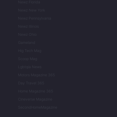
Newz Florida
Newz New York
Newz Pennsylvania
Newz Illinois
Newz Ohio
Gameland
Hig Tech Mag
Scoop Mag
Lgbtqia News
Motors Magazine 365
Day Travel 365
Home Magazine 365
Cineverse Magazine
SecondHomeMagazine