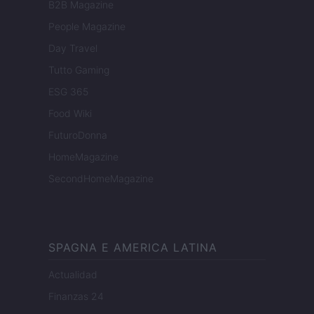
B2B Magazine
People Magazine
Day Travel
Tutto Gaming
ESG 365
Food Wiki
FuturoDonna
HomeMagazine
SecondHomeMagazine
SPAGNA E AMERICA LATINA
Actualidad
Finanzas 24