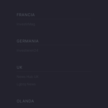
FRANCIA
InvestirMag
GERMANIA
Investieren24
UK
News Hub UK
Lgbtq News
OLANDA