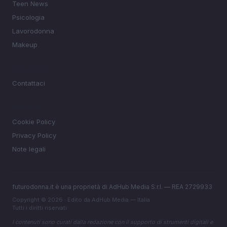
Teen News
Psicologia
Lavorodonna
Makeup
MAGAZINE
Contattaci
LEGALE
Cookie Policy
Privacy Policy
Note legali
futurodonna.it è una proprietà di AdHub Media S.r.l. — REA 2729933
Copyright © 2026 · Edito da AdHub Media — Italia
Tutti i diritti riservati
I contenuti sono curati dalla redazione con il supporto di strumenti digitali e