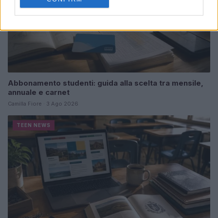
Abbonamento studenti: guida alla scelta tra mensile,
annuale e carnet
Camilla Fiore · 3 Ago 2026
TEEN NEWS