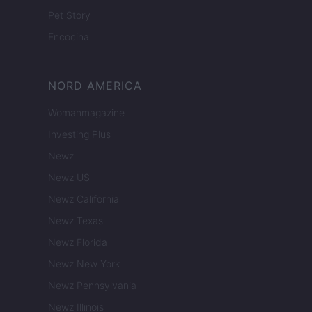
Pet Story
Encocina
NORD AMERICA
Womanmagazine
Investing Plus
Newz
Newz US
Newz California
Newz Texas
Newz Florida
Newz New York
Newz Pennsylvania
Newz Illinois