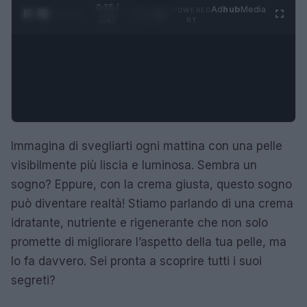
0:26 /
Ad
hub
Media
POWERED
1
/
4
1:47
BY
Immagina di svegliarti ogni mattina con una pelle
visibilmente più liscia e luminosa. Sembra un
sogno? Eppure, con la crema giusta, questo sogno
può diventare realtà! Stiamo parlando di una crema
idratante, nutriente e rigenerante che non solo
promette di migliorare l’aspetto della tua pelle, ma
lo fa davvero. Sei pronta a scoprire tutti i suoi
segreti?