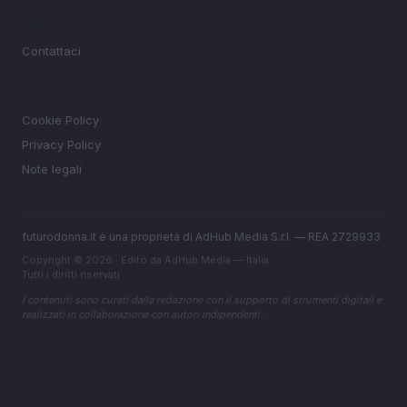
MAGAZINE
Contattaci
LEGALE
Cookie Policy
Privacy Policy
Note legali
futurodonna.it è una proprietà di AdHub Media S.r.l. — REA 2729933
Copyright © 2026 · Edito da AdHub Media — Italia
Tutti i diritti riservati
I contenuti sono curati dalla redazione con il supporto di strumenti digitali e
realizzati in collaborazione con autori indipendenti.