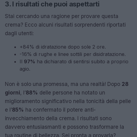
3. I risultati che puoi aspettarti
Stai cercando una ragione per provare questa
crema? Ecco alcuni risultati sorprendenti riportati
dagli utenti:
+84% di idratazione dopo sole 2 ore.
-16% di rughe e linee sottili per disidratazione.
Il
97%
ha dichiarato di sentirsi subito a proprio
agio.
Non è solo una promessa, ma una realtà! Dopo
28
giorni
, l’
88%
delle persone ha notato un
miglioramento significativo nella tonicità della pelle
e l’
85%
ha confermato il potere anti-
invecchiamento della crema. I risultati sono
davvero entusiasmanti e possono trasformare la
tua routine di bellezza. Sei pronta a provarla?