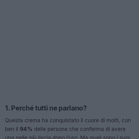
1. Perché tutti ne parlano?
Questa crema ha conquistato il cuore di molti, con
ben il
94%
delle persone che conferma di avere
una pelle più liscia dopo l’uso. Ma quali sono i suoi