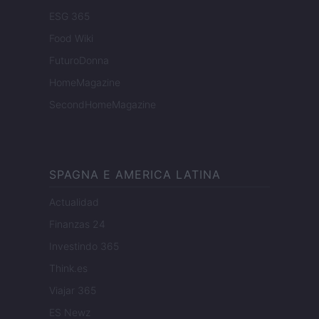
ESG 365
Food Wiki
FuturoDonna
HomeMagazine
SecondHomeMagazine
SPAGNA E AMERICA LATINA
Actualidad
Finanzas 24
Investindo 365
Think.es
Viajar 365
ES Newz