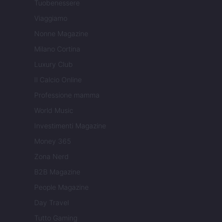
Tuobenessere
Viaggiamo
Nonne Magazine
Milano Cortina
Luxury Club
Il Calcio Online
Professione mamma
World Music
Investimenti Magazine
Money 365
Zona Nerd
B2B Magazine
People Magazine
Day Travel
Tutto Gaming