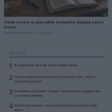
Come creare un giornalino scolastico digitale passo
passo
Beatrice Bonaventura · 27 Lug 2026
PIÙ LETTI
1
5 segreti per un look occhi impeccabile
2
Come creare un giornalino scolastico: temi, ruoli e
strumenti gratuiti
3
Correttore Charlotte Tilbury: Innovazione Leggera per
una Pelle Perfetta
4
Serata serie teen: come organizzare un watch party
epico