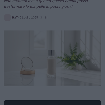
Non crederai mai a quanto questa crema possa
trasformare la tua pelle in pochi giorni!
Staff
·
5 Luglio 2025
· 3 min