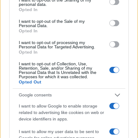
personal data.
grant or deny consent to Google and its third-party tags to
Opted In
use your data for below specified purposes in below Google
consent section.
I want to opt-out of the Sale of my
Personal Data.
Opted In
I want to opt-out of processing my
Personal Data for Targeted Advertising.
Opted In
I want to opt-out of Collection, Use,
Retention, Sale, and/or Sharing of my
Personal Data that Is Unrelated with the
Purposes for which it was collected.
Opted Out
Google consents
I want to allow Google to enable storage
related to advertising like cookies on web or
Continua a leggere
device identifiers in apps.
TEEN NEWS
I want to allow my user data to be sent to
Google for online advertising purposes.