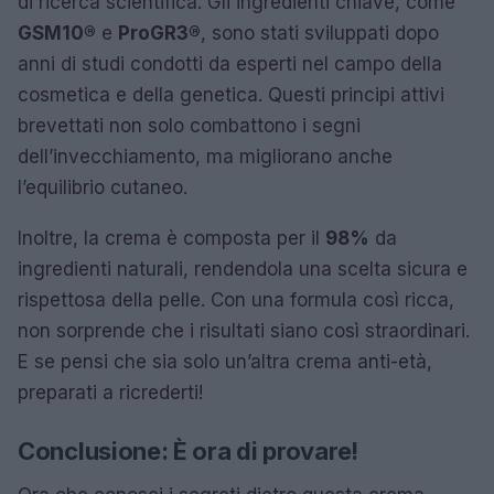
di ricerca scientifica. Gli ingredienti chiave, come
GSM10®
e
ProGR3®
, sono stati sviluppati dopo
anni di studi condotti da esperti nel campo della
cosmetica e della genetica. Questi principi attivi
brevettati non solo combattono i segni
dell’invecchiamento, ma migliorano anche
l’equilibrio cutaneo.
Inoltre, la crema è composta per il
98%
da
ingredienti naturali, rendendola una scelta sicura e
rispettosa della pelle. Con una formula così ricca,
non sorprende che i risultati siano così straordinari.
E se pensi che sia solo un’altra crema anti-età,
preparati a ricrederti!
Conclusione: È ora di provare!