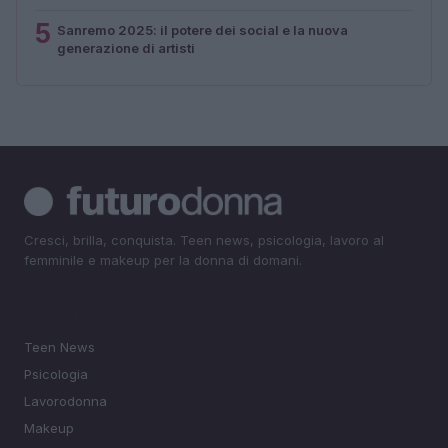
5
Sanremo 2025: il potere dei social e la nuova
generazione di artisti
Cresci, brilla, conquista. Teen news, psicologia, lavoro al
femminile e makeup per la donna di domani.
SEZIONI
Teen News
Psicologia
Lavorodonna
Makeup