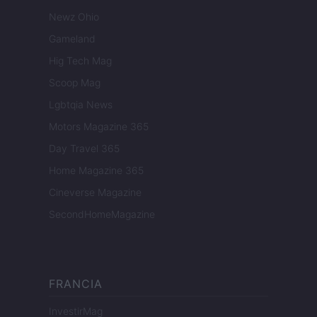
Newz Ohio
Gameland
Hig Tech Mag
Scoop Mag
Lgbtqia News
Motors Magazine 365
Day Travel 365
Home Magazine 365
Cineverse Magazine
SecondHomeMagazine
FRANCIA
InvestirMag