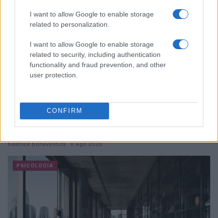
I want to allow Google to enable storage
related to personalization.
I want to allow Google to enable storage
related to security, including authentication
functionality and fraud prevention, and other
user protection.
CONFIRM
Adolescenza e dopamina: come proteggere lo
sviluppo cerebrale
Beatrice Bonaventura · 6 Ago 2026
PSICOLOGIA