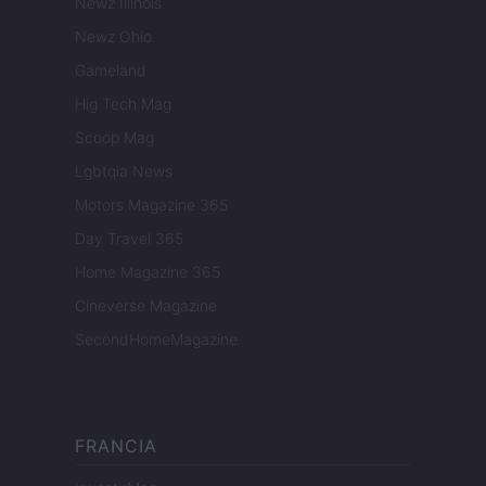
Newz Illinois
Newz Ohio
Gameland
Hig Tech Mag
Scoop Mag
Lgbtqia News
Motors Magazine 365
Day Travel 365
Home Magazine 365
Cineverse Magazine
SecondHomeMagazine
FRANCIA