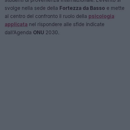
studenti di provenienza internazionale. L’evento si
svolge nella sede della
Fortezza da Basso
e mette
al centro del confronto il ruolo della
psicologia
applicata
nel rispondere alle sfide indicate
dall’Agenda
ONU
2030.