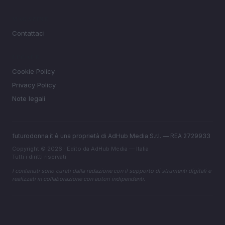
MAGAZINE
Contattaci
LEGALE
Cookie Policy
Privacy Policy
Note legali
futurodonna.it è una proprietà di AdHub Media S.r.l. — REA 2729933
Copyright © 2026 · Edito da AdHub Media — Italia
Tutti i diritti riservati
I contenuti sono curati dalla redazione con il supporto di strumenti digitali e
realizzati in collaborazione con autori indipendenti.