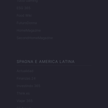
Tutto Gaming
ESG 365
Food Wiki
FuturoDonna
HomeMagazine
SecondHomeMagazine
SPAGNA E AMERICA LATINA
Actualidad
Finanzas 24
Investindo 365
Think.es
Viajar 365