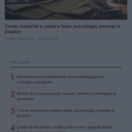
Cover iconiche e cultura teen: psicologia, esempi e
playlist
Cristian Castiglioni · 4 Ago 2026
PIÙ LETTI
1
Adolescenza e dopamina: come proteggere lo
sviluppo cerebrale
2
Manie di persecuzione: cause, sintomi e strategie di
gestione
3
Cover iconiche e cultura teen: psicologia, esempi e
playlist
4
Soldi ed emozioni: il libro che svela i segreti della