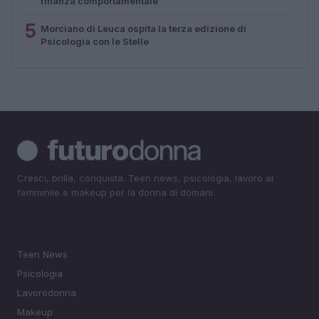
finanza comportamentale
5
Morciano di Leuca ospita la terza edizione di
Psicologia con le Stelle
Cresci, brilla, conquista. Teen news, psicologia, lavoro al
femminile e makeup per la donna di domani.
SEZIONI
Teen News
Psicologia
Lavorodonna
Makeup