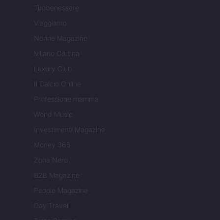
Tuobenessere
Viaggiamo
Nonne Magazine
Milano Cortina
Luxury Club
Il Calcio Online
Professione mamma
World Music
Investimenti Magazine
Money 365
Zona Nerd
B2B Magazine
People Magazine
Day Travel