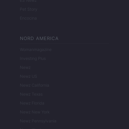
ES Newz
Pet Story
Encocina
NORD AMERICA
Womanmagazine
Investing Plus
Newz
Newz US
Newz California
Newz Texas
Newz Florida
Newz New York
Newz Pennsylvania