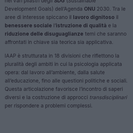
nei vari pilastri degli
SDG
(Sustainable
Development Goals) dell’Agenda
ONU
2030. Tra le
aree di interesse spiccano il
lavoro dignitoso
il
benessere sociale
l’
istruzione di qualità
e la
riduzione delle disuguaglianze
temi che saranno
affrontati in chiave sia teorica sia applicativa.
IAAP è strutturata in 18 divisioni che riflettono la
pluralità degli ambiti in cui la psicologia applicata
opera: dal lavoro all’ambiente, dalla salute
all’educazione, fino alle questioni politiche e sociali.
Questa articolazione favorisce l’incontro di saperi
diversi e la costruzione di approcci
transdisciplinari
per rispondere a problemi complessi.