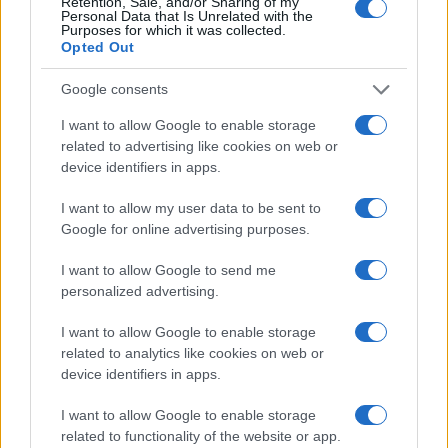
Retention, Sale, and/or Sharing of my
Personal Data that Is Unrelated with the
Purposes for which it was collected.
Opted Out
Google consents
I want to allow Google to enable storage
related to advertising like cookies on web or
device identifiers in apps.
I want to allow my user data to be sent to
Google for online advertising purposes.
I want to allow Google to send me
personalized advertising.
I want to allow Google to enable storage
related to analytics like cookies on web or
Continua a leggere
device identifiers in apps.
I want to allow Google to enable storage
PSICOLOGIA
related to functionality of the website or app.