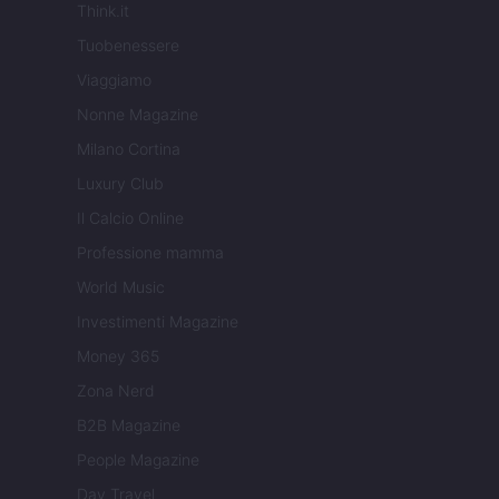
Think.it
Tuobenessere
Viaggiamo
Nonne Magazine
Milano Cortina
Luxury Club
Il Calcio Online
Professione mamma
World Music
Investimenti Magazine
Money 365
Zona Nerd
B2B Magazine
People Magazine
Day Travel