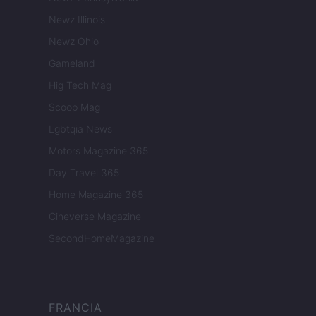
Newz Illinois
Newz Ohio
Gameland
Hig Tech Mag
Scoop Mag
Lgbtqia News
Motors Magazine 365
Day Travel 365
Home Magazine 365
Cineverse Magazine
SecondHomeMagazine
FRANCIA