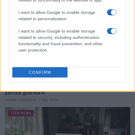
related to functionality of the website or app.
TEEN NEWS
I want to allow Google to enable storage
related to personalization.
I want to allow Google to enable storage
related to security, including authentication
functionality and fraud prevention, and other
user protection.
CONFIRM
Sterling Point – L’isola dei segreti: trama, cast e
perché guardarla
Cristian Castiglioni · 7 Ago 2026
TEEN NEWS