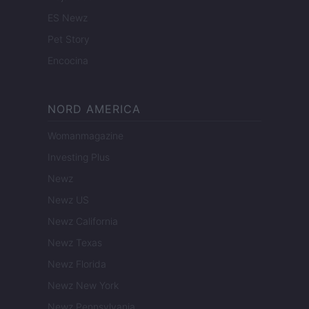
ES Newz
Pet Story
Encocina
NORD AMERICA
Womanmagazine
Investing Plus
Newz
Newz US
Newz California
Newz Texas
Newz Florida
Newz New York
Newz Pennsylvania