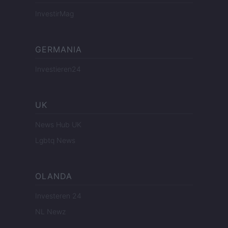
InvestirMag
GERMANIA
Investieren24
UK
News Hub UK
Lgbtq News
OLANDA
Investeren 24
NL Newz