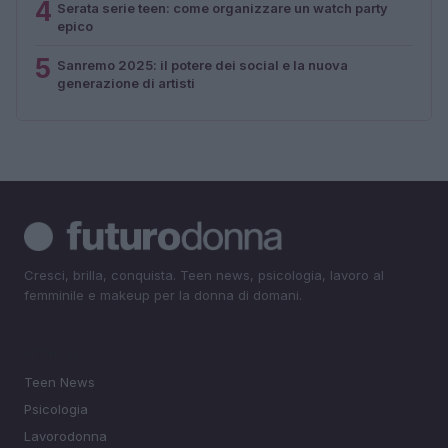
4
Serata serie teen: come organizzare un watch party
epico
5
Sanremo 2025: il potere dei social e la nuova
generazione di artisti
Cresci, brilla, conquista. Teen news, psicologia, lavoro al
femminile e makeup per la donna di domani.
SEZIONI
Teen News
Psicologia
Lavorodonna