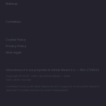
Makeup
MAGAZINE
Contattaci
LEGALE
Cookie Policy
Privacy Policy
Note legali
futurodonna.it è una proprietà di AdHub Media S.r.l. — REA 2729933
Copyright © 2026 · Edito da AdHub Media — Italia
Tutti i diritti riservati
I contenuti sono curati dalla redazione con il supporto di strumenti digitali e
realizzati in collaborazione con autori indipendenti.