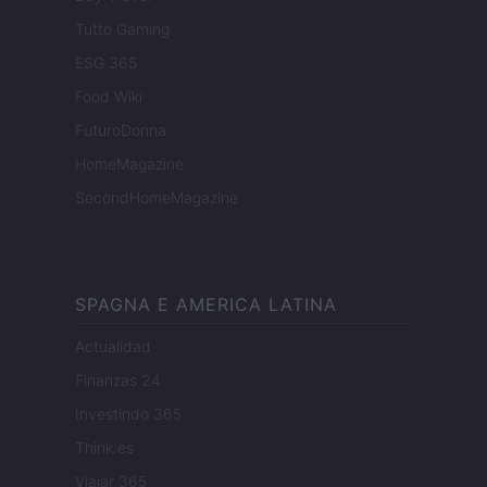
Tutto Gaming
ESG 365
Food Wiki
FuturoDonna
HomeMagazine
SecondHomeMagazine
SPAGNA E AMERICA LATINA
Actualidad
Finanzas 24
Investindo 365
Think.es
Viajar 365