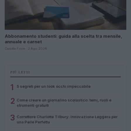
Abbonamento studenti: guida alla scelta tra mensile,
annuale e carnet
Camilla Fiore · 3 Ago 2026
PIÙ LETTI
1
5 segreti per un look occhi impeccabile
2
Come creare un giornalino scolastico: temi, ruoli e
strumenti gratuiti
3
Correttore Charlotte Tilbury: Innovazione Leggera per
una Pelle Perfetta