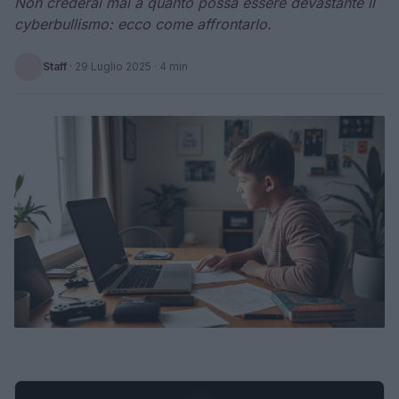
Non crederai mai a quanto possa essere devastante il
cyberbullismo: ecco come affrontarlo.
Staff
·
29 Luglio 2025
· 4 min