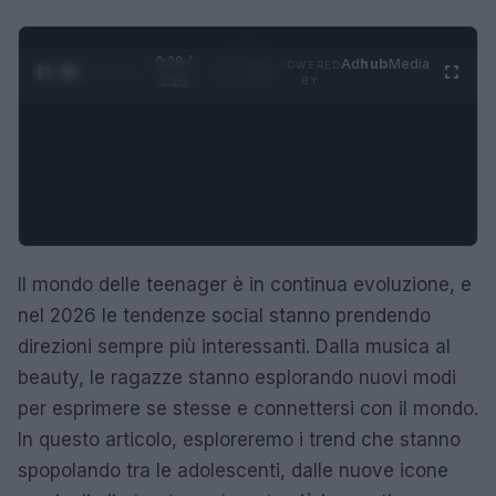
0:29 /
Ad
hub
Media
POWERED
1
/
4
3:16
BY
Il mondo delle teenager è in continua evoluzione, e
nel 2026 le tendenze social stanno prendendo
direzioni sempre più interessanti. Dalla musica al
beauty, le ragazze stanno esplorando nuovi modi
per esprimere se stesse e connettersi con il mondo.
In questo articolo, esploreremo i trend che stanno
spopolando tra le adolescenti, dalle nuove icone