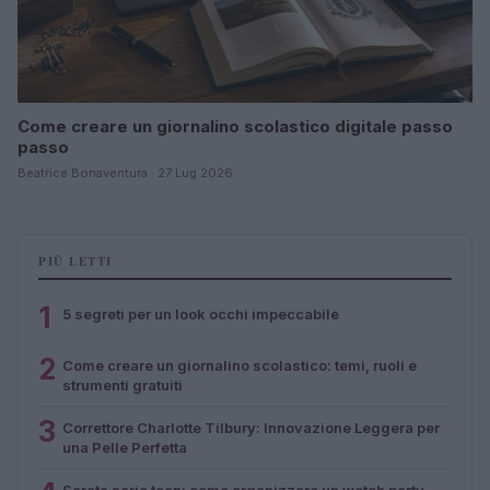
Come creare un giornalino scolastico digitale passo
passo
Beatrice Bonaventura · 27 Lug 2026
PIÙ LETTI
1
5 segreti per un look occhi impeccabile
2
Come creare un giornalino scolastico: temi, ruoli e
strumenti gratuiti
3
Correttore Charlotte Tilbury: Innovazione Leggera per
una Pelle Perfetta
Serata serie teen: come organizzare un watch party