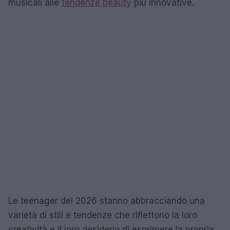
musicali alle
tendenze beauty
più innovative.
Le teenager del 2026 stanno abbracciando una
varietà di stili e tendenze che riflettono la loro
creatività e il loro desiderio di esprimere la propria