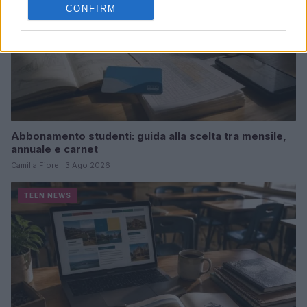
CONFIRM
Abbonamento studenti: guida alla scelta tra mensile,
annuale e carnet
Camilla Fiore · 3 Ago 2026
TEEN NEWS