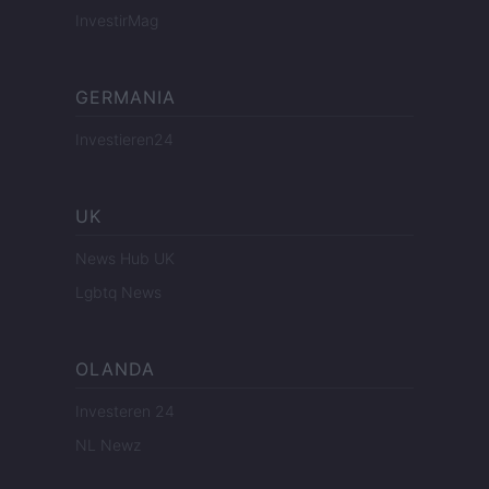
InvestirMag
GERMANIA
Investieren24
UK
News Hub UK
Lgbtq News
OLANDA
Investeren 24
NL Newz