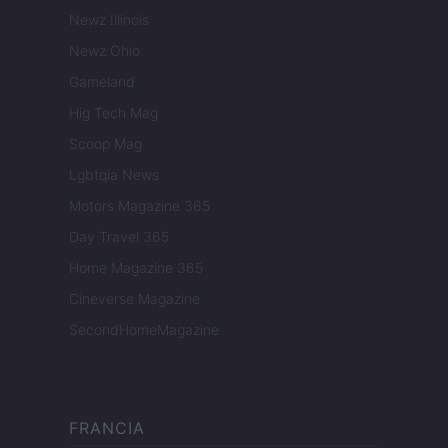
Newz Illinois
Newz Ohio
Gameland
Hig Tech Mag
Scoop Mag
Lgbtqia News
Motors Magazine 365
Day Travel 365
Home Magazine 365
Cineverse Magazine
SecondHomeMagazine
FRANCIA