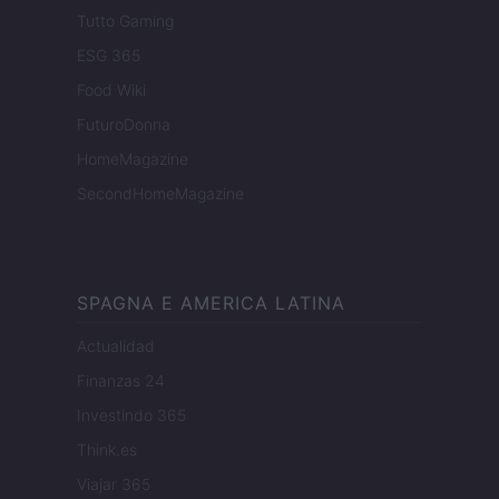
Tutto Gaming
ESG 365
Food Wiki
FuturoDonna
HomeMagazine
SecondHomeMagazine
SPAGNA E AMERICA LATINA
Actualidad
Finanzas 24
Investindo 365
Think.es
Viajar 365