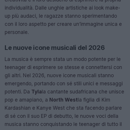
individualità. Dalle unghie artistiche ai look make-
up più audaci, le ragazze stanno sperimentando
con il loro aspetto per creare un’immagine unica e
personale.
Le nuove icone musicali del 2026
La musica è sempre stata un modo potente per le
teenager di esprimere se stesse e connettersi con
gli altri. Nel 2026, nuove icone musicali stanno
emergendo, portando con sé stili unici e messaggi
potenti. Da
Tyla
la cantante sudafricana che unisce
pop e amapiano, a
North West
la figlia di Kim
Kardashian e Kanye West che sta facendo parlare
di sé con il suo EP di debutto, le nuove voci della
musica stanno conquistando le teenager di tutto il