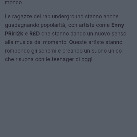
mondo.
Le ragazze del rap underground stanno anche
guadagnando popolarità, con artiste come
Enny
P
Riri2k
e
R£D
che stanno dando un nuovo senso
alla musica del momento. Queste artiste stanno
rompendo gli schemi e creando un suono unico
che risuona con le teenager di oggi.