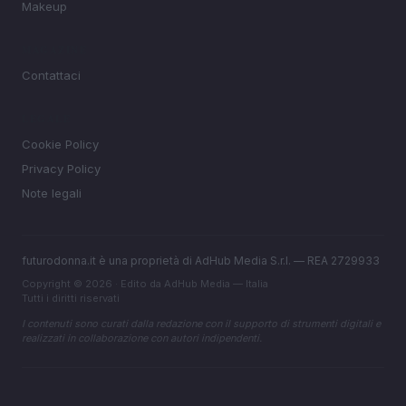
Makeup
MAGAZINE
Contattaci
LEGALE
Cookie Policy
Privacy Policy
Note legali
futurodonna.it è una proprietà di AdHub Media S.r.l. — REA 2729933
Copyright © 2026 · Edito da AdHub Media — Italia
Tutti i diritti riservati
I contenuti sono curati dalla redazione con il supporto di strumenti digitali e
realizzati in collaborazione con autori indipendenti.