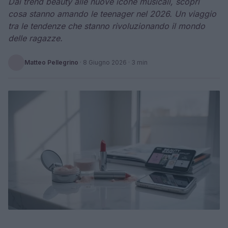
Dai trend beauty alle nuove icone musicali, scopri
cosa stanno amando le teenager nel 2026. Un viaggio
tra le tendenze che stanno rivoluzionando il mondo
delle ragazze.
Matteo Pellegrino
·
8 Giugno 2026
· 3 min