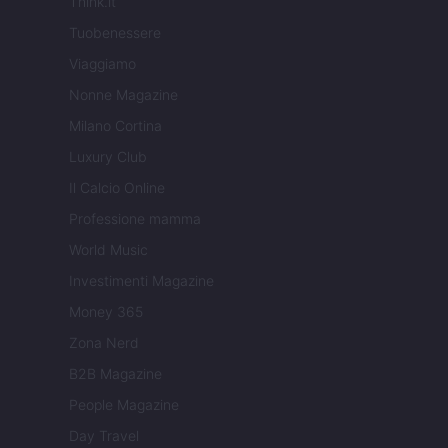
Think.it
Tuobenessere
Viaggiamo
Nonne Magazine
Milano Cortina
Luxury Club
Il Calcio Online
Professione mamma
World Music
Investimenti Magazine
Money 365
Zona Nerd
B2B Magazine
People Magazine
Day Travel