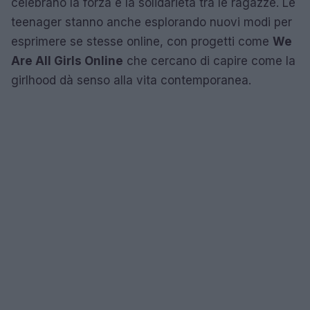
celebrano la forza e la solidarietà tra le ragazze. Le
teenager stanno anche esplorando nuovi modi per
esprimere se stesse online, con progetti come
We
Are All Girls Online
che cercano di capire come la
girlhood dà senso alla vita contemporanea.