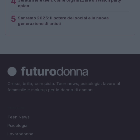
4
epico
5
Sanremo 2025: il potere dei social e la nuova
generazione di artisti
Cresci, brilla, conquista. Teen news, psicologia, lavoro al
femminile e makeup per la donna di domani.
SEZIONI
Teen News
Psicologia
Lavorodonna