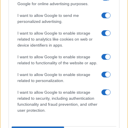
TEEN NEWS
Google for online advertising purposes.
I want to allow Google to send me
personalized advertising.
I want to allow Google to enable storage
related to analytics like cookies on web or
device identifiers in apps.
I want to allow Google to enable storage
related to functionality of the website or app.
I want to allow Google to enable storage
Guida al giornalino teen: linea editoriale, ruoli e
related to personalization.
strumenti gratis
I want to allow Google to enable storage
Matteo Pellegrino · 3 Ago 2026
related to security, including authentication
functionality and fraud prevention, and other
TEEN NEWS
user protection.