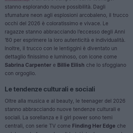
stanno esplorando nuove possibilità. Dagli
sfumature neon agli esplosioni arcobaleno, il trucco
occhi del 2026 è coloratissimo e vivace. Le
ragazze stanno abbracciando l’eccesso degli Anni
’80 per esprimere la loro autenticità e individualità.
Inoltre, il trucco con le lentiggini è diventato un
dettaglio finissimo e luminoso, con icone come
Sabrina Carpenter
e
Billie Eilish
che lo sfoggiano
con orgoglio.
Le tendenze culturali e sociali
Oltre alla musica e al beauty, le teenager del 2026
stanno abbracciando nuove tendenze culturali e
sociali. La sorellanza e il girl power sono temi
centrali, con serie TV come
Finding Her Edge
che