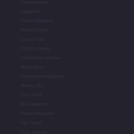
Tuobenessere
Viaggiamo
Nonne Magazine
Milano Cortina
Luxury Club
Il Calcio Online
Professione mamma
World Music
Investimenti Magazine
Money 365
Zona Nerd
B2B Magazine
People Magazine
Day Travel
Tutto Gaming