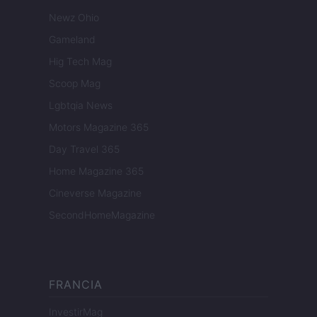
Newz Ohio
Gameland
Hig Tech Mag
Scoop Mag
Lgbtqia News
Motors Magazine 365
Day Travel 365
Home Magazine 365
Cineverse Magazine
SecondHomeMagazine
FRANCIA
InvestirMag