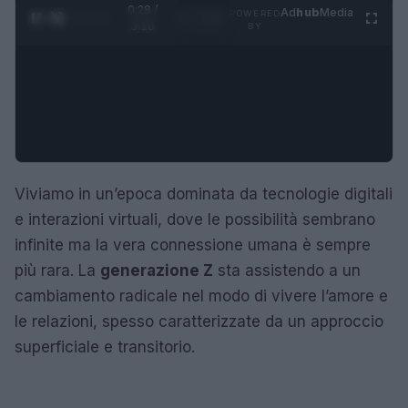
0:29 /
Ad
hub
Media
POWERED
1
/
4
3:16
BY
Viviamo in un’epoca dominata da tecnologie digitali
e interazioni virtuali, dove le possibilità sembrano
infinite ma la vera connessione umana è sempre
più rara. La
generazione Z
sta assistendo a un
cambiamento radicale nel modo di vivere l’amore e
le relazioni, spesso caratterizzate da un approccio
superficiale e transitorio.