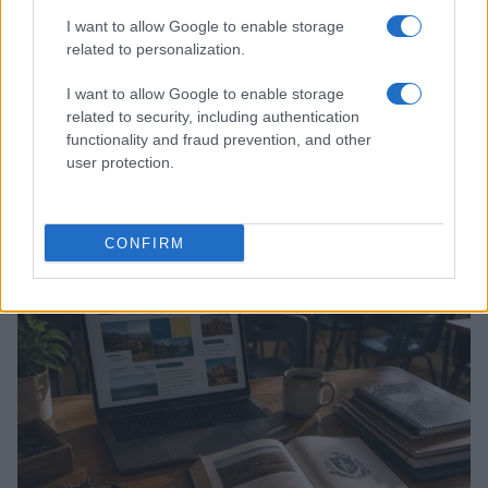
I want to allow Google to enable storage
related to personalization.
I want to allow Google to enable storage
related to security, including authentication
functionality and fraud prevention, and other
user protection.
Abbonamento studenti: guida alla scelta tra mensile,
annuale e carnet
Camilla Fiore · 3 Ago 2026
CONFIRM
TEEN NEWS