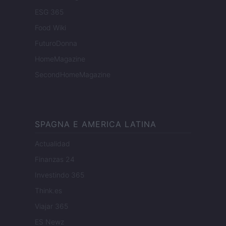
ESG 365
Food Wiki
FuturoDonna
HomeMagazine
SecondHomeMagazine
SPAGNA E AMERICA LATINA
Actualidad
Finanzas 24
Investindo 365
Think.es
Viajar 365
ES Newz