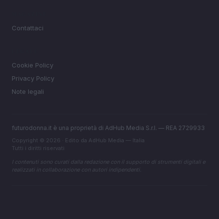
MAGAZINE
Contattaci
LEGALE
Cookie Policy
Privacy Policy
Note legali
futurodonna.it è una proprietà di AdHub Media S.r.l. — REA 2729933
Copyright © 2026 · Edito da AdHub Media — Italia
Tutti i diritti riservati
I contenuti sono curati dalla redazione con il supporto di strumenti digitali e
realizzati in collaborazione con autori indipendenti.