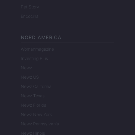
Pet Story
Encocina
NORD AMERICA
Womanmagazine
Investing Plus
Newz
Newz US
Newz California
Newz Texas
Newz Florida
Newz New York
Newz Pennsylvania
Newz Illinois