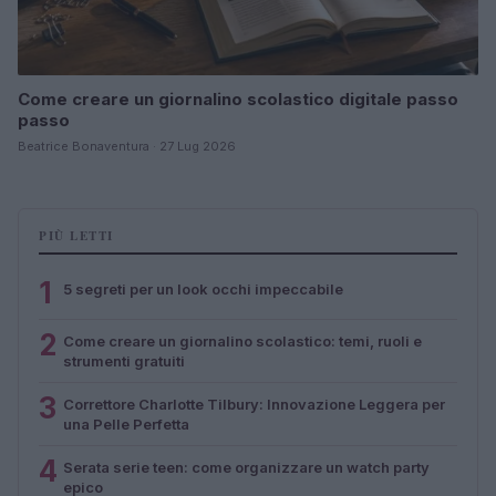
Come creare un giornalino scolastico digitale passo
passo
Beatrice Bonaventura · 27 Lug 2026
PIÙ LETTI
1
5 segreti per un look occhi impeccabile
2
Come creare un giornalino scolastico: temi, ruoli e
strumenti gratuiti
3
Correttore Charlotte Tilbury: Innovazione Leggera per
una Pelle Perfetta
4
Serata serie teen: come organizzare un watch party
epico