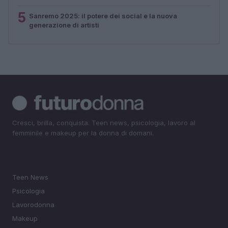
5
Sanremo 2025: il potere dei social e la nuova
generazione di artisti
Cresci, brilla, conquista. Teen news, psicologia, lavoro al
femminile e makeup per la donna di domani.
SEZIONI
Teen News
Psicologia
Lavorodonna
Makeup