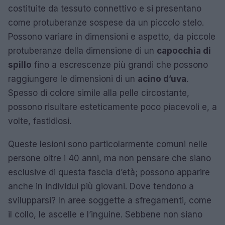
costituite da tessuto connettivo e si presentano
come protuberanze sospese da un piccolo stelo.
Possono variare in dimensioni e aspetto, da piccole
protuberanze della dimensione di un
capocchia di
spillo
fino a escrescenze più grandi che possono
raggiungere le dimensioni di un
acino d’uva
.
Spesso di colore simile alla pelle circostante,
possono risultare esteticamente poco piacevoli e, a
volte, fastidiosi.
Queste lesioni sono particolarmente comuni nelle
persone oltre i 40 anni, ma non pensare che siano
esclusive di questa fascia d’età; possono apparire
anche in individui più giovani. Dove tendono a
svilupparsi? In aree soggette a sfregamenti, come
il collo, le ascelle e l’inguine. Sebbene non siano