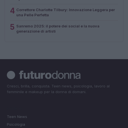
4
Correttore Charlotte Tilbury: Innovazione Leggera per
una Pelle Perfetta
5
Sanremo 2025: il potere dei social e la nuova
generazione di artisti
Cresci, brilla, conquista. Teen news, psicologia, lavoro al
femminile e makeup per la donna di domani.
SEZIONI
Teen News
Psicologia