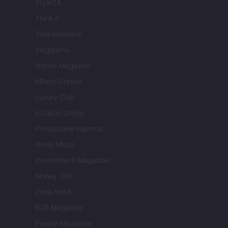
Style24
Think.it
Tuobenessere
Viaggiamo
Nonne Magazine
Milano Cortina
Luxury Club
Il Calcio Online
Professione mamma
World Music
Investimenti Magazine
Money 365
Zona Nerd
B2B Magazine
People Magazine