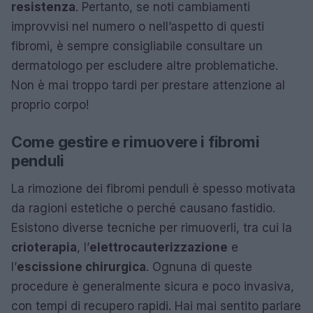
resistenza
. Pertanto, se noti cambiamenti
improvvisi nel numero o nell’aspetto di questi
fibromi, è sempre consigliabile consultare un
dermatologo per escludere altre problematiche.
Non è mai troppo tardi per prestare attenzione al
proprio corpo!
Come gestire e rimuovere i fibromi
penduli
La rimozione dei fibromi penduli è spesso motivata
da ragioni estetiche o perché causano fastidio.
Esistono diverse tecniche per rimuoverli, tra cui la
crioterapia
, l’
elettrocauterizzazione
e
l’
escissione chirurgica
. Ognuna di queste
procedure è generalmente sicura e poco invasiva,
con tempi di recupero rapidi. Hai mai sentito parlare