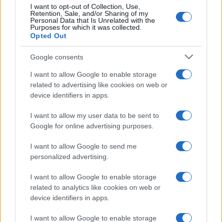
I want to opt-out of Collection, Use,
Retention, Sale, and/or Sharing of my
TEEN NEWS
Personal Data that Is Unrelated with the
Purposes for which it was collected.
Opted Out
Google consents
I want to allow Google to enable storage
related to advertising like cookies on web or
device identifiers in apps.
I want to allow my user data to be sent to
Google for online advertising purposes.
I want to allow Google to send me
Sterling Point – L’isola dei segreti: trama, cast e
personalized advertising.
perché guardarla
I want to allow Google to enable storage
Cristian Castiglioni · 7 Ago 2026
related to analytics like cookies on web or
device identifiers in apps.
TEEN NEWS
I want to allow Google to enable storage