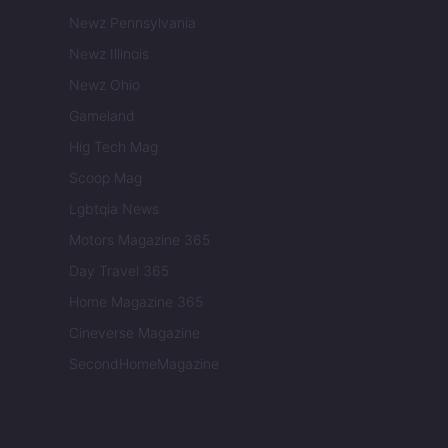
Newz Pennsylvania
Newz Illinois
Newz Ohio
Gameland
Hig Tech Mag
Scoop Mag
Lgbtqia News
Motors Magazine 365
Day Travel 365
Home Magazine 365
Cineverse Magazine
SecondHomeMagazine