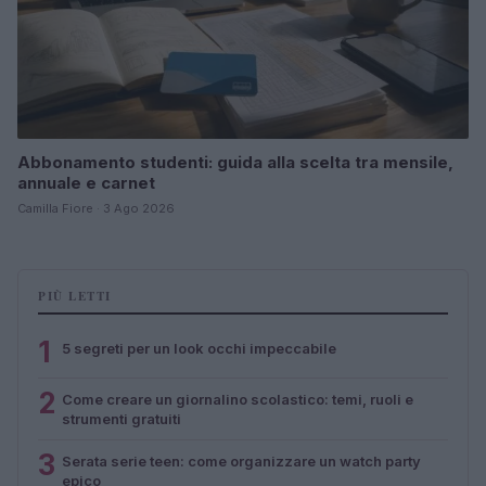
Abbonamento studenti: guida alla scelta tra mensile,
annuale e carnet
Camilla Fiore · 3 Ago 2026
PIÙ LETTI
1
5 segreti per un look occhi impeccabile
2
Come creare un giornalino scolastico: temi, ruoli e
strumenti gratuiti
3
Serata serie teen: come organizzare un watch party
epico