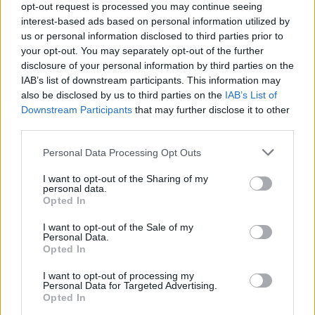
opt-out request is processed you may continue seeing
interest-based ads based on personal information utilized by
us or personal information disclosed to third parties prior to
your opt-out. You may separately opt-out of the further
disclosure of your personal information by third parties on the
IAB’s list of downstream participants. This information may
also be disclosed by us to third parties on the
IAB’s List of
Downstream Participants
that may further disclose it to other
third parties.
Please note that this website/app uses one or more Google
Personal Data Processing Opt Outs
services and may gather and store information including but
not limited to your visit or usage behaviour. You may click to
I want to opt-out of the Sharing of my
personal data.
grant or deny consent to Google and its third-party tags to
Opted In
use your data for below specified purposes in below Google
consent section.
I want to opt-out of the Sale of my
Personal Data.
Opted In
I want to opt-out of processing my
Personal Data for Targeted Advertising.
Opted In
Continua a leggere