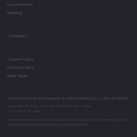
Lavorodonna
Makeup
MAGAZINE
Contattaci
LEGALE
Cookie Policy
Privacy Policy
Note legali
futurodonna.it è una proprietà di AdHub Media S.r.l. — REA 2729933
Copyright © 2026 · Edito da AdHub Media — Italia
Tutti i diritti riservati
I contenuti sono curati dalla redazione con il supporto di strumenti digitali e
realizzati in collaborazione con autori indipendenti.