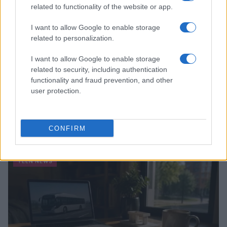
related to functionality of the website or app.
I want to allow Google to enable storage
related to personalization.
I want to allow Google to enable storage
related to security, including authentication
functionality and fraud prevention, and other
user protection.
Guida al giornalino teen: linea editoriale, ruoli e
strumenti gratis
CONFIRM
Matteo Pellegrino · 3 Ago 2026
TEEN NEWS