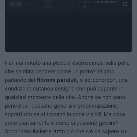
0:29 /
Ad
hub
Media
POWERED
1
/
4
3:16
BY
Hai mai notato una piccola escrescenza sulla pelle
che sembra pendere come un porro? Stiamo
parlando dei
fibromi penduli
, o acrochordon, una
condizione cutanea benigna che può apparire in
qualsiasi momento della vita. Anche se non sono
pericolosi, possono generare preoccupazione,
soprattutto se si trovano in zone visibili. Ma cosa
sono esattamente e come si possono gestire?
Scopriamo insieme tutto ciò che c’è da sapere su