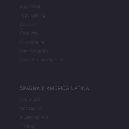
Day Travel
Tutto Gaming
ESG 365
Food Wiki
FuturoDonna
HomeMagazine
SecondHomeMagazine
SPAGNA E AMERICA LATINA
Actualidad
Finanzas 24
Investindo 365
Think.es