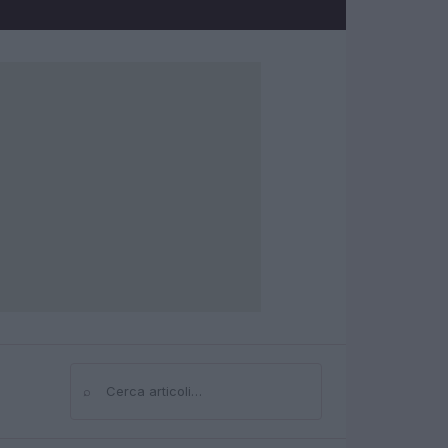
⌕
Cerca