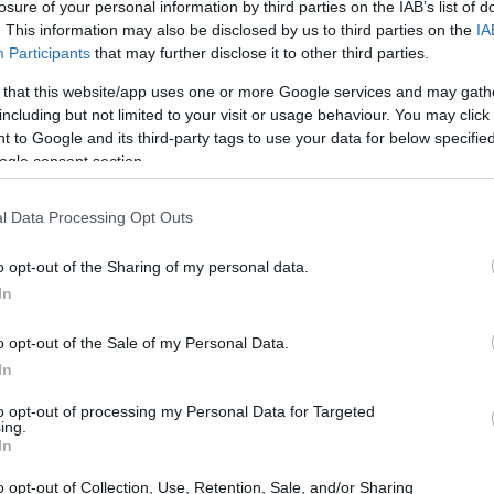
losure of your personal information by third parties on the IAB’s list of
. This information may also be disclosed by us to third parties on the
IA
Participants
that may further disclose it to other third parties.
 that this website/app uses one or more Google services and may gath
including but not limited to your visit or usage behaviour. You may click 
 to Google and its third-party tags to use your data for below specifi
ogle consent section.
l Data Processing Opt Outs
o opt-out of the Sharing of my personal data.
In
o opt-out of the Sale of my Personal Data.
In
to opt-out of processing my Personal Data for Targeted
ing.
In
el panorama del giornalismo italiano. Oltre ad
o opt-out of Collection, Use, Retention, Sale, and/or Sharing