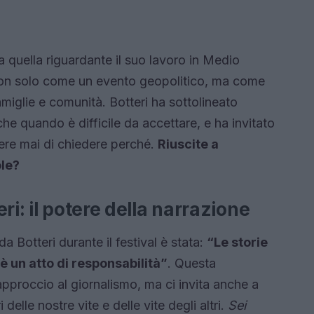
ta quella riguardante il suo lavoro in Medio
o non solo come un evento geopolitico, ma come
miglie e comunità. Botteri ha sottolineato
che quando è difficile da accettare, e ha invitato
tere mai di chiedere perché.
Riuscite a
ole?
ri: il potere della narrazione
a Botteri durante il festival è stata:
“Le storie
è un atto di responsabilità”
. Questa
pproccio al giornalismo, ma ci invita anche a
 delle nostre vite e delle vite degli altri.
Sei