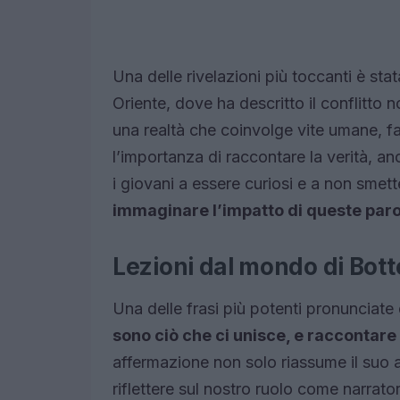
Una delle rivelazioni più toccanti è sta
Oriente, dove ha descritto il conflitt
una realtà che coinvolge vite umane, fa
l’importanza di raccontare la verità, an
i giovani a essere curiosi e a non smet
immaginare l’impatto di queste par
Lezioni dal mondo di Botte
Una delle frasi più potenti pronunciate d
sono ciò che ci unisce, e raccontare 
affermazione non solo riassume il suo a
riflettere sul nostro ruolo come narratori