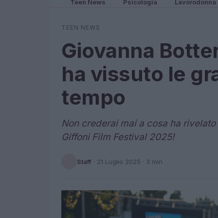
Teen News
Psicologia
Lavorodonna
TEEN NEWS
Giovanna Botteri
ha vissuto le gr
tempo
Non crederai mai a cosa ha rivelato 
Giffoni Film Festival 2025!
Staff
·
21 Luglio 2025
· 3 min