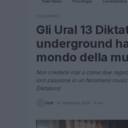
Teen News
Psicologia
Lavorodonna
TEEN NEWS
Gli Ural 13 Dikt
underground ha 
mondo della mus
Non crederai mai a come due ragazzi 
loro passione in un fenomeno musical
Diktators!
Staff
·
14 Settembre 2025
· 3 min