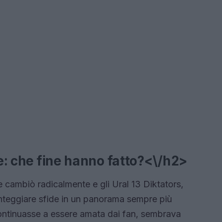
ne: che fine hanno fatto?<\/h2>
e cambiò radicalmente e gli Ural 13 Diktators,
ronteggiare sfide in un panorama sempre più
ontinuasse a essere amata dai fan, sembrava