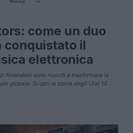
Makeup
ators: come un duo
conquistato il
ica elettronica
finlandesi sono riusciti a trasformare la
e globale. Scopri la storia degli Ural 13