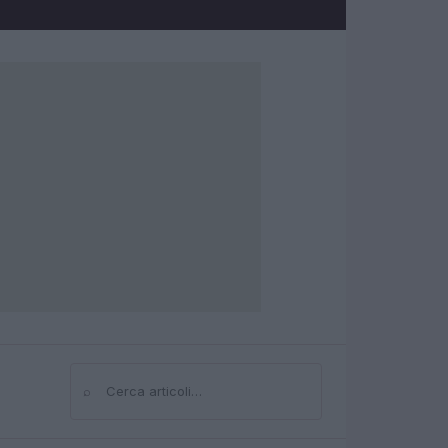
⌕
Cerca