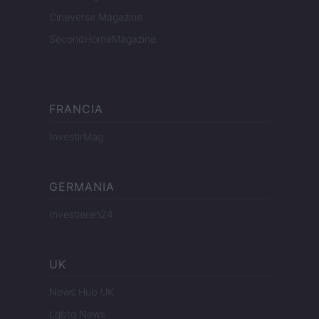
Cineverse Magazine
SecondHomeMagazine
FRANCIA
InvestirMag
GERMANIA
Investieren24
UK
News Hub UK
Lgbtq News