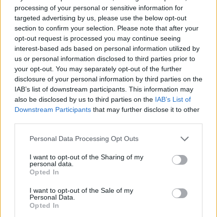
processing of your personal or sensitive information for
AUTORE
targeted advertising by us, please use the below opt-out
Staff
section to confirm your selection. Please note that after your
opt-out request is processed you may continue seeing
interest-based ads based on personal information utilized by
us or personal information disclosed to third parties prior to
your opt-out. You may separately opt-out of the further
disclosure of your personal information by third parties on the
IAB’s list of downstream participants. This information may
also be disclosed by us to third parties on the
IAB’s List of
Downstream Participants
that may further disclose it to other
third parties.
Please note that this website/app uses one or more Google
Personal Data Processing Opt Outs
services and may gather and store information including but
not limited to your visit or usage behaviour. You may click to
I want to opt-out of the Sharing of my
personal data.
grant or deny consent to Google and its third-party tags to
Opted In
use your data for below specified purposes in below Google
consent section.
I want to opt-out of the Sale of my
Personal Data.
Opted In