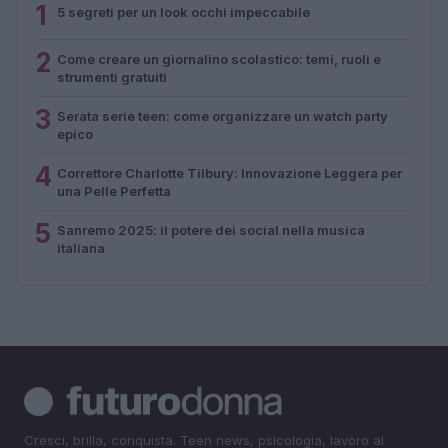
1
5 segreti per un look occhi impeccabile
2
Come creare un giornalino scolastico: temi, ruoli e
strumenti gratuiti
3
Serata serie teen: come organizzare un watch party
epico
4
Correttore Charlotte Tilbury: Innovazione Leggera per
una Pelle Perfetta
5
Sanremo 2025: il potere dei social nella musica
italiana
Cresci, brilla, conquista. Teen news, psicologia, lavoro al