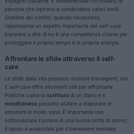
impegno costante. È fondamentale circondarsi di
persone che ispirano e condividono valori simili.
Stabilire dei confini, quando necessario,
rappresenta un aspetto importante del
self-care
.
Imparare a dire di no è una competenza chiave per
proteggere il proprio tempo e la propria energia.
Affrontare le sfide attraverso il self-
care
Le sfide della vita possono risultare travolgenti, ma
il
self-care
offre strumenti utili per affrontarle.
Pratiche come la
scrittura
di un diario e il
mindfulness
possono aiutare a elaborare le
emozioni in modo sano. È importante non
sottovalutare il potere di una buona notte di sonno;
il riposo è essenziale per il benessere mentale.