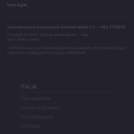
Note legali
futurodonna.it è una proprietà di AdHub Media S.r.l. — REA 2729933
Copyright © 2026 · Edito da AdHub Media — Italia
Tutti i diritti riservati
I contenuti sono curati dalla redazione con il supporto di strumenti digitali e
realizzati in collaborazione con autori indipendenti.
ITALIA
Casa Magazine
Cineverse Magazine
Donne Magazine
Food Blog