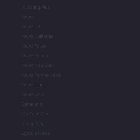
Investing Plus
Newz
Newz US
Newz California
Newz Texas
Newz Florida
Newz New York
Newz Pennsylvania
Newz Illinois
Newz Ohio
Gameland
Hig Tech Mag
Scoop Mag
Lgbtqia News