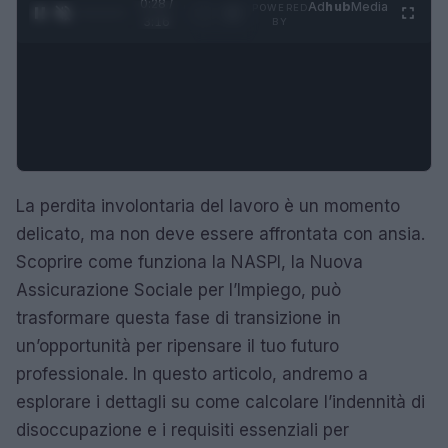
0:29 /
Ad
hub
Media
POWERED
1
/
4
3:16
BY
La perdita involontaria del lavoro è un momento
delicato, ma non deve essere affrontata con ansia.
Scoprire come funziona la NASPI, la Nuova
Assicurazione Sociale per l’Impiego, può
trasformare questa fase di transizione in
un’opportunità per ripensare il tuo futuro
professionale. In questo articolo, andremo a
esplorare i dettagli su come calcolare l’indennità di
disoccupazione e i requisiti essenziali per