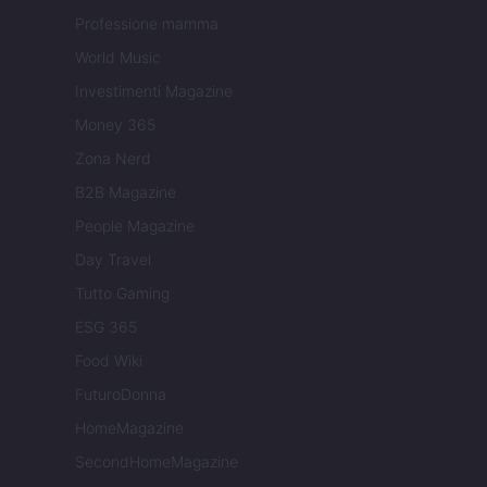
Professione mamma
World Music
Investimenti Magazine
Money 365
Zona Nerd
B2B Magazine
People Magazine
Day Travel
Tutto Gaming
ESG 365
Food Wiki
FuturoDonna
HomeMagazine
SecondHomeMagazine