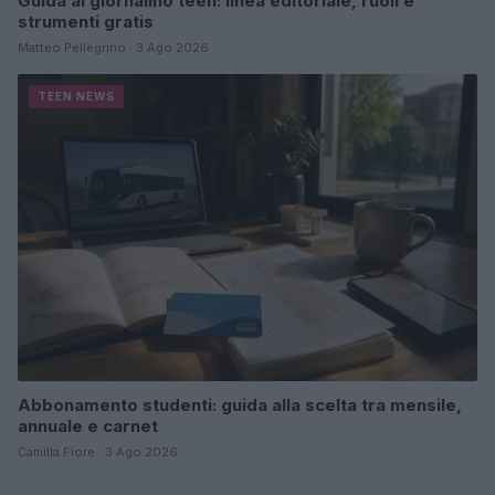
Guida al giornalino teen: linea editoriale, ruoli e
strumenti gratis
Matteo Pellegrino · 3 Ago 2026
TEEN NEWS
Abbonamento studenti: guida alla scelta tra mensile,
annuale e carnet
Camilla Fiore · 3 Ago 2026