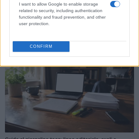
I want to allow Google to enable storage
related to security, including authentication
functionality and fraud prevention, and other
user protection.
Sterling Point – L’isola dei segreti: trama, cast e
perché guardarla
Cristian Castiglioni · 7 Ago 2026
CONFIRM
TEEN NEWS