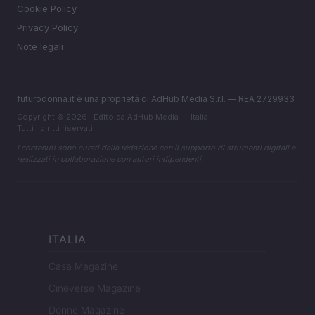
Cookie Policy
Privacy Policy
Note legali
futurodonna.it è una proprietà di AdHub Media S.r.l. — REA 2729933
Copyright © 2026 · Edito da AdHub Media — Italia
Tutti i diritti riservati
I contenuti sono curati dalla redazione con il supporto di strumenti digitali e
realizzati in collaborazione con autori indipendenti.
ITALIA
Casa Magazine
Cineverse Magazine
Donne Magazine