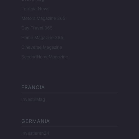
Lgbtqia News
Motors Magazine 365
Day Travel 365
Home Magazine 365
Cineverse Magazine
SecondHomeMagazine
FRANCIA
InvestirMag
GERMANIA
Investieren24