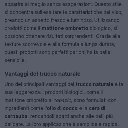
apparire al meglio senza esagerazioni. Questo stile
si concentra sull’esaltare le caratteristiche del viso,
creando un aspetto fresco e luminoso. Utilizzando
prodotti come il
matitone ombretto
biologico, si
possono ottenere risultati sorprendenti. Grazie alla
texture scorrevole e alla formula a lunga durata,
questi prodotti sono perfetti per chi ha la pelle
sensibile.
Vantaggi del trucco naturale
Uno dei principali vantaggi del
trucco naturale
è la
sua leggerezza. I prodotti biologici, come il
matitone ombretto al
topazio
, sono formulati con
ingredienti come l’
olio di cocco
e la
cera di
carnauba
, rendendoli adatti anche alle pelli più
delicate. La loro applicazione è semplice e rapida,