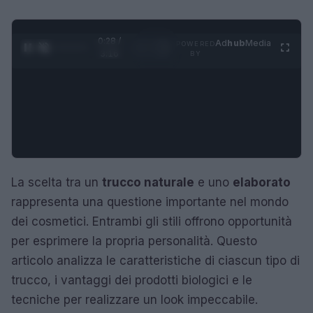
0:29 /
Ad
hub
Media
POWERED
1
/
4
3:16
BY
La scelta tra un
trucco naturale
e uno
elaborato
rappresenta una questione importante nel mondo
dei cosmetici. Entrambi gli stili offrono opportunità
per esprimere la propria personalità. Questo
articolo analizza le caratteristiche di ciascun tipo di
trucco, i vantaggi dei prodotti biologici e le
tecniche per realizzare un look impeccabile.