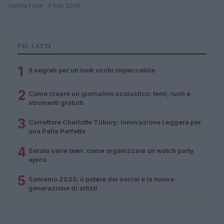
Camilla Fiore · 3 Ago 2026
PIÙ LETTI
1
5 segreti per un look occhi impeccabile
2
Come creare un giornalino scolastico: temi, ruoli e
strumenti gratuiti
3
Correttore Charlotte Tilbury: Innovazione Leggera per
una Pelle Perfetta
4
Serata serie teen: come organizzare un watch party
epico
5
Sanremo 2025: il potere dei social e la nuova
generazione di artisti