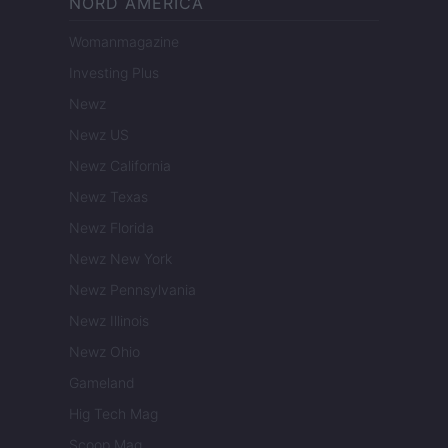
NORD AMERICA
Womanmagazine
Investing Plus
Newz
Newz US
Newz California
Newz Texas
Newz Florida
Newz New York
Newz Pennsylvania
Newz Illinois
Newz Ohio
Gameland
Hig Tech Mag
Scoop Mag