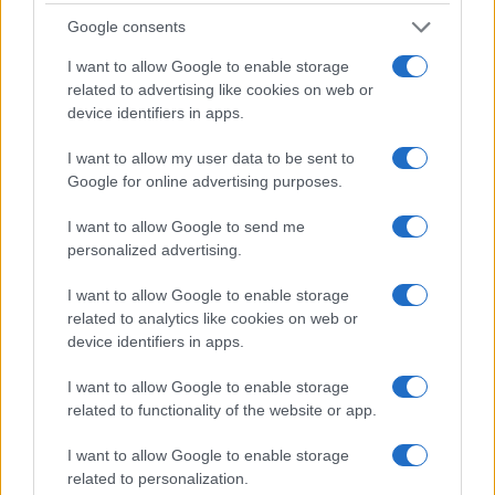
Google consents
I want to allow Google to enable storage
related to advertising like cookies on web or
device identifiers in apps.
Sterling Point – L’isola dei segreti: trama, cast e
I want to allow my user data to be sent to
perché guardarla
Google for online advertising purposes.
Cristian Castiglioni · 7 Ago 2026
I want to allow Google to send me
TEEN NEWS
personalized advertising.
I want to allow Google to enable storage
related to analytics like cookies on web or
device identifiers in apps.
I want to allow Google to enable storage
related to functionality of the website or app.
I want to allow Google to enable storage
related to personalization.