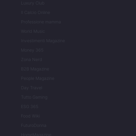
Luxury Club
Il Calcio Online
Professione mamma
World Music
Investimenti Magazine
Money 365
Zona Nerd
B2B Magazine
People Magazine
Day Travel
Tutto Gaming
ESG 365
Food Wiki
FuturoDonna
HomeMagazine