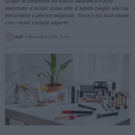
Scopri le differenze tra trucco naturale e trucco
elaborato, e scopri quale stile si adatta meglio alla tua
personalità e alle tue esigenze. Trova il tuo look ideale
con i nostri consigli esperti!
Staff
·
6 Novembre 2025
· 3 min