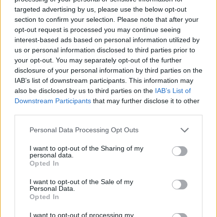
Staff
targeted advertising by us, please use the below opt-out
section to confirm your selection. Please note that after your
opt-out request is processed you may continue seeing
interest-based ads based on personal information utilized by
us or personal information disclosed to third parties prior to
your opt-out. You may separately opt-out of the further
disclosure of your personal information by third parties on the
IAB’s list of downstream participants. This information may
also be disclosed by us to third parties on the
IAB’s List of
Downstream Participants
that may further disclose it to other
third parties.
Please note that this website/app uses one or more Google
Personal Data Processing Opt Outs
services and may gather and store information including but
not limited to your visit or usage behaviour. You may click to
I want to opt-out of the Sharing of my
personal data.
grant or deny consent to Google and its third-party tags to
Opted In
use your data for below specified purposes in below Google
consent section.
I want to opt-out of the Sale of my
Personal Data.
Opted In
I want to opt-out of processing my