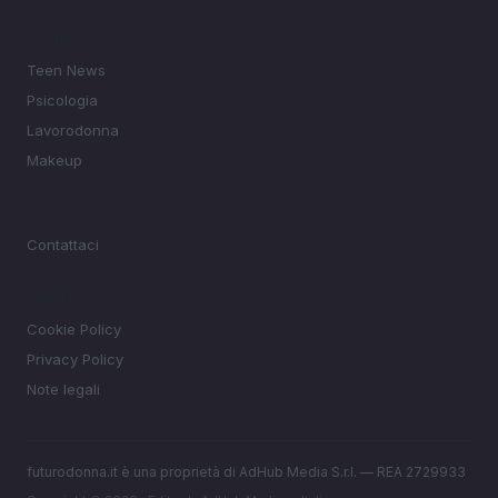
SEZIONI
Teen News
Psicologia
Lavorodonna
Makeup
MAGAZINE
Contattaci
LEGALE
Cookie Policy
Privacy Policy
Note legali
futurodonna.it è una proprietà di AdHub Media S.r.l. — REA 2729933