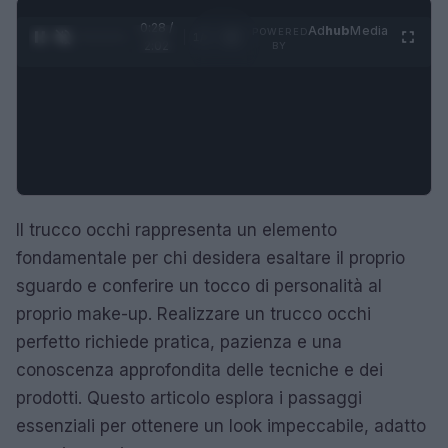
0:29 /
Ad
hub
Media
POWERED
1
/
4
2:02
BY
Il trucco occhi rappresenta un elemento
fondamentale per chi desidera esaltare il proprio
sguardo e conferire un tocco di personalità al
proprio make-up. Realizzare un trucco occhi
perfetto richiede pratica, pazienza e una
conoscenza approfondita delle tecniche e dei
prodotti. Questo articolo esplora i passaggi
essenziali per ottenere un look impeccabile, adatto