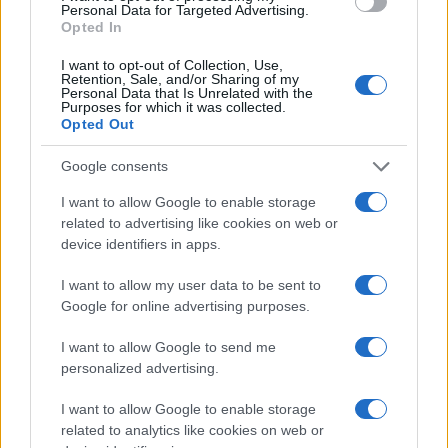
Personal Data for Targeted Advertising.
Opted In
I want to opt-out of Collection, Use,
Retention, Sale, and/or Sharing of my
Continua a leggere
Personal Data that Is Unrelated with the
Purposes for which it was collected.
Opted Out
TEEN NEWS
Google consents
I want to allow Google to enable storage
related to advertising like cookies on web or
device identifiers in apps.
I want to allow my user data to be sent to
Google for online advertising purposes.
I want to allow Google to send me
personalized advertising.
I want to allow Google to enable storage
Sterling Point – L’isola dei segreti: trama, cast e
related to analytics like cookies on web or
perché guardarla