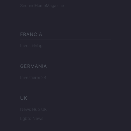
SecondHomeMagazine
FRANCIA
InvestirMag
GERMANIA
Investieren24
UK
News Hub UK
Lgbtq News