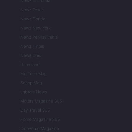
Newz California
Newz Texas
Newz Florida
Newz New York
Newz Pennsylvania
Newz Illinois
Newz Ohio
Gameland
Hig Tech Mag
Scoop Mag
Lgbtqia News
Motors Magazine 365
Day Travel 365
Home Magazine 365
Cineverse Magazine