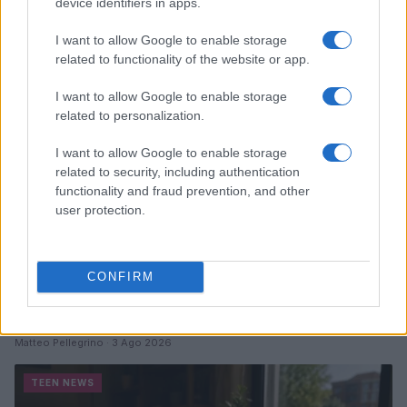
device identifiers in apps.
Cristian Castiglioni · 7 Ago 2026
I want to allow Google to enable storage
TEEN NEWS
related to functionality of the website or app.
I want to allow Google to enable storage
related to personalization.
I want to allow Google to enable storage
related to security, including authentication
functionality and fraud prevention, and other
user protection.
CONFIRM
Guida al giornalino teen: linea editoriale, ruoli e
strumenti gratis
Matteo Pellegrino · 3 Ago 2026
TEEN NEWS