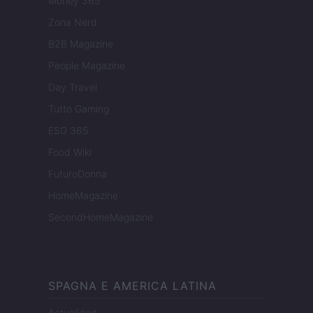
Money 365
Zona Nerd
B2B Magazine
People Magazine
Day Travel
Tutto Gaming
ESG 365
Food Wiki
FuturoDonna
HomeMagazine
SecondHomeMagazine
SPAGNA E AMERICA LATINA
Actualidad