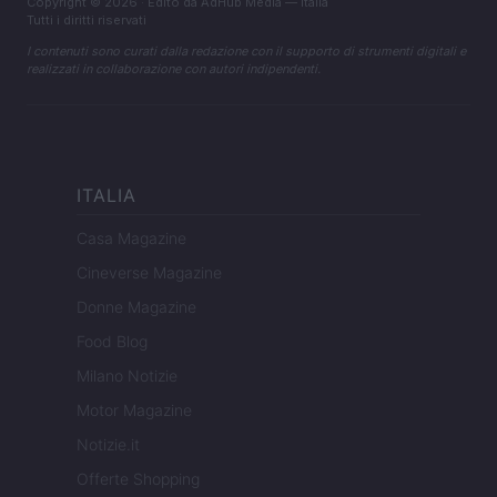
Copyright © 2026 · Edito da AdHub Media — Italia
Tutti i diritti riservati
I contenuti sono curati dalla redazione con il supporto di strumenti digitali e
realizzati in collaborazione con autori indipendenti.
ITALIA
Casa Magazine
Cineverse Magazine
Donne Magazine
Food Blog
Milano Notizie
Motor Magazine
Notizie.it
Offerte Shopping