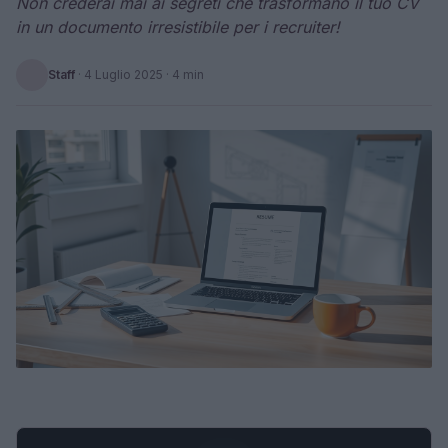
Non crederai mai ai segreti che trasformano il tuo CV
in un documento irresistibile per i recruiter!
Staff
·
4 Luglio 2025
· 4 min