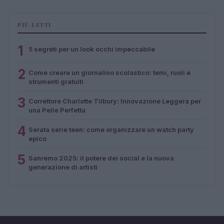
PIÙ LETTI
1
5 segreti per un look occhi impeccabile
2
Come creare un giornalino scolastico: temi, ruoli e
strumenti gratuiti
3
Correttore Charlotte Tilbury: Innovazione Leggera per
una Pelle Perfetta
4
Serata serie teen: come organizzare un watch party
epico
5
Sanremo 2025: il potere dei social e la nuova
generazione di artisti