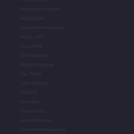
Professione mamma
World Music
Investimenti Magazine
Money 365
Zona Nerd
B2B Magazine
People Magazine
Day Travel
Tutto Gaming
ESG 365
Food Wiki
FuturoDonna
HomeMagazine
SecondHomeMagazine