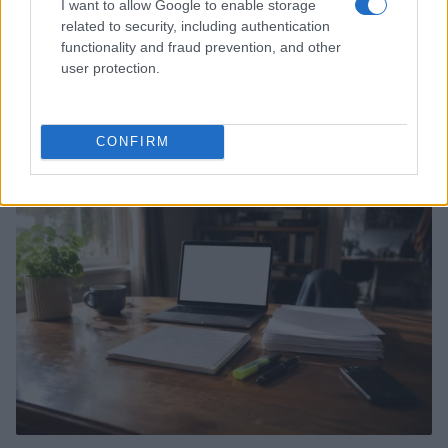
I want to allow Google to enable storage
related to security, including authentication
functionality and fraud prevention, and other
user protection.
Sterling Point – L’isola dei segreti: trama, cast e
perché guardarla
Cristian Castiglioni · 7 Ago 2026
CONFIRM
TEEN NEWS