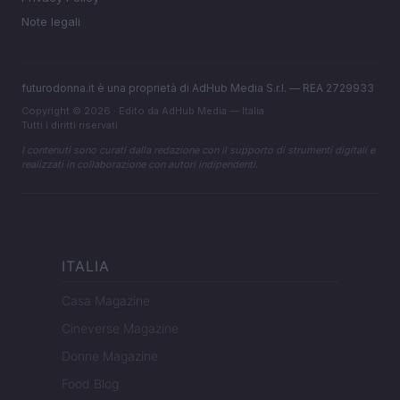
Note legali
futurodonna.it è una proprietà di AdHub Media S.r.l. — REA 2729933
Copyright © 2026 · Edito da AdHub Media — Italia
Tutti i diritti riservati
I contenuti sono curati dalla redazione con il supporto di strumenti digitali e
realizzati in collaborazione con autori indipendenti.
ITALIA
Casa Magazine
Cineverse Magazine
Donne Magazine
Food Blog