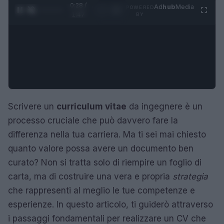
0:29 /
Ad
hub
Media
POWERED
1
/
4
1:47
BY
Scrivere un
curriculum vitae
da ingegnere è un
processo cruciale che può davvero fare la
differenza nella tua carriera. Ma ti sei mai chiesto
quanto valore possa avere un documento ben
curato? Non si tratta solo di riempire un foglio di
carta, ma di costruire una vera e propria
strategia
che rappresenti al meglio le tue competenze e
esperienze. In questo articolo, ti guiderò attraverso
i passaggi fondamentali per realizzare un CV che