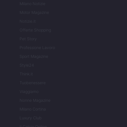
Milano Notizie
Motor Magazine
Notizie.it
Offerte Shopping
Pet Story
Professione Lavoro
Sport Magazine
Style24
Think.it
Tuobenessere
Viaggiamo
Nonne Magazine
Milano Cortina
Luxury Club
Il Calcio Online