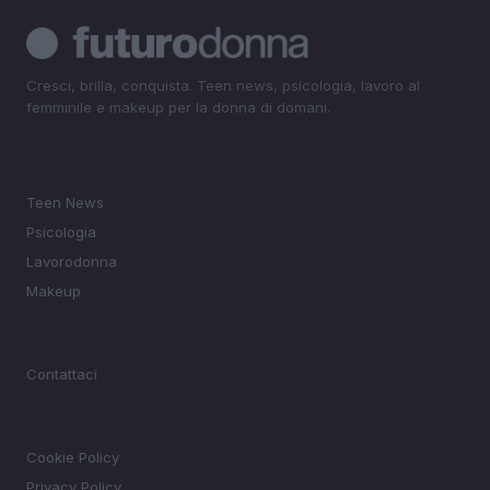
Cresci, brilla, conquista. Teen news, psicologia, lavoro al
femminile e makeup per la donna di domani.
SEZIONI
Teen News
Psicologia
Lavorodonna
Makeup
MAGAZINE
Contattaci
LEGALE
Cookie Policy
Privacy Policy