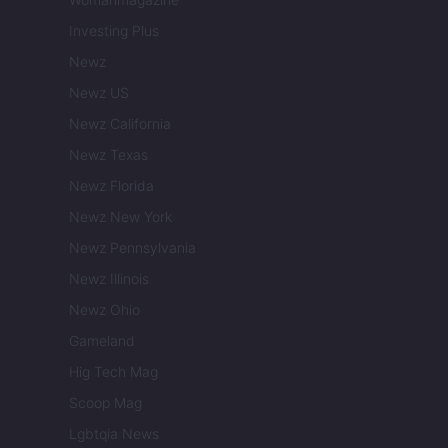
Investing Plus
Newz
Newz US
Newz California
Newz Texas
Newz Florida
Newz New York
Newz Pennsylvania
Newz Illinois
Newz Ohio
Gameland
Hig Tech Mag
Scoop Mag
Lgbtqia News