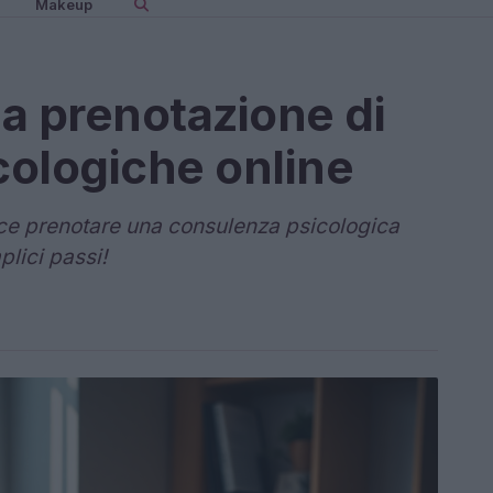
Makeup
la prenotazione di
ologiche online
ce prenotare una consulenza psicologica
lici passi!