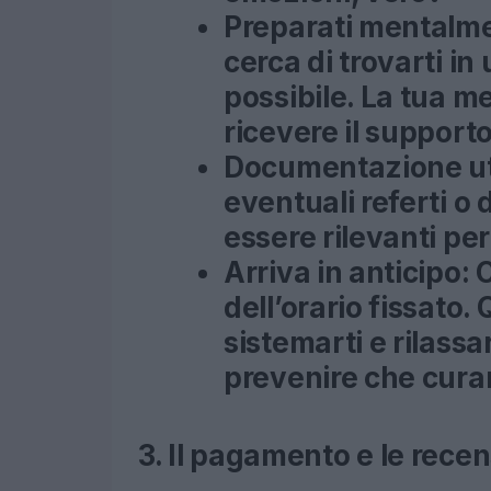
Preparati mentalm
cerca di trovarti in 
possibile. La tua m
ricevere il supporto
Documentazione ut
eventuali referti 
essere rilevanti pe
Arriva in anticipo:
C
dell’orario fissato. 
sistemarti e rilassa
prevenire che cura
3. Il pagamento e le rece