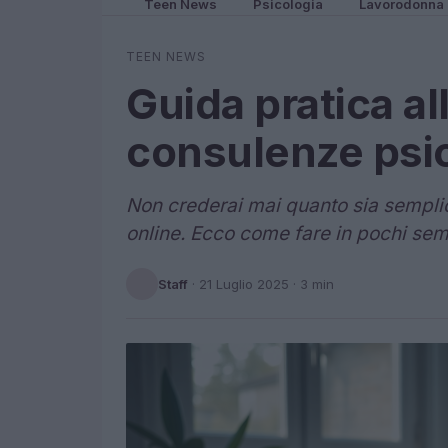
Teen News
Psicologia
Lavorodonna
TEEN NEWS
Guida pratica al
consulenze psic
Non crederai mai quanto sia sempli
online. Ecco come fare in pochi semp
Staff
·
21 Luglio 2025
· 3 min