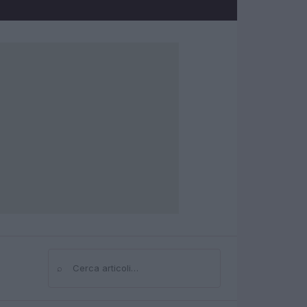
⌕
Cerca