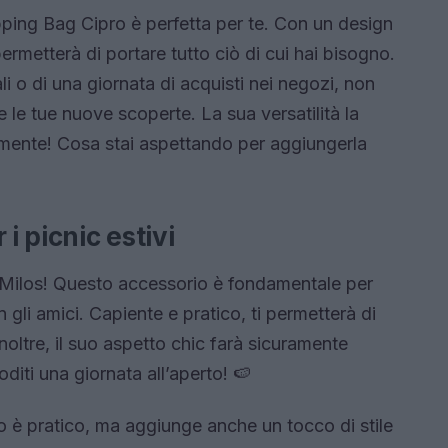
ping Bag Cipro è perfetta per te. Con un design
ermetterà di portare tutto ciò di cui hai bisogno.
ali o di una giornata di acquisti nei negozi, non
 le tue nuove scoperte. La sua versatilità la
mente! Cosa stai aspettando per aggiungerla
i picnic estivi
e Milos! Questo accessorio è fondamentale per
 gli amici. Capiente e pratico, ti permetterà di
oltre, il suo aspetto chic farà sicuramente
oditi una giornata all’aperto! 🍉
o è pratico, ma aggiunge anche un tocco di stile