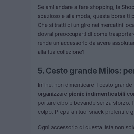
Se ami andare a fare shopping, la Shop
spazioso e alla moda, questa borsa ti p
Che si tratti di un giro nei mercatini loc
dovrai preoccuparti di come trasportare
rende un accessorio da avere assoluta
alla tua collezione?
5. Cesto grande Milos: per 
Infine, non dimenticare il cesto grand
organizzare
picnic indimenticabili
con
portare cibo e bevande senza sforzo. In
colpo. Prepara i tuoi snack preferiti e g
Ogni accessorio di questa lista non sol