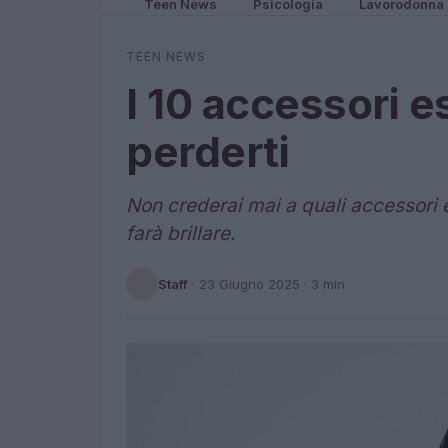
Teen News
Psicologia
Lavorodonna
TEEN NEWS
I 10 accessori e
perderti
Non crederai mai a quali accessori e
farà brillare.
Staff
·
23 Giugno 2025
· 3 min