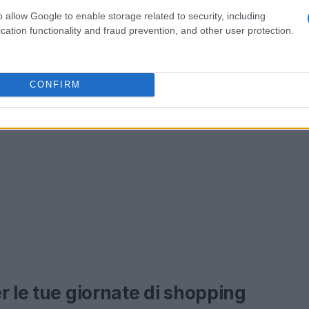
o allow Google to enable storage related to security, including
cation functionality and fraud prevention, and other user protection.
CONFIRM
r le tue giornate di shopping