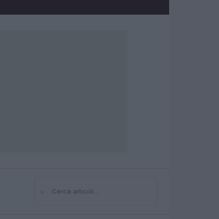
⌕
Cerca