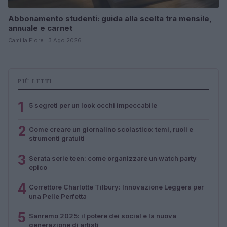
Abbonamento studenti: guida alla scelta tra mensile,
annuale e carnet
Camilla Fiore · 3 Ago 2026
PIÙ LETTI
1
5 segreti per un look occhi impeccabile
2
Come creare un giornalino scolastico: temi, ruoli e
strumenti gratuiti
3
Serata serie teen: come organizzare un watch party
epico
4
Correttore Charlotte Tilbury: Innovazione Leggera per
una Pelle Perfetta
5
Sanremo 2025: il potere dei social e la nuova
generazione di artisti