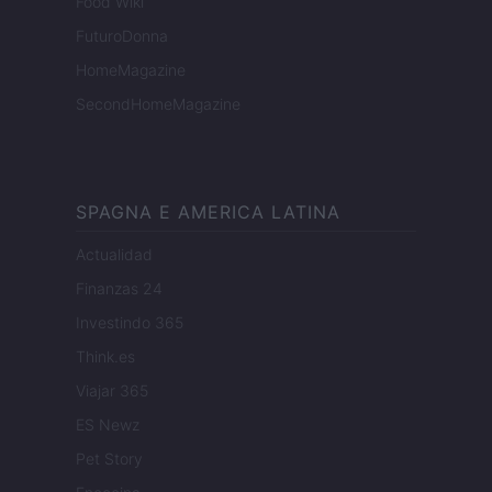
Food Wiki
FuturoDonna
HomeMagazine
SecondHomeMagazine
SPAGNA E AMERICA LATINA
Actualidad
Finanzas 24
Investindo 365
Think.es
Viajar 365
ES Newz
Pet Story