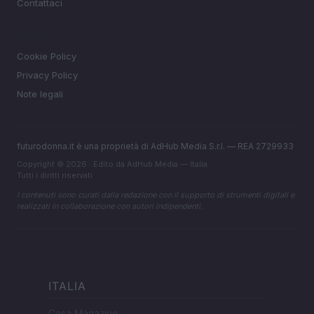
Contattaci
LEGALE
Cookie Policy
Privacy Policy
Note legali
futurodonna.it è una proprietà di AdHub Media S.r.l. — REA 2729933
Copyright © 2026 · Edito da AdHub Media — Italia
Tutti i diritti riservati
I contenuti sono curati dalla redazione con il supporto di strumenti digitali e
realizzati in collaborazione con autori indipendenti.
ITALIA
Casa Magazine