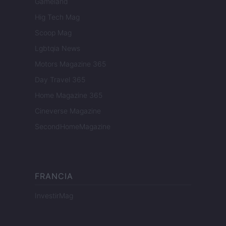
Gameland
Hig Tech Mag
Scoop Mag
Lgbtqia News
Motors Magazine 365
Day Travel 365
Home Magazine 365
Cineverse Magazine
SecondHomeMagazine
FRANCIA
InvestirMag