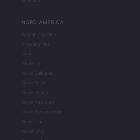
Encocina
NORD AMERICA
Womanmagazine
Investing Plus
Newz
Newz US
Newz California
Newz Texas
Newz Florida
Newz New York
Newz Pennsylvania
Newz Illinois
Newz Ohio