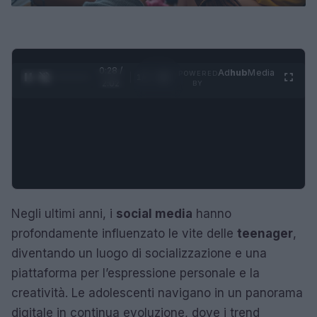
0:29 /
Ad
hub
Media
POWERED
1
/
4
2:02
BY
Negli ultimi anni, i
social media
hanno
profondamente influenzato le vite delle
teenager
,
diventando un luogo di socializzazione e una
piattaforma per l’espressione personale e la
creatività. Le adolescenti navigano in un panorama
digitale in continua evoluzione, dove i trend