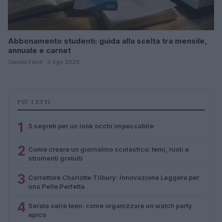
Abbonamento studenti: guida alla scelta tra mensile,
annuale e carnet
Camilla Fiore · 3 Ago 2026
PIÙ LETTI
1
5 segreti per un look occhi impeccabile
2
Come creare un giornalino scolastico: temi, ruoli e
strumenti gratuiti
3
Correttore Charlotte Tilbury: Innovazione Leggera per
una Pelle Perfetta
4
Serata serie teen: come organizzare un watch party
epico