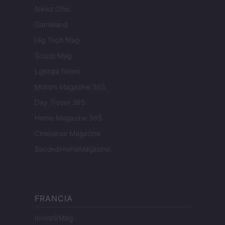
Newz Ohio
Gameland
Hig Tech Mag
Scoop Mag
Lgbtqia News
Motors Magazine 365
Day Travel 365
Home Magazine 365
Cineverse Magazine
SecondHomeMagazine
FRANCIA
InvestirMag