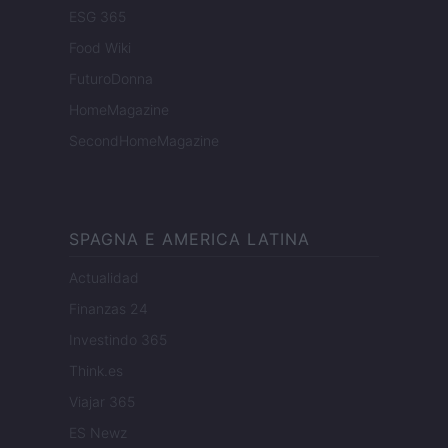
ESG 365
Food Wiki
FuturoDonna
HomeMagazine
SecondHomeMagazine
SPAGNA E AMERICA LATINA
Actualidad
Finanzas 24
Investindo 365
Think.es
Viajar 365
ES Newz