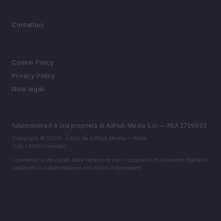
MAGAZINE
Contattaci
LEGALE
Cookie Policy
Privacy Policy
Note legali
futurodonna.it è una proprietà di AdHub Media S.r.l. — REA 2729933
Copyright © 2026 · Edito da AdHub Media — Italia
Tutti i diritti riservati
I contenuti sono curati dalla redazione con il supporto di strumenti digitali e
realizzati in collaborazione con autori indipendenti.