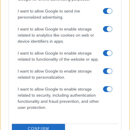
I want to allow Google to send me
personalized advertising.
I want to allow Google to enable storage
related to analytics like cookies on web or
device identifiers in apps.
I want to allow Google to enable storage
related to functionality of the website or app.
I want to allow Google to enable storage
Sterling Point – L’isola dei segreti: trama, cast e
perché guardarla
related to personalization.
Cristian Castiglioni · 7 Ago 2026
I want to allow Google to enable storage
related to security, including authentication
TEEN NEWS
functionality and fraud prevention, and other
user protection.
CONFIRM