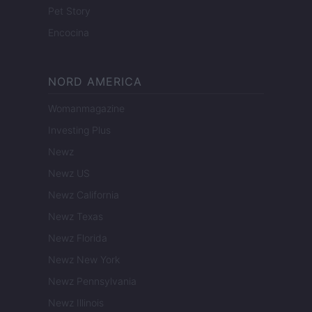
Pet Story
Encocina
NORD AMERICA
Womanmagazine
Investing Plus
Newz
Newz US
Newz California
Newz Texas
Newz Florida
Newz New York
Newz Pennsylvania
Newz Illinois