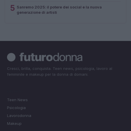
5
Sanremo 2025: il potere dei social e la nuova
generazione di artisti
Cresci, brilla, conquista. Teen news, psicologia, lavoro al
femminile e makeup per la donna di domani.
SEZIONI
Teen News
Psicologia
Lavorodonna
Makeup