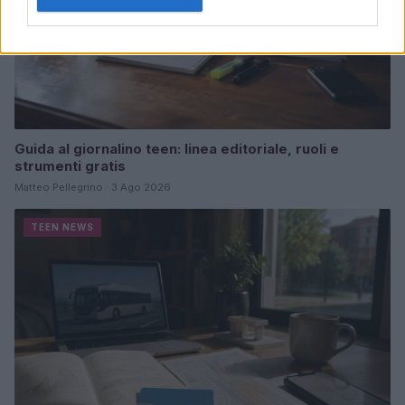
Guida al giornalino teen: linea editoriale, ruoli e
strumenti gratis
Matteo Pellegrino · 3 Ago 2026
TEEN NEWS