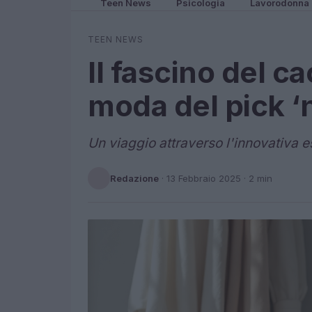
Teen News
Psicologia
Lavorodonna
TEEN NEWS
Il fascino del c
moda del pick ‘
Un viaggio attraverso l'innovativa 
Redazione
·
13 Febbraio 2025
· 2 min