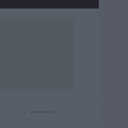
⌕
Cerca