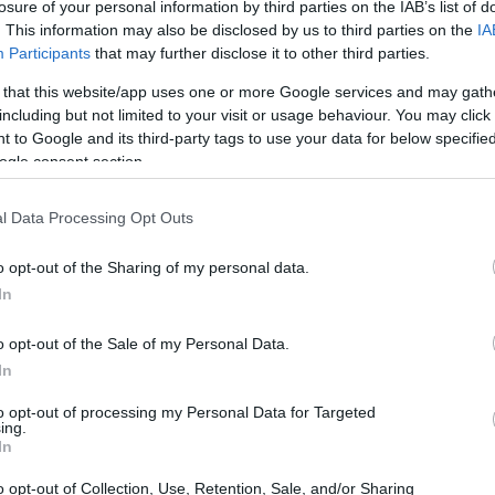
losure of your personal information by third parties on the IAB’s list of
. This information may also be disclosed by us to third parties on the
IA
Participants
that may further disclose it to other third parties.
 that this website/app uses one or more Google services and may gath
including but not limited to your visit or usage behaviour. You may click 
 to Google and its third-party tags to use your data for below specifi
ogle consent section.
l Data Processing Opt Outs
o opt-out of the Sharing of my personal data.
In
o opt-out of the Sale of my Personal Data.
In
to opt-out of processing my Personal Data for Targeted
ing.
In
nale del caos
o opt-out of Collection, Use, Retention, Sale, and/or Sharing