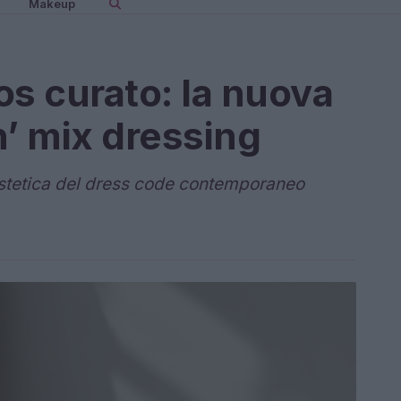
Makeup
aos curato: la nuova
n’ mix dressing
estetica del dress code contemporaneo