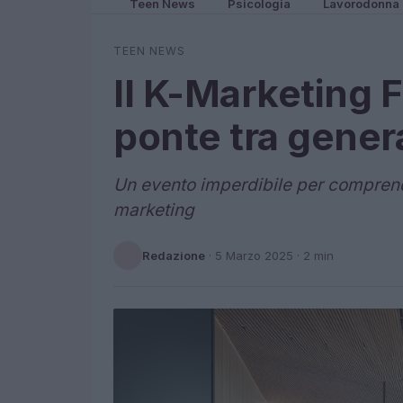
Teen News
Psicologia
Lavorodonna
TEEN NEWS
Il K-Marketing 
ponte tra gener
Un evento imperdibile per comprend
marketing
Redazione
·
5 Marzo 2025
· 2 min