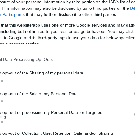
losure of your personal information by third parties on the IAB’s list of
. This information may also be disclosed by us to third parties on the
IA
Participants
that may further disclose it to other third parties.
 that this website/app uses one or more Google services and may gath
including but not limited to your visit or usage behaviour. You may click 
 to Google and its third-party tags to use your data for below specifi
ogle consent section.
l Data Processing Opt Outs
o opt-out of the Sharing of my personal data.
In
o opt-out of the Sale of my Personal Data.
In
to opt-out of processing my Personal Data for Targeted
ing.
ntenuti e opportunità
In
o opt-out of Collection, Use, Retention, Sale, and/or Sharing