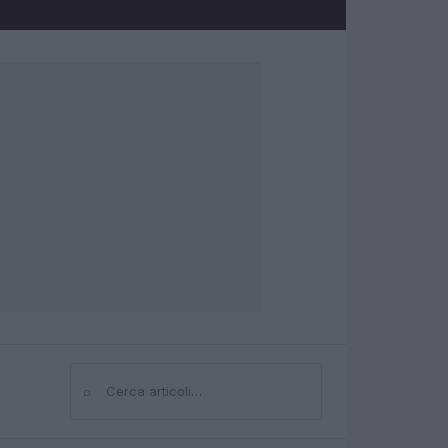
⌕
Cerca