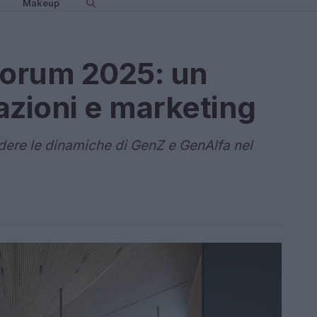
Makeup
Forum 2025: un
azioni e marketing
ere le dinamiche di GenZ e GenAlfa nel