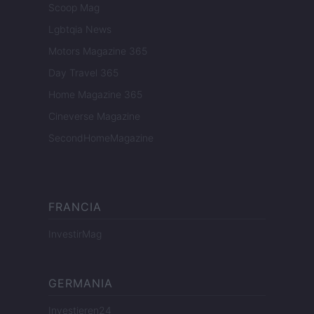
Scoop Mag
Lgbtqia News
Motors Magazine 365
Day Travel 365
Home Magazine 365
Cineverse Magazine
SecondHomeMagazine
FRANCIA
InvestirMag
GERMANIA
Investieren24