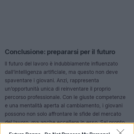
Conclusione: prepararsi per il futuro
Il futuro del lavoro è indubbiamente influenzato
dall’intelligenza artificiale, ma questo non deve
spaventare i giovani. Anzi, rappresenta
un’opportunità unica di reinventare il proprio
percorso professionale. Con le giuste competenze
e una mentalità aperta al cambiamento, i giovani
possono non solo affrontare le sfide del mercato
del lavoro, ma anche eccellere in esso. Sei pronto
ad accettare la sfida?