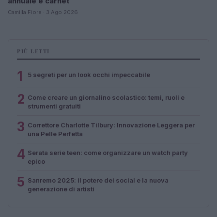
annuale e carnet
Camilla Fiore · 3 Ago 2026
PIÙ LETTI
1
5 segreti per un look occhi impeccabile
2
Come creare un giornalino scolastico: temi, ruoli e
strumenti gratuiti
3
Correttore Charlotte Tilbury: Innovazione Leggera per
una Pelle Perfetta
4
Serata serie teen: come organizzare un watch party
epico
5
Sanremo 2025: il potere dei social e la nuova
generazione di artisti