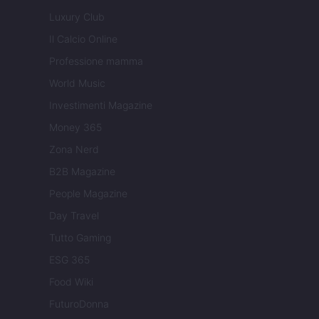
Luxury Club
Il Calcio Online
Professione mamma
World Music
Investimenti Magazine
Money 365
Zona Nerd
B2B Magazine
People Magazine
Day Travel
Tutto Gaming
ESG 365
Food Wiki
FuturoDonna