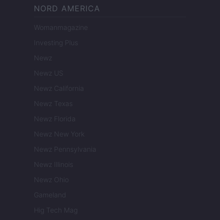
NORD AMERICA
Womanmagazine
Investing Plus
Newz
Newz US
Newz California
Newz Texas
Newz Florida
Newz New York
Newz Pennsylvania
Newz Illinois
Newz Ohio
Gameland
Hig Tech Mag