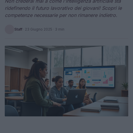
Non crederai mai a come l'intelligenza artificiale sta
ridefinendo il futuro lavorativo dei giovani! Scopri le
competenze necessarie per non rimanere indietro.
Staff
·
23 Giugno 2025
· 3 min