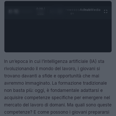
0:29 /
Ad
hub
Media
POWERED
1
/
4
2:02
BY
In un’epoca in cui l’intelligenza artificiale (IA) sta
rivoluzionando il mondo del lavoro, i giovani si
trovano davanti a sfide e opportunità che mai
avremmo immaginato. La formazione tradizionale
non basta più: oggi, è fondamentale adattarsi e
acquisire competenze specifiche per emergere nel
mercato del lavoro di domani. Ma quali sono queste
competenze? E come possono i giovani prepararsi