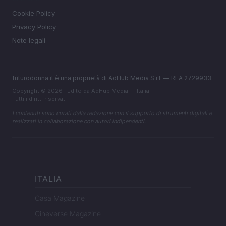
Cookie Policy
Privacy Policy
Note legali
futurodonna.it è una proprietà di AdHub Media S.r.l. — REA 2729933
Copyright © 2026 · Edito da AdHub Media — Italia
Tutti i diritti riservati
I contenuti sono curati dalla redazione con il supporto di strumenti digitali e
realizzati in collaborazione con autori indipendenti.
ITALIA
Casa Magazine
Cineverse Magazine