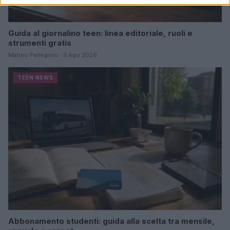
Guida al giornalino teen: linea editoriale, ruoli e
strumenti gratis
Matteo Pellegrino · 3 Ago 2026
TEEN NEWS
Abbonamento studenti: guida alla scelta tra mensile,