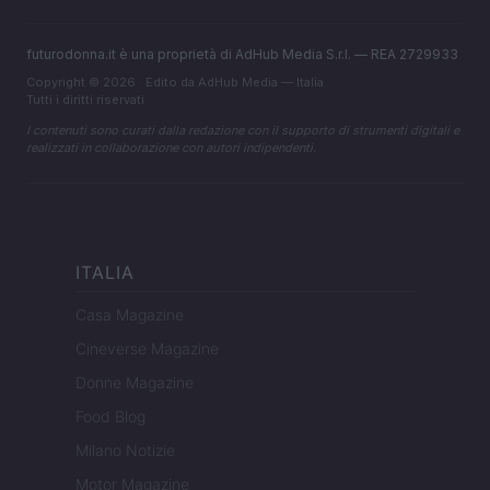
futurodonna.it è una proprietà di AdHub Media S.r.l. — REA 2729933
Copyright © 2026 · Edito da AdHub Media — Italia
Tutti i diritti riservati
I contenuti sono curati dalla redazione con il supporto di strumenti digitali e
realizzati in collaborazione con autori indipendenti.
ITALIA
Casa Magazine
Cineverse Magazine
Donne Magazine
Food Blog
Milano Notizie
Motor Magazine