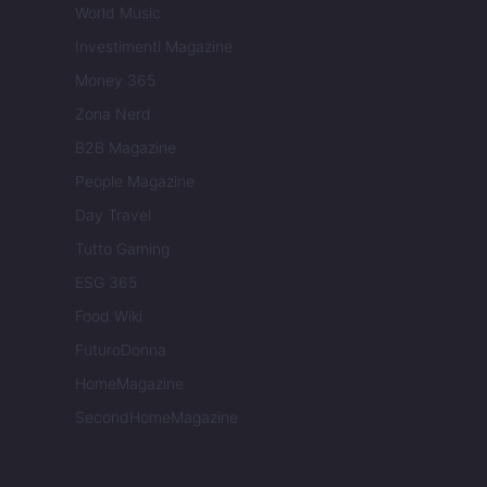
World Music
Investimenti Magazine
Money 365
Zona Nerd
B2B Magazine
People Magazine
Day Travel
Tutto Gaming
ESG 365
Food Wiki
FuturoDonna
HomeMagazine
SecondHomeMagazine