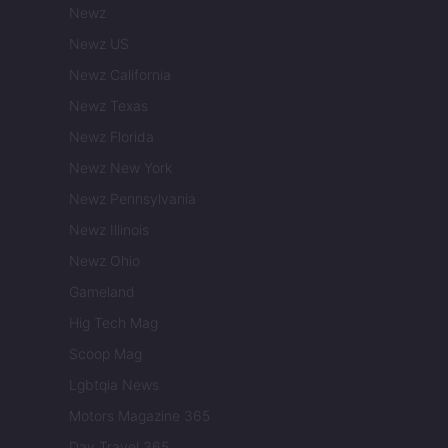
Newz
Newz US
Newz California
Newz Texas
Newz Florida
Newz New York
Newz Pennsylvania
Newz Illinois
Newz Ohio
Gameland
Hig Tech Mag
Scoop Mag
Lgbtqia News
Motors Magazine 365
Day Travel 365