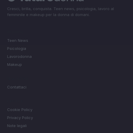
Cresci, brilla, conquista. Teen news, psicologia, lavoro al
femminile e makeup per la donna di domani.
SEZIONI
Teen News
Psicologia
Lavorodonna
Makeup
MAGAZINE
Contattaci
LEGALE
Cookie Policy
Privacy Policy
Note legali