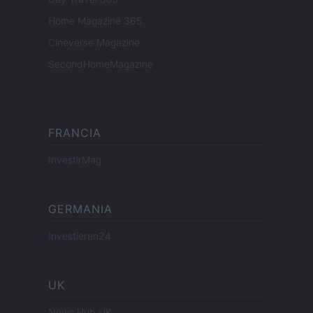
Home Magazine 365
Cineverse Magazine
SecondHomeMagazine
FRANCIA
InvestirMag
GERMANIA
Investieren24
UK
News Hub UK