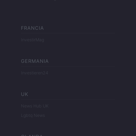
FRANCIA
InvestirMag
GERMANIA
Investieren24
UK
News Hub UK
Lgbtq News