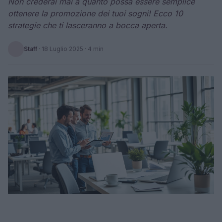
Non crederai mai a quanto possa essere semplice
ottenere la promozione dei tuoi sogni! Ecco 10
strategie che ti lasceranno a bocca aperta.
Staff
·
18 Luglio 2025
· 4 min