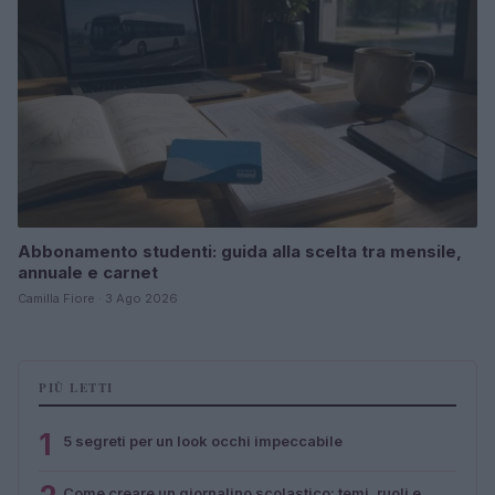
Abbonamento studenti: guida alla scelta tra mensile,
annuale e carnet
Camilla Fiore · 3 Ago 2026
PIÙ LETTI
1
5 segreti per un look occhi impeccabile
Come creare un giornalino scolastico: temi, ruoli e