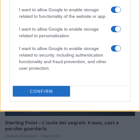
I want to allow Google to enable storage
related to functionality of the website or app.
Continua a leggere
I want to allow Google to enable storage
related to personalization.
TEEN NEWS
I want to allow Google to enable storage
related to security, including authentication
functionality and fraud prevention, and other
user protection.
CONFIRM
Sterling Point – L’isola dei segreti: trama, cast e
perché guardarla
Cristian Castiglioni · 7 Ago 2026