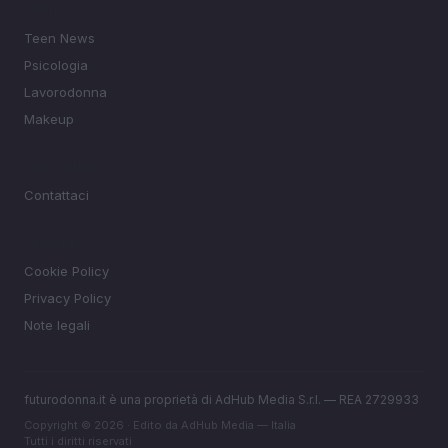
SEZIONI
Teen News
Psicologia
Lavorodonna
Makeup
MAGAZINE
Contattaci
LEGALE
Cookie Policy
Privacy Policy
Note legali
futurodonna.it è una proprietà di AdHub Media S.r.l. — REA 2729933
Copyright © 2026 · Edito da AdHub Media — Italia
Tutti i diritti riservati