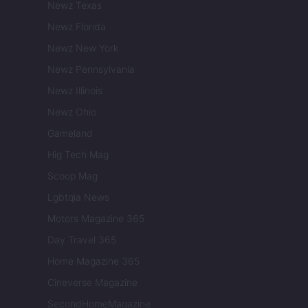
Newz Texas
Newz Florida
Newz New York
Newz Pennsylvania
Newz Illinois
Newz Ohio
Gameland
Hig Tech Mag
Scoop Mag
Lgbtqia News
Motors Magazine 365
Day Travel 365
Home Magazine 365
Cineverse Magazine
SecondHomeMagazine