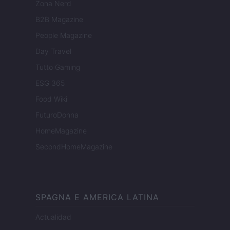
Zona Nerd
B2B Magazine
People Magazine
Day Travel
Tutto Gaming
ESG 365
Food Wiki
FuturoDonna
HomeMagazine
SecondHomeMagazine
SPAGNA E AMERICA LATINA
Actualidad