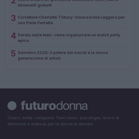
2
strumenti gratuiti
3
Correttore Charlotte Tilbury: Innovazione Leggera per
una Pelle Perfetta
4
Serata serie teen: come organizzare un watch party
epico
5
Sanremo 2025: il potere dei social e la nuova
generazione di artisti
Cresci, brilla, conquista. Teen news, psicologia, lavoro al
femminile e makeup per la donna di domani.