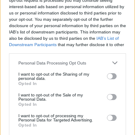
opt-out request is processed you may continue seeing
interest-based ads based on personal information utilized by
us or personal information disclosed to third parties prior to
your opt-out. You may separately opt-out of the further
disclosure of your personal information by third parties on the
IAB’s list of downstream participants. This information may
also be disclosed by us to third parties on the
IAB’s List of
Downstream Participants
that may further disclose it to other
third parties.
Please note that this website/app uses one or more Google
Personal Data Processing Opt Outs
services and may gather and store information including but
not limited to your visit or usage behaviour. You may click to
I want to opt-out of the Sharing of my
personal data.
grant or deny consent to Google and its third-party tags to
Opted In
use your data for below specified purposes in below Google
consent section.
I want to opt-out of the Sale of my
Personal Data.
Opted In
I want to opt-out of processing my
Personal Data for Targeted Advertising.
Continua a leggere
Opted In