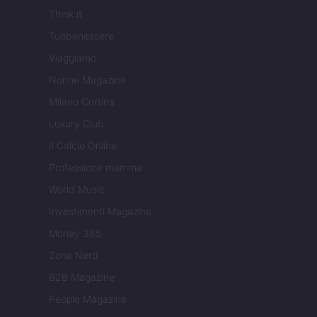
Think.it
Tuobenessere
Viaggiamo
Nonne Magazine
Milano Cortina
Luxury Club
Il Calcio Online
Professione mamma
World Music
Investimenti Magazine
Money 365
Zona Nerd
B2B Magazine
People Magazine