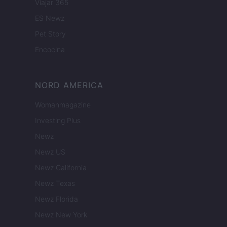
Viajar 365
ES Newz
Pet Story
Encocina
NORD AMERICA
Womanmagazine
Investing Plus
Newz
Newz US
Newz California
Newz Texas
Newz Florida
Newz New York