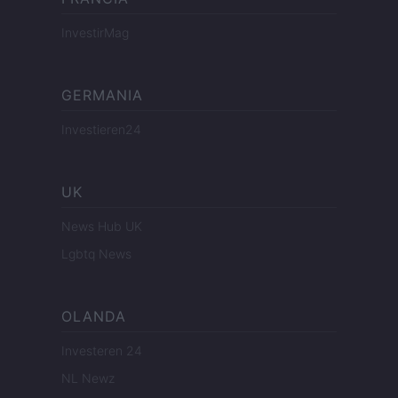
InvestirMag
GERMANIA
Investieren24
UK
News Hub UK
Lgbtq News
OLANDA
Investeren 24
NL Newz