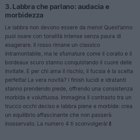
3. Labbra che parlano: audacia e
morbidezza
Le labbra non devono essere da meno! Quest’anno
puoi osare con tonalità intense senza paura di
esagerare. Il rosso rimane un classico
intramontabile, ma le sfumature come il corallo e il
bordeaux scuro stanno conquistando il cuore delle
invitate. E per chi ama il rischio, il fucsia è la scelta
perfetta! La vera novità? I finish lucidi e idratanti
stanno prendendo piede, offrendo una consistenza
morbida e voluttuosa. Immagina il contrasto tra un
trucco occhi deciso e labbra piene e morbide: crea
un equilibrio affascinante che non passerà
inosservato. La numero 4 ti sconvolgerà!
💄