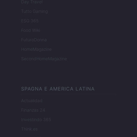
Day Travel
Tutto Gaming
ESG 365
Food Wiki
FuturoDonna
HomeMagazine
SecondHomeMagazine
SPAGNA E AMERICA LATINA
Actualidad
Finanzas 24
Investindo 365
Think.es