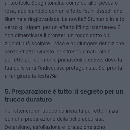
al tuo look. Scegli tonalità come corallo, pesca e
rosa, applicandolo con un effetto “sun-kissed” che
illumina e ringiovanisce. La novità? Sfumarlo in alto
verso gli zigomi per un effetto lifting istantaneo. E
non dimenticare il bronzer: un tocco sotto gli
zigomi può scolpire il viso e aggiungere definizione
senza sforzo. Questo look fresco e naturale è
perfetto per cerimonie primaverili o estive, dove la
tua pelle sarà l’indiscussa protagonista. Sei pronta
a far girare la testa?
🌼
5. Preparazione è tutto: il segreto per un
trucco duraturo
Per ottenere un trucco da invitata perfetto, inizia
con una preparazione della pelle accurata.
Detersione, esfoliazione e idratazione sono