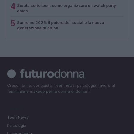
4
Serata serie teen: come organizzare un watch party
epico
5
Sanremo 2025: il potere dei social e la nuova
generazione di artisti
Cresci, brilla, conquista. Teen news, psicologia, lavoro al
femminile e makeup per la donna di domani.
SEZIONI
Teen News
Psicologia
Lavorodonna