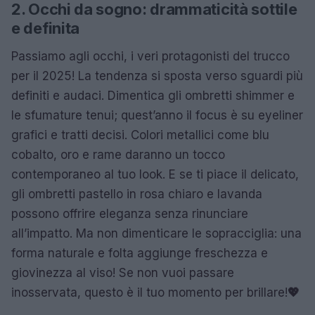
2. Occhi da sogno: drammaticità sottile
e definita
Passiamo agli occhi, i veri protagonisti del trucco
per il 2025! La tendenza si sposta verso sguardi più
definiti e audaci. Dimentica gli ombretti shimmer e
le sfumature tenui; quest’anno il focus è su eyeliner
grafici e tratti decisi. Colori metallici come blu
cobalto, oro e rame daranno un tocco
contemporaneo al tuo look. E se ti piace il delicato,
gli ombretti pastello in rosa chiaro e lavanda
possono offrire eleganza senza rinunciare
all’impatto. Ma non dimenticare le sopracciglia: una
forma naturale e folta aggiunge freschezza e
giovinezza al viso! Se non vuoi passare
inosservata, questo è il tuo momento per brillare!
💖