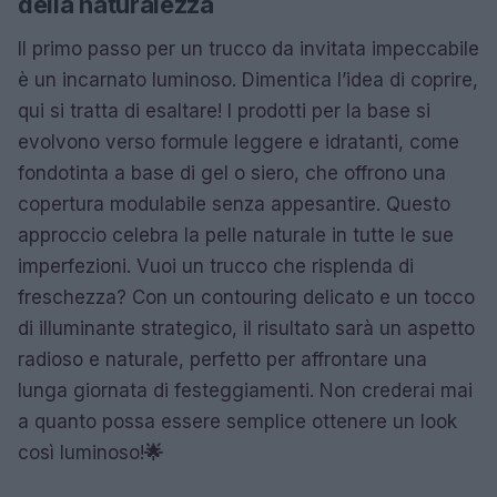
della naturalezza
Il primo passo per un trucco da invitata impeccabile
è un incarnato luminoso. Dimentica l’idea di coprire,
qui si tratta di esaltare! I prodotti per la base si
evolvono verso formule leggere e idratanti, come
fondotinta a base di gel o siero, che offrono una
copertura modulabile senza appesantire. Questo
approccio celebra la pelle naturale in tutte le sue
imperfezioni. Vuoi un trucco che risplenda di
freschezza? Con un contouring delicato e un tocco
di illuminante strategico, il risultato sarà un aspetto
radioso e naturale, perfetto per affrontare una
lunga giornata di festeggiamenti. Non crederai mai
a quanto possa essere semplice ottenere un look
così luminoso!
🌟