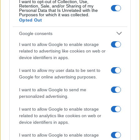
I want to opt-out of Collection, Use,
Retention, Sale, and/or Sharing of my
TEEN NEWS
Personal Data that Is Unrelated with the
Purposes for which it was collected.
Opted Out
Google consents
I want to allow Google to enable storage
related to advertising like cookies on web or
device identifiers in apps.
I want to allow my user data to be sent to
Google for online advertising purposes.
I want to allow Google to send me
Guida al giornalino teen: linea editoriale, ruoli e
personalized advertising.
strumenti gratis
Matteo Pellegrino · 3 Ago 2026
I want to allow Google to enable storage
related to analytics like cookies on web or
TEEN NEWS
device identifiers in apps.
I want to allow Google to enable storage