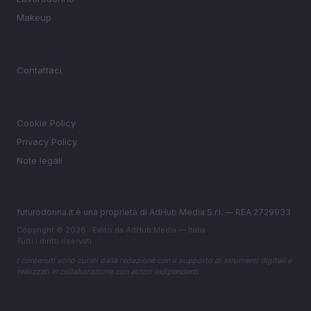
Makeup
MAGAZINE
Contattaci
LEGALE
Cookie Policy
Privacy Policy
Note legali
futurodonna.it è una proprietà di AdHub Media S.r.l. — REA 2729933
Copyright © 2026 · Edito da AdHub Media — Italia
Tutti i diritti riservati
I contenuti sono curati dalla redazione con il supporto di strumenti digitali e
realizzati in collaborazione con autori indipendenti.