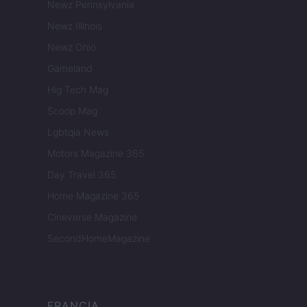
Newz Pennsylvania
Newz Illinois
Newz Ohio
Gameland
Hig Tech Mag
Scoop Mag
Lgbtqia News
Motors Magazine 365
Day Travel 365
Home Magazine 365
Cineverse Magazine
SecondHomeMagazine
FRANCIA