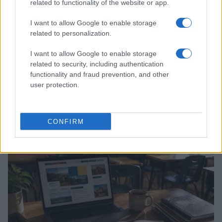
related to functionality of the website or app.
I want to allow Google to enable storage
related to personalization.
I want to allow Google to enable storage
related to security, including authentication
functionality and fraud prevention, and other
user protection.
Abbonamento studenti: guida alla scelta tra mensile,
annuale e carnet
CONFIRM
Camilla Fiore · 3 Ago 2026
TEEN NEWS