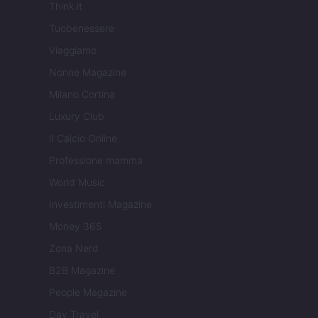
Think.it
Tuobenessere
Viaggiamo
Nonne Magazine
Milano Cortina
Luxury Club
Il Calcio Online
Professione mamma
World Music
Investimenti Magazine
Money 365
Zona Nerd
B2B Magazine
People Magazine
Day Travel