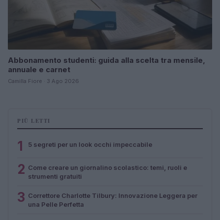
Abbonamento studenti: guida alla scelta tra mensile,
annuale e carnet
Camilla Fiore · 3 Ago 2026
PIÙ LETTI
1
5 segreti per un look occhi impeccabile
2
Come creare un giornalino scolastico: temi, ruoli e
strumenti gratuiti
3
Correttore Charlotte Tilbury: Innovazione Leggera per
una Pelle Perfetta