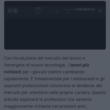
0:28 /
Ad
hub
Media
POWERED
1
/
4
1:47
BY
Con l’evoluzione del mercato del lavoro e
l’emergere di nuove tecnologie, i
lavori più
richiesti
per i giovani stanno cambiando
rapidamente. È fondamentale per i neolaureati e gli
aspiranti professionisti conoscere le tendenze del
mercato per orientarsi nella propria carriera. Questo
articolo esplorerà le professioni che saranno
maggiormente richieste nei prossimi anni,