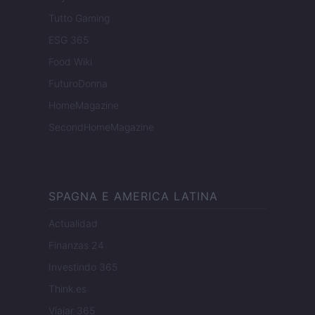
Tutto Gaming
ESG 365
Food Wiki
FuturoDonna
HomeMagazine
SecondHomeMagazine
SPAGNA E AMERICA LATINA
Actualidad
Finanzas 24
Investindo 365
Think.es
Viajar 365