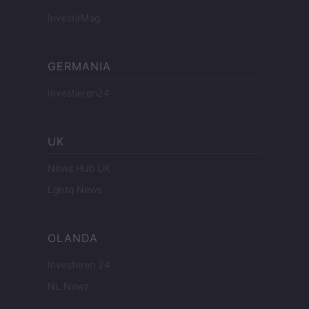
InvestirMag
GERMANIA
Investieren24
UK
News Hub UK
Lgbtq News
OLANDA
Investeren 24
NL Newz