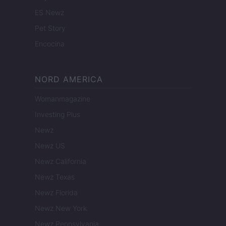
ES Newz
Pet Story
Encocina
NORD AMERICA
Womanmagazine
Investing Plus
Newz
Newz US
Newz California
Newz Texas
Newz Florida
Newz New York
Newz Pennsylvania