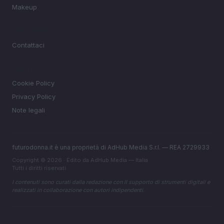
Makeup
MAGAZINE
Contattaci
LEGALE
Cookie Policy
Privacy Policy
Note legali
futurodonna.it è una proprietà di AdHub Media S.r.l. — REA 2729933
Copyright © 2026 · Edito da AdHub Media — Italia
Tutti i diritti riservati
I contenuti sono curati dalla redazione con il supporto di strumenti digitali e
realizzati in collaborazione con autori indipendenti.