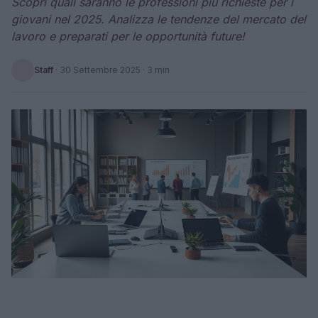
Scopri quali saranno le professioni più richieste per i
giovani nel 2025. Analizza le tendenze del mercato del
lavoro e preparati per le opportunità future!
Staff
·
30 Settembre 2025
· 3 min