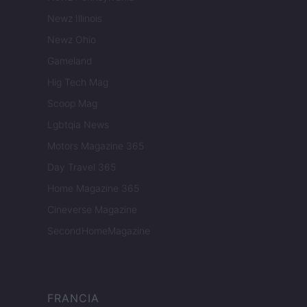
Newz Illinois
Newz Ohio
Gameland
Hig Tech Mag
Scoop Mag
Lgbtqia News
Motors Magazine 365
Day Travel 365
Home Magazine 365
Cineverse Magazine
SecondHomeMagazine
FRANCIA