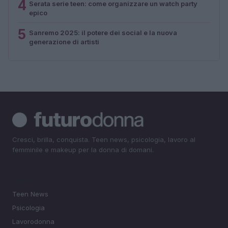
4
Serata serie teen: come organizzare un watch party
epico
5
Sanremo 2025: il potere dei social e la nuova
generazione di artisti
Cresci, brilla, conquista. Teen news, psicologia, lavoro al
femminile e makeup per la donna di domani.
SEZIONI
Teen News
Psicologia
Lavorodonna