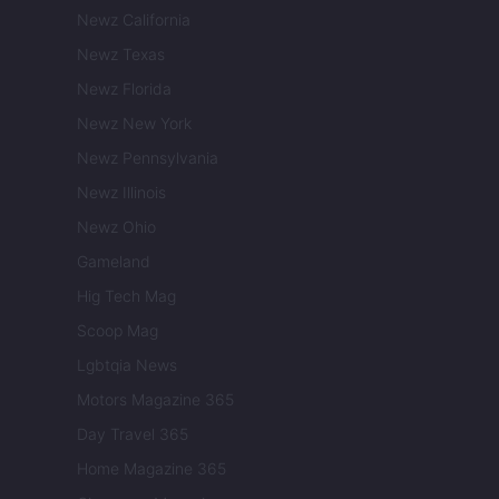
Newz California
Newz Texas
Newz Florida
Newz New York
Newz Pennsylvania
Newz Illinois
Newz Ohio
Gameland
Hig Tech Mag
Scoop Mag
Lgbtqia News
Motors Magazine 365
Day Travel 365
Home Magazine 365