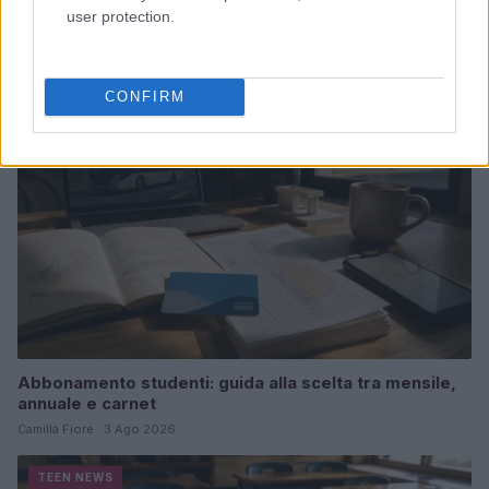
strumenti gratis
user protection.
Matteo Pellegrino · 3 Ago 2026
TEEN NEWS
CONFIRM
Abbonamento studenti: guida alla scelta tra mensile,
annuale e carnet
Camilla Fiore · 3 Ago 2026
TEEN NEWS