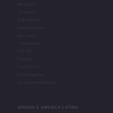
Money 365
Zona Nerd
B2B Magazine
People Magazine
Day Travel
Tutto Gaming
ESG 365
Food Wiki
FuturoDonna
HomeMagazine
SecondHomeMagazine
SPAGNA E AMERICA LATINA