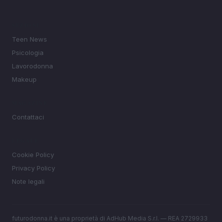
SEZIONI
Teen News
Psicologia
Lavorodonna
Makeup
MAGAZINE
Contattaci
LEGALE
Cookie Policy
Privacy Policy
Note legali
futurodonna.it è una proprietà di AdHub Media S.r.l. — REA 2729933