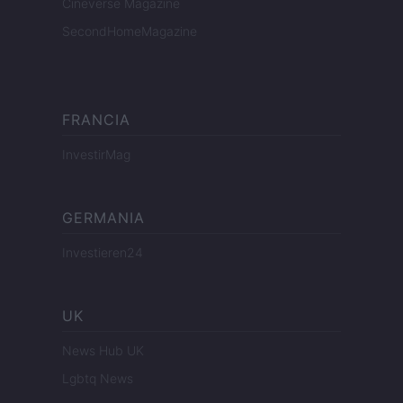
Cineverse Magazine
SecondHomeMagazine
FRANCIA
InvestirMag
GERMANIA
Investieren24
UK
News Hub UK
Lgbtq News