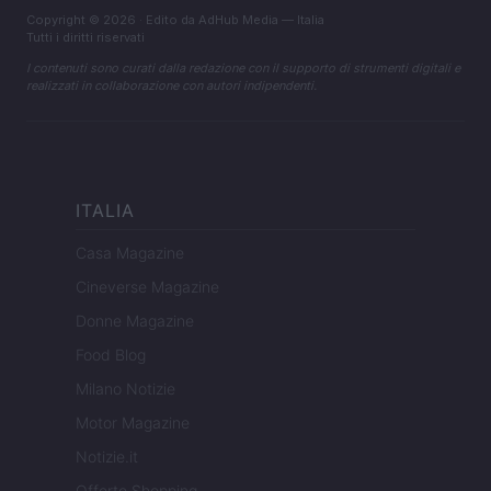
Copyright © 2026 · Edito da AdHub Media — Italia
Tutti i diritti riservati
I contenuti sono curati dalla redazione con il supporto di strumenti digitali e
realizzati in collaborazione con autori indipendenti.
ITALIA
Casa Magazine
Cineverse Magazine
Donne Magazine
Food Blog
Milano Notizie
Motor Magazine
Notizie.it
Offerte Shopping