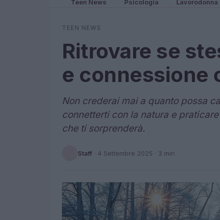
Teen News
Psicologia
Lavorodonna
TEEN NEWS
Ritrovare se ste
e connessione c
Non crederai mai a quanto possa camb
connetterti con la natura e praticare
che ti sorprenderà.
Staff
·
4 Settembre 2025
· 3 min