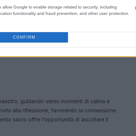
o allow Google to enable storage related to security, including
cation functionality and fraud prevention, and other user protection.
CONFIRM
a maestro, guidando verso momenti di calma e
invita alla riflessione, favorendo la connessione
nto sacro offre l’opportunità di ascoltare il