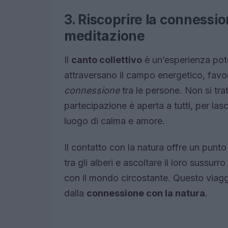
3. Riscoprire la connessio
meditazione
Il
canto collettivo
è un’esperienza pote
attraversano il campo energetico, fav
connessione
tra le persone. Non si tra
partecipazione è aperta a tutti, per las
luogo di calma e amore.
Il contatto con la natura offre un punto
tra gli alberi e ascoltare il loro sussu
con il mondo circostante. Questo viagg
dalla
connessione con la natura
.