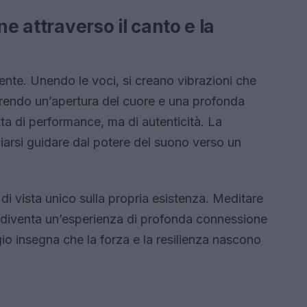
ne attraverso il canto e la
nte. Unendo le voci, si creano vibrazioni che
orendo un’apertura del cuore e una profonda
tta di performance, ma di autenticità. La
ciarsi guidare dal potere del suono verso un
 di vista unico sulla propria esistenza. Meditare
rro diventa un’esperienza di profonda connessione
io insegna che la forza e la resilienza nascono