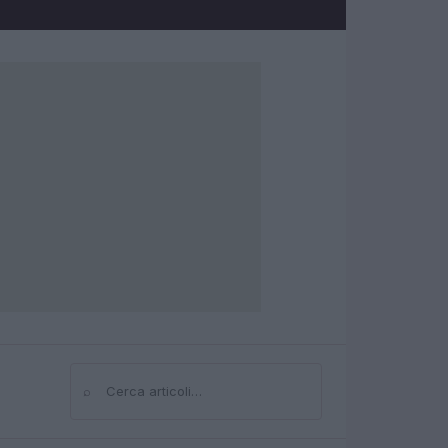
⌕
Cerca