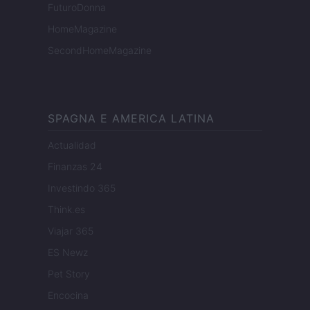
FuturoDonna
HomeMagazine
SecondHomeMagazine
SPAGNA E AMERICA LATINA
Actualidad
Finanzas 24
Investindo 365
Think.es
Viajar 365
ES Newz
Pet Story
Encocina