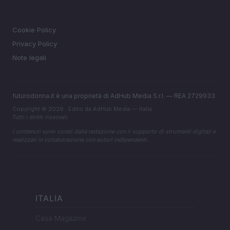
LEGALE
Cookie Policy
Privacy Policy
Note legali
futurodonna.it è una proprietà di AdHub Media S.r.l. — REA 2729933
Copyright © 2026 · Edito da AdHub Media — Italia
Tutti i diritti riservati
I contenuti sono curati dalla redazione con il supporto di strumenti digitali e
realizzati in collaborazione con autori indipendenti.
ITALIA
Casa Magazine