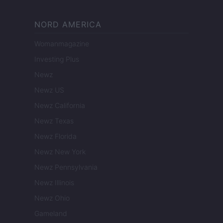
NORD AMERICA
Womanmagazine
Investing Plus
Newz
Newz US
Newz California
Newz Texas
Newz Florida
Newz New York
Newz Pennsylvania
Newz Illinois
Newz Ohio
Gameland