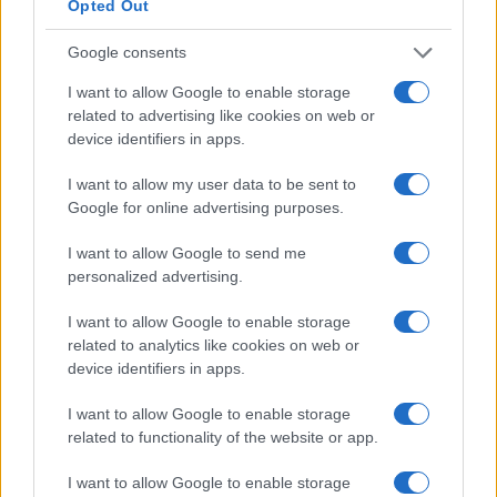
Opted Out
Google consents
I want to allow Google to enable storage
related to advertising like cookies on web or
device identifiers in apps.
I want to allow my user data to be sent to
Sterling Point – L’isola dei segreti: trama, cast e
Google for online advertising purposes.
perché guardarla
Cristian Castiglioni · 7 Ago 2026
I want to allow Google to send me
personalized advertising.
TEEN NEWS
I want to allow Google to enable storage
related to analytics like cookies on web or
device identifiers in apps.
I want to allow Google to enable storage
related to functionality of the website or app.
I want to allow Google to enable storage