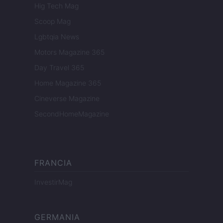
Hig Tech Mag
Scoop Mag
Lgbtqia News
Motors Magazine 365
Day Travel 365
Home Magazine 365
Cineverse Magazine
SecondHomeMagazine
FRANCIA
InvestirMag
GERMANIA