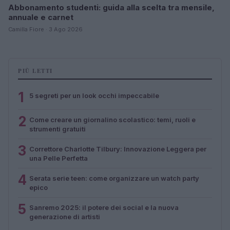
Abbonamento studenti: guida alla scelta tra mensile,
annuale e carnet
Camilla Fiore · 3 Ago 2026
PIÙ LETTI
1
5 segreti per un look occhi impeccabile
2
Come creare un giornalino scolastico: temi, ruoli e
strumenti gratuiti
3
Correttore Charlotte Tilbury: Innovazione Leggera per
una Pelle Perfetta
4
Serata serie teen: come organizzare un watch party
epico
5
Sanremo 2025: il potere dei social e la nuova
generazione di artisti