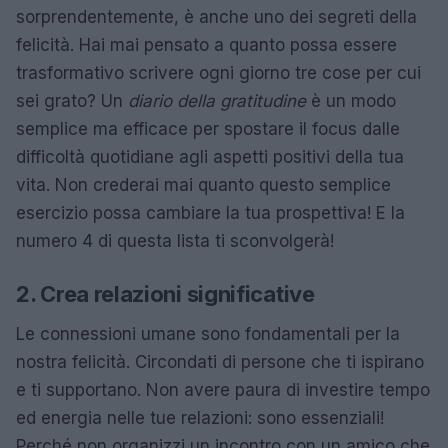
sorprendentemente, è anche uno dei segreti della
felicità. Hai mai pensato a quanto possa essere
trasformativo scrivere ogni giorno tre cose per cui
sei grato? Un
diario della gratitudine
è un modo
semplice ma efficace per spostare il focus dalle
difficoltà quotidiane agli aspetti positivi della tua
vita. Non crederai mai quanto questo semplice
esercizio possa cambiare la tua prospettiva! E la
numero 4 di questa lista ti sconvolgerà!
2. Crea relazioni significative
Le connessioni umane sono fondamentali per la
nostra felicità. Circondati di persone che ti ispirano
e ti supportano. Non avere paura di investire tempo
ed energia nelle tue relazioni: sono essenziali!
Perché non organizzi un incontro con un amico che