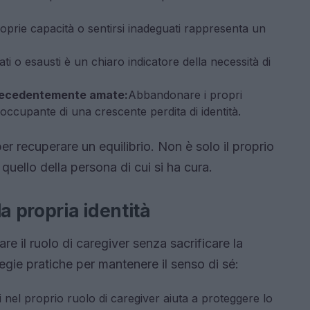
roprie capacità o sentirsi inadeguati rappresenta un
ati o esausti è un chiaro indicatore della necessità di
 precedentemente amate:
Abbandonare i propri
ccupante di una crescente perdita di identità.
er recuperare un equilibrio. Non è solo il proprio
uello della persona di cui si ha cura.
a propria identità
re il ruolo di caregiver senza sacrificare la
tegie pratiche per mantenere il senso di sé:
ti nel proprio ruolo di caregiver aiuta a proteggere lo