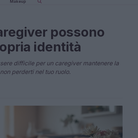
Makeup
aregiver possono
opria identità
ere difficile per un caregiver mantenere la
 non perderti nel tuo ruolo.