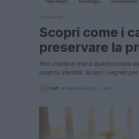
Teen News
Psicologia
Lavorodonna
TEEN NEWS
Scopri come i c
preservare la pr
Non crederai mai a quanto possa ess
propria identità. Scopri i segreti per
Staff
·
9 Settembre 2025
· 3 min