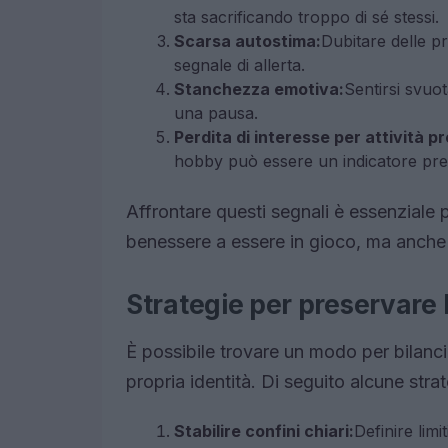
sta sacrificando troppo di sé stessi.
Scarsa autostima:
Dubitare delle p
segnale di allerta.
Stanchezza emotiva:
Sentirsi svuot
una pausa.
Perdita di interesse per attività
hobby può essere un indicatore preo
Affrontare questi segnali è essenziale p
benessere a essere in gioco, ma anche q
Strategie per preservare l
È possibile trovare un modo per bilancia
propria identità. Di seguito alcune stra
Stabilire confini chiari:
Definire limi