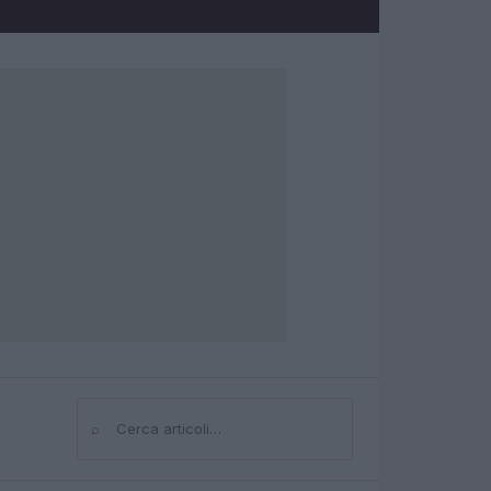
⌕
Cerca