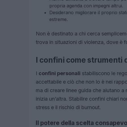
propria agenda con impegni altrui.
Desiderano migliorare il proprio sta
estreme.
Non è destinato a chi cerca semplicemen
trova in situazioni di violenza, dove è
I confini come strumenti 
I
confini personali
stabiliscono le reg
accettabile e ciò che non lo è nei rappor
ma di creare linee guida che aiutano a
inizia un’altra. Stabilire confini chiari 
stress e il rischio di burnout.
Il potere della scelta consapevo