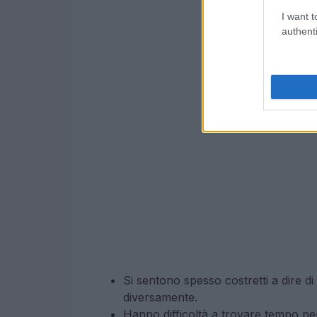
I want t
authenti
Si sentono spesso costretti a dire 
diversamente.
Hanno difficoltà a trovare tempo pe