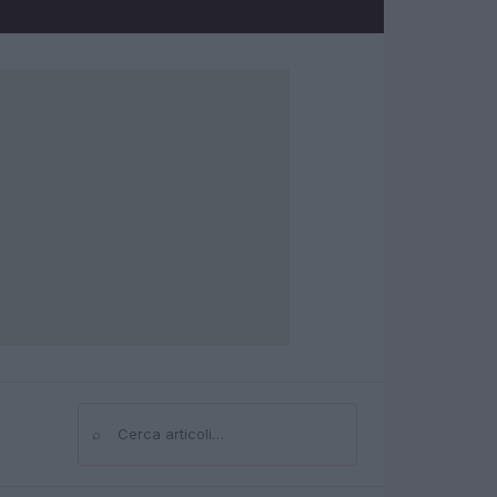
⌕
Cerca