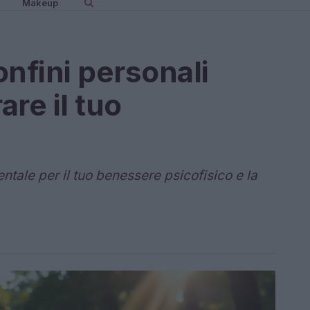
Makeup
nfini personali
re il tuo
ntale per il tuo benessere psicofisico e la