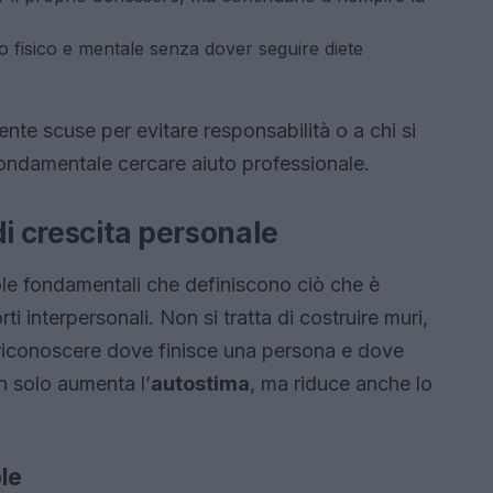
to fisico e mentale senza dover seguire diete
te scuse per evitare responsabilità o a chi si
 fondamentale cercare aiuto professionale.
di crescita personale
ole fondamentali che definiscono ciò che è
ti interpersonali. Non si tratta di costruire muri,
 riconoscere dove finisce una persona e dove
non solo aumenta l’
autostima
, ma riduce anche lo
le