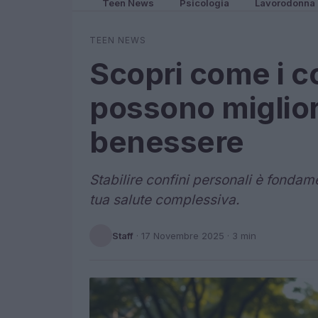
Teen News
Psicologia
Lavorodonna
TEEN NEWS
Scopri come i co
possono migliora
benessere
Stabilire confini personali è fondame
tua salute complessiva.
Staff
·
17 Novembre 2025
· 3 min