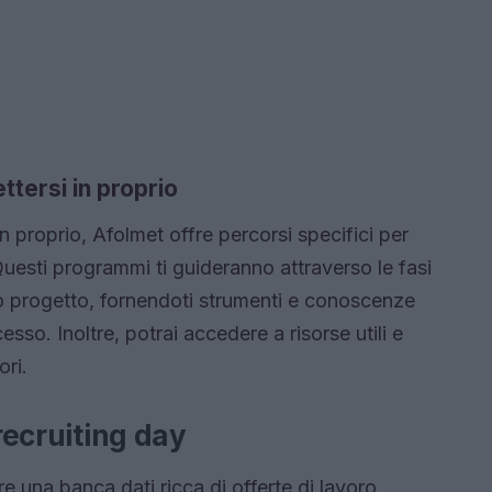
ttersi in proprio
in proprio, Afolmet offre percorsi specifici per
Questi programmi ti guideranno attraverso le fasi
uo progetto, fornendoti strumenti e conoscenze
esso. Inoltre, potrai accedere a risorse utili e
ori.
 recruiting day
re una banca dati ricca di offerte di lavoro