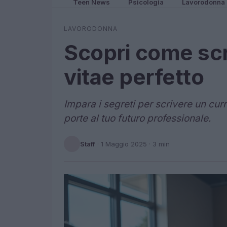
Teen News
Psicologia
Lavorodonna
LAVORODONNA
Scopri come scr
vitae perfetto
Impara i segreti per scrivere un curr
porte al tuo futuro professionale.
Staff
·
1 Maggio 2025
· 3 min