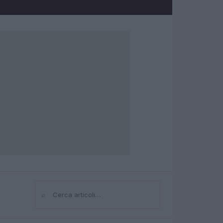
⌕
Cerca