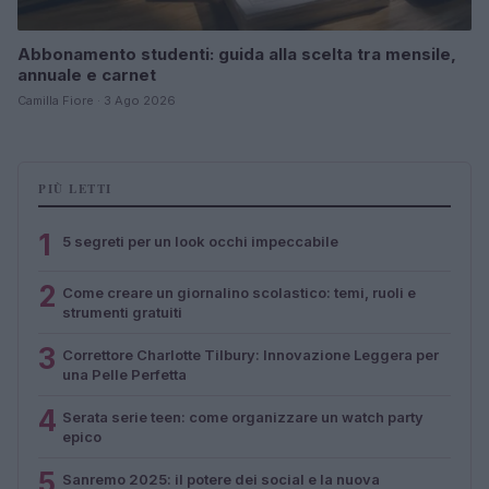
Abbonamento studenti: guida alla scelta tra mensile,
annuale e carnet
Camilla Fiore · 3 Ago 2026
PIÙ LETTI
1
5 segreti per un look occhi impeccabile
2
Come creare un giornalino scolastico: temi, ruoli e
strumenti gratuiti
3
Correttore Charlotte Tilbury: Innovazione Leggera per
una Pelle Perfetta
4
Serata serie teen: come organizzare un watch party
epico
5
Sanremo 2025: il potere dei social e la nuova