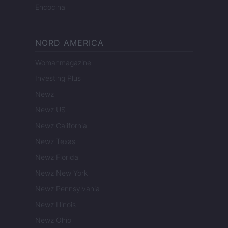
Encocina
NORD AMERICA
Womanmagazine
Investing Plus
Newz
Newz US
Newz California
Newz Texas
Newz Florida
Newz New York
Newz Pennsylvania
Newz Illinois
Newz Ohio