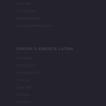
Food Wiki
FuturoDonna
HomeMagazine
SecondHomeMagazine
SPAGNA E AMERICA LATINA
Actualidad
Finanzas 24
Investindo 365
Think.es
Viajar 365
ES Newz
Pet Story