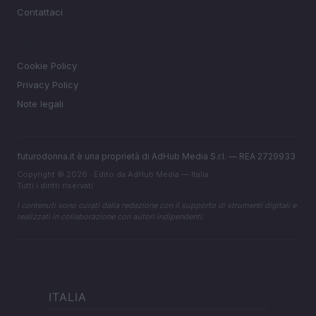
Contattaci
LEGALE
Cookie Policy
Privacy Policy
Note legali
futurodonna.it è una proprietà di AdHub Media S.r.l. — REA 2729933
Copyright © 2026 · Edito da AdHub Media — Italia
Tutti i diritti riservati
I contenuti sono curati dalla redazione con il supporto di strumenti digitali e
realizzati in collaborazione con autori indipendenti.
ITALIA