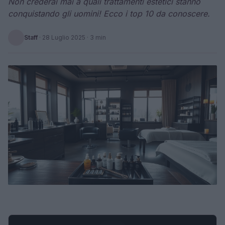
Non crederai mai a quali trattamenti estetici stanno
conquistando gli uomini! Ecco i top 10 da conoscere.
Staff
·
28 Luglio 2025
· 3 min