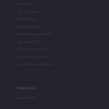
Gameland
Hig Tech Mag
Scoop Mag
Lgbtqia News
Motors Magazine 365
Day Travel 365
Home Magazine 365
Cineverse Magazine
SecondHomeMagazine
FRANCIA
InvestirMag