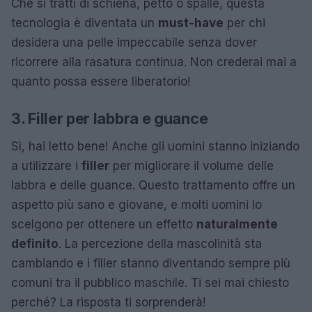
Che si tratti di schiena, petto o spalle, questa
tecnologia è diventata un
must-have
per chi
desidera una pelle impeccabile senza dover
ricorrere alla rasatura continua. Non crederai mai a
quanto possa essere liberatorio!
3. Filler per labbra e guance
Sì, hai letto bene! Anche gli uomini stanno iniziando
a utilizzare i
filler
per migliorare il volume delle
labbra e delle guance. Questo trattamento offre un
aspetto più sano e giovane, e molti uomini lo
scelgono per ottenere un effetto
naturalmente
definito
. La percezione della mascolinità sta
cambiando e i filler stanno diventando sempre più
comuni tra il pubblico maschile. Ti sei mai chiesto
perché? La risposta ti sorprenderà!