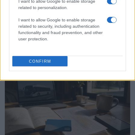
I want to allow Google to enable storage
related to personalization.
I want to allow Google to enable storage
related to security, including authentication
functionality and fraud prevention, and other
user protection.
Guida al giornalino teen: linea editoriale, ruoli e
strumenti gratis
Matteo Pellegrino · 3 Ago 2026
CONFIRM
TEEN NEWS