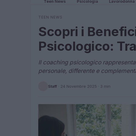
Teen News
Psicologia
Lavorodonna
TEEN NEWS
Scopri i Benefi
Psicologico: Tra
Il coaching psicologico rappresenta 
personale, differente e complementar
Staff
·
24 Novembre 2025
· 3 min