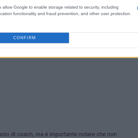
o allow Google to enable storage related to security, including
cation functionality and fraud prevention, and other user protection.
CONFIRM
uolo di coach, ma è importante notare che non