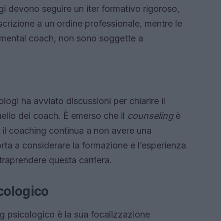
ogi devono seguire un iter formativo rigoroso,
iscrizione a un ordine professionale, mentre le
e mental coach, non sono soggette a
logi ha avviato discussioni per chiarire il
quello dei coach. È emerso che il
counseling
è
e il coaching continua a non avere una
ta a considerare la formazione e l’esperienza
ntraprendere questa carriera.
cologico
g psicologico è la sua focalizzazione