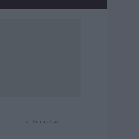
⌕
Cerca