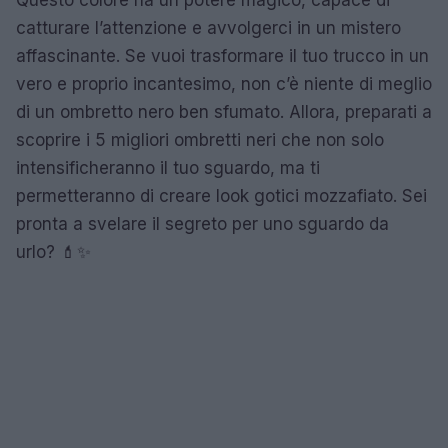
Questo colore ha un potere magico, capace di
catturare l’attenzione e avvolgerci in un mistero
affascinante. Se vuoi trasformare il tuo trucco in un
vero e proprio incantesimo, non c’è niente di meglio
di un ombretto nero ben sfumato. Allora, preparati a
scoprire i 5 migliori ombretti neri che non solo
intensificheranno il tuo sguardo, ma ti
permetteranno di creare look gotici mozzafiato. Sei
pronta a svelare il segreto per uno sguardo da
urlo? 💄✨