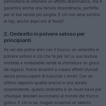
permetterà di ottenere un effetto drammatico, ma ti
garantirà anche una tenuta straordinaria, perfetta
per le tue serate più lunghe. E chi non ama sentirsi
al top, anche dopo ore di festa?
2. Ombretto in polvere setoso per
principianti
Se sei alle prime armi con il trucco, un ombretto in
polvere setoso è ciò che fa per te! La sua texture
morbida e modulabile rende la sfumatura un gioco
da ragazzi. Potrai divertirti a creare effetti sfumati
senza preoccuparti di macchie o errori. Con un
ottimo rapporto qualità-prezzo e una durata
sorprendente, questo ombretto è un must-have per
chiunque desideri avvicinarsi al mondo del trucco
gotico. E chi lo sa, magari scoprirai un talento