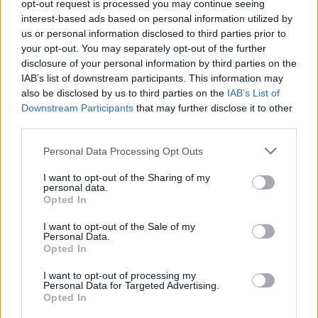
opt-out request is processed you may continue seeing
interest-based ads based on personal information utilized by
us or personal information disclosed to third parties prior to
your opt-out. You may separately opt-out of the further
disclosure of your personal information by third parties on the
IAB’s list of downstream participants. This information may
also be disclosed by us to third parties on the
IAB’s List of
Downstream Participants
that may further disclose it to other
third parties.
Please note that this website/app uses one or more Google
Personal Data Processing Opt Outs
services and may gather and store information including but
not limited to your visit or usage behaviour. You may click to
I want to opt-out of the Sharing of my
personal data.
grant or deny consent to Google and its third-party tags to
Opted In
use your data for below specified purposes in below Google
consent section.
I want to opt-out of the Sale of my
Personal Data.
Opted In
I want to opt-out of processing my
Personal Data for Targeted Advertising.
Continua a leggere
Opted In