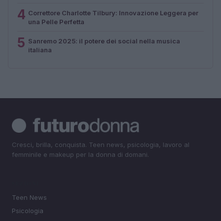
4
Correttore Charlotte Tilbury: Innovazione Leggera per
una Pelle Perfetta
5
Sanremo 2025: il potere dei social nella musica
italiana
Cresci, brilla, conquista. Teen news, psicologia, lavoro al
femminile e makeup per la donna di domani.
SEZIONI
Teen News
Psicologia