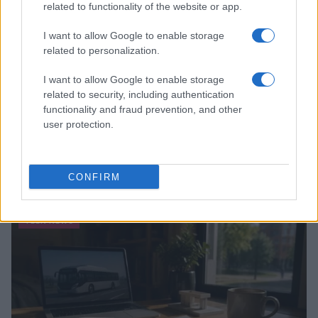
related to functionality of the website or app.
I want to allow Google to enable storage
related to personalization.
I want to allow Google to enable storage
related to security, including authentication
functionality and fraud prevention, and other
user protection.
Guida al giornalino teen: linea editoriale, ruoli e
strumenti gratis
CONFIRM
Matteo Pellegrino · 3 Ago 2026
TEEN NEWS