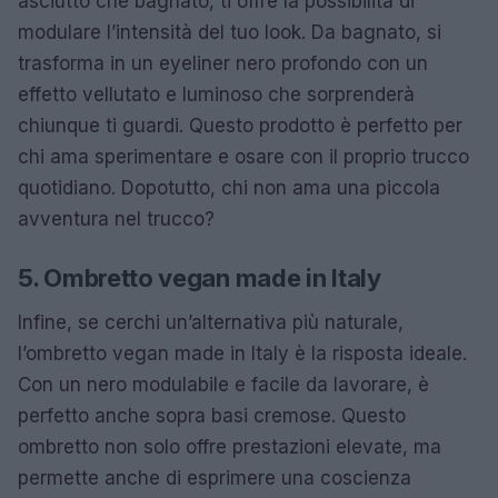
asciutto che bagnato, ti offre la possibilità di
modulare l’intensità del tuo look. Da bagnato, si
trasforma in un eyeliner nero profondo con un
effetto vellutato e luminoso che sorprenderà
chiunque ti guardi. Questo prodotto è perfetto per
chi ama sperimentare e osare con il proprio trucco
quotidiano. Dopotutto, chi non ama una piccola
avventura nel trucco?
5. Ombretto vegan made in Italy
Infine, se cerchi un’alternativa più naturale,
l’ombretto vegan made in Italy è la risposta ideale.
Con un nero modulabile e facile da lavorare, è
perfetto anche sopra basi cremose. Questo
ombretto non solo offre prestazioni elevate, ma
permette anche di esprimere una coscienza