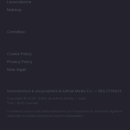
Lavorodonna
Makeup
MAGAZINE
Contattaci
LEGALE
Cookie Policy
Privacy Policy
Note legali
futurodonna.it è una proprietà di AdHub Media S.r.l. — REA 2729933
Copyright © 2026 · Edito da AdHub Media — Italia
Tutti i diritti riservati
I contenuti sono curati dalla redazione con il supporto di strumenti digitali e
realizzati in collaborazione con autori indipendenti.