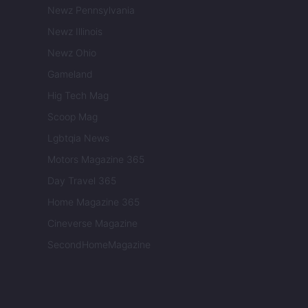
Newz Pennsylvania
Newz Illinois
Newz Ohio
Gameland
Hig Tech Mag
Scoop Mag
Lgbtqia News
Motors Magazine 365
Day Travel 365
Home Magazine 365
Cineverse Magazine
SecondHomeMagazine