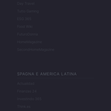
Day Travel
Tutto Gaming
ESG 365
Food Wiki
FuturoDonna
HomeMagazine
SecondHomeMagazine
SPAGNA E AMERICA LATINA
Actualidad
Finanzas 24
Investindo 365
Think.es