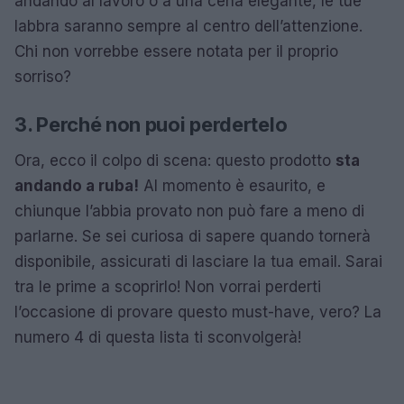
andando al lavoro o a una cena elegante, le tue
labbra saranno sempre al centro dell’attenzione.
Chi non vorrebbe essere notata per il proprio
sorriso?
3. Perché non puoi perdertelo
Ora, ecco il colpo di scena: questo prodotto
sta
andando a ruba!
Al momento è esaurito, e
chiunque l’abbia provato non può fare a meno di
parlarne. Se sei curiosa di sapere quando tornerà
disponibile, assicurati di lasciare la tua email. Sarai
tra le prime a scoprirlo! Non vorrai perderti
l’occasione di provare questo must-have, vero? La
numero 4 di questa lista ti sconvolgerà!