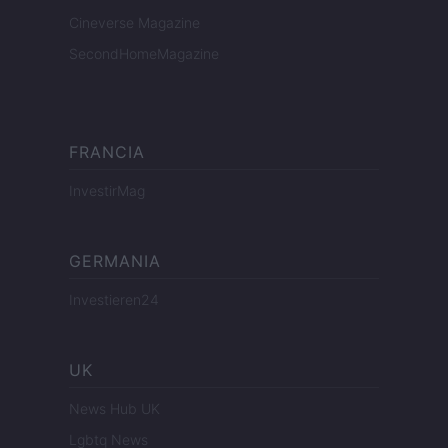
Cineverse Magazine
SecondHomeMagazine
FRANCIA
InvestirMag
GERMANIA
Investieren24
UK
News Hub UK
Lgbtq News