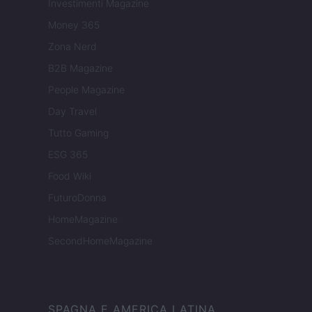
Investimenti Magazine
Money 365
Zona Nerd
B2B Magazine
People Magazine
Day Travel
Tutto Gaming
ESG 365
Food Wiki
FuturoDonna
HomeMagazine
SecondHomeMagazine
SPAGNA E AMERICA LATINA