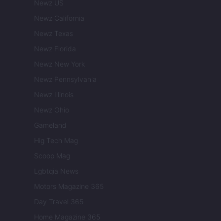
Newz US
Newz California
Newz Texas
Newz Florida
Newz New York
Newz Pennsylvania
Newz Illinois
Newz Ohio
Gameland
Hig Tech Mag
Scoop Mag
Lgbtqia News
Motors Magazine 365
Day Travel 365
Home Magazine 365