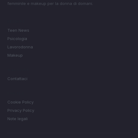
femminile e makeup per la donna di domani.
SEZIONI
Teen News
Psicologia
Lavorodonna
Makeup
MAGAZINE
Contattaci
LEGALE
Cookie Policy
Privacy Policy
Note legali