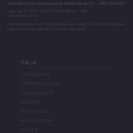
futurodonna.it è una proprietà di AdHub Media S.r.l. — REA 2729933
Copyright © 2026 · Edito da AdHub Media — Italia
Tutti i diritti riservati
I contenuti sono curati dalla redazione con il supporto di strumenti digitali e
realizzati in collaborazione con autori indipendenti.
ITALIA
Casa Magazine
Cineverse Magazine
Donne Magazine
Food Blog
Milano Notizie
Motor Magazine
Notizie.it