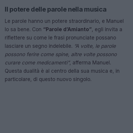
Il potere delle parole nella musica
Le parole hanno un potere straordinario, e Manuel
lo sa bene. Con
“Parole d’Amianto”
, egli invita a
riflettere su come le frasi pronunciate possano
lasciare un segno indelebile.
“A volte, le parole
possono ferire come spine, altre volte possono
curare come medicamenti”
, afferma Manuel.
Questa dualità è al centro della sua musica e, in
particolare, di questo nuovo singolo.