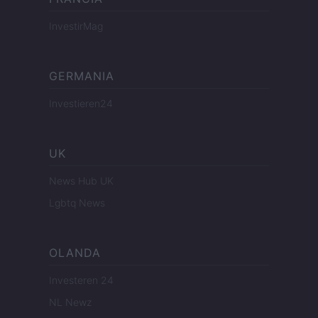
InvestirMag
GERMANIA
Investieren24
UK
News Hub UK
Lgbtq News
OLANDA
Investeren 24
NL Newz