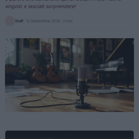
singolo e lasciati sorprendere!
Staff
·
12 Settembre 2025
· 2 min