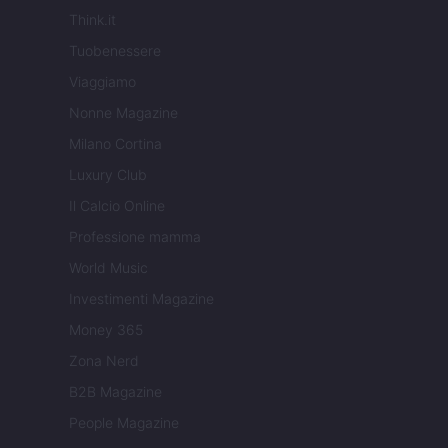
Think.it
Tuobenessere
Viaggiamo
Nonne Magazine
Milano Cortina
Luxury Club
Il Calcio Online
Professione mamma
World Music
Investimenti Magazine
Money 365
Zona Nerd
B2B Magazine
People Magazine