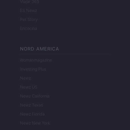
Viajar 365
ES Newz
Pet Story
Encocina
NORD AMERICA
Womanmagazine
Investing Plus
Newz
Newz US
Newz California
Newz Texas
Newz Florida
Newz New York