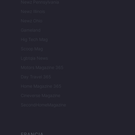
Newz Pennsylvania
Newz Illinois
Newz Ohio
Gameland
Hig Tech Mag
Scoop Mag
Lgbtqia News
Motors Magazine 365
Day Travel 365
Home Magazine 365
Cineverse Magazine
SecondHomeMagazine
FRANCIA