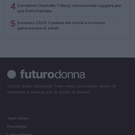
4
Correttore Charlotte Tilbury: Innovazione Leggera per
una Pelle Perfetta
5
Sanremo 2025: il potere dei social e la nuova
generazione di artisti
Cresci, brilla, conquista. Teen news, psicologia, lavoro al
femminile e makeup per la donna di domani.
SEZIONI
Teen News
Psicologia
Lavorodonna