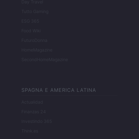
Day Travel
Tutto Gaming
ESG 365
Food Wiki
FuturoDonna
HomeMagazine
SecondHomeMagazine
SPAGNA E AMERICA LATINA
Actualidad
Finanzas 24
Investindo 365
Think.es