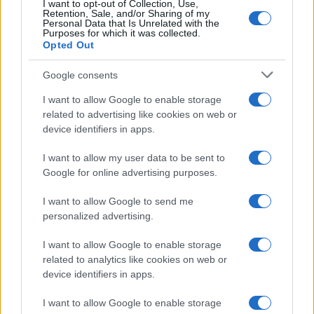
I want to opt-out of Collection, Use,
Retention, Sale, and/or Sharing of my
Personal Data that Is Unrelated with the
Purposes for which it was collected.
Opted Out
Google consents
I want to allow Google to enable storage
related to advertising like cookies on web or
device identifiers in apps.
Guida al giornalino teen: linea editoriale, ruoli e
I want to allow my user data to be sent to
strumenti gratis
Google for online advertising purposes.
Matteo Pellegrino · 3 Ago 2026
I want to allow Google to send me
TEEN NEWS
personalized advertising.
I want to allow Google to enable storage
related to analytics like cookies on web or
device identifiers in apps.
I want to allow Google to enable storage