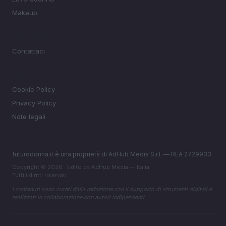
Makeup
MAGAZINE
Contattaci
LEGALE
Cookie Policy
Privacy Policy
Note legali
futurodonna.it è una proprietà di AdHub Media S.r.l. — REA 2729933
Copyright © 2026 · Edito da AdHub Media — Italia
Tutti i diritti riservati
I contenuti sono curati dalla redazione con il supporto di strumenti digitali e
realizzati in collaborazione con autori indipendenti.