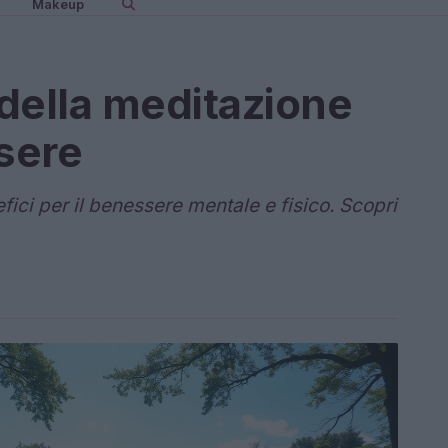
Makeup
 della meditazione
ssere
fici per il benessere mentale e fisico. Scopri