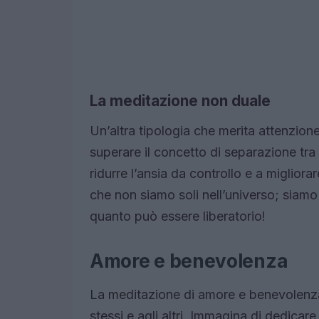
La meditazione non duale
Un’altra tipologia che merita attenzione
superare il concetto di separazione tra
ridurre l’ansia da controllo e a miglior
che non siamo soli nell’universo; siamo
quanto può essere liberatorio!
Amore e benevolenza
La meditazione di amore e benevolenza, i
stessi e agli altri. Immagina di dedicar