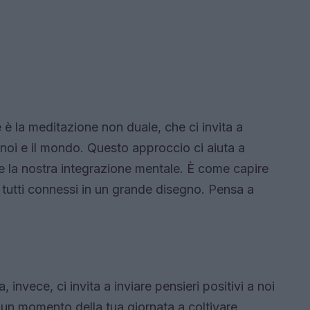
 è la meditazione non duale, che ci invita a
 noi e il mondo. Questo approccio ci aiuta a
are la nostra integrazione mentale. È come capire
 tutti connessi in un grande disegno. Pensa a
nvece, ci invita a inviare pensieri positivi a noi
e un momento della tua giornata a coltivare