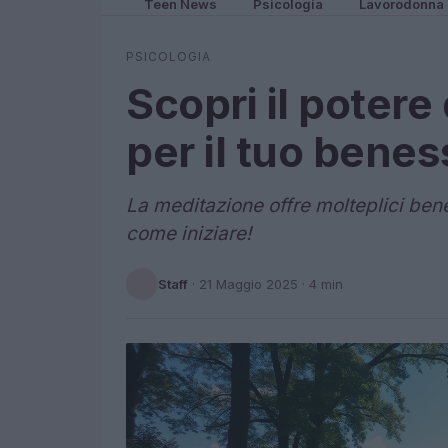
Teen News
Psicologia
Lavorodonna
PSICOLOGIA
Scopri il potere
per il tuo bene
La meditazione offre molteplici bene
come iniziare!
Staff
·
21 Maggio 2025
· 4 min