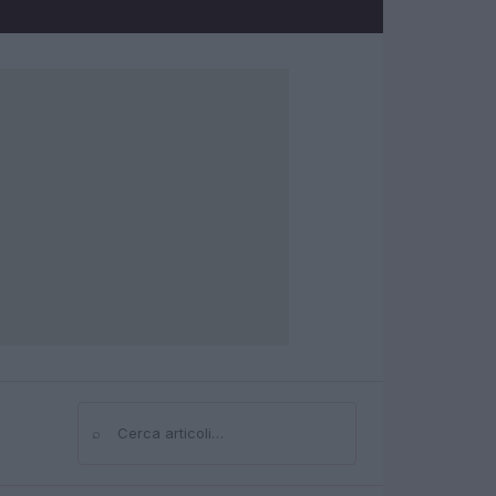
⌕
Cerca