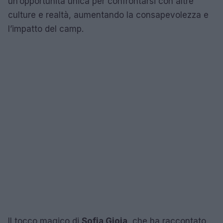
un’opportunità unica per confrontarsi con altre
culture e realtà, aumentando la consapevolezza e
l’impatto del camp.
Il tocco magico di
Sofia Gioia
, che ha raccontato