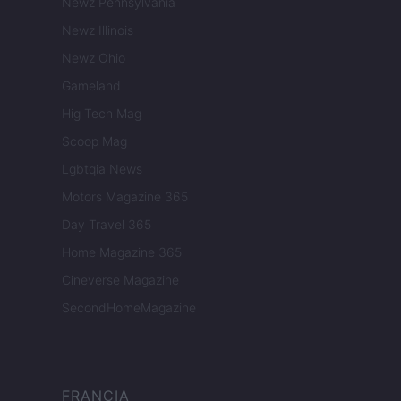
Newz Pennsylvania
Newz Illinois
Newz Ohio
Gameland
Hig Tech Mag
Scoop Mag
Lgbtqia News
Motors Magazine 365
Day Travel 365
Home Magazine 365
Cineverse Magazine
SecondHomeMagazine
FRANCIA