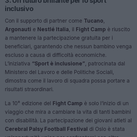
3. Un futuro brillante per lo sport
inclusivo
Con il supporto di partner come
Tucano
,
Argonauti
e
Nestlé Italia
, il
Fight Camp
è riuscito
a mantenere la partecipazione gratuita per i
beneficiari, garantendo che nessun bambino venga
escluso a causa di difficoltà economiche.
L’iniziativa
“Sport è inclusione”
, patrocinata dal
Ministero del Lavoro e delle Politiche Sociali,
dimostra come il lavoro di squadra possa portare a
risultati straordinari.
La 10° edizione del
Fight Camp
è solo l’inizio di un
viaggio che mira a cambiare la vita di tanti bambini
con disabilità. La partecipazione dei giovani atleti al
Cerebral Palsy Football Festival
di Oslo è stata