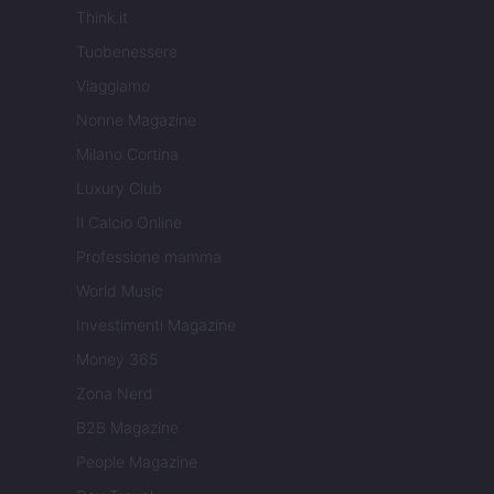
Think.it
Tuobenessere
Viaggiamo
Nonne Magazine
Milano Cortina
Luxury Club
Il Calcio Online
Professione mamma
World Music
Investimenti Magazine
Money 365
Zona Nerd
B2B Magazine
People Magazine