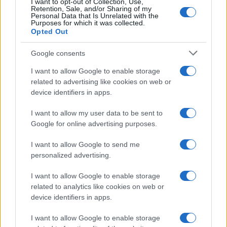
I want to opt-out of Collection, Use,
Retention, Sale, and/or Sharing of my
TEEN NEWS
Personal Data that Is Unrelated with the
Purposes for which it was collected.
Opted Out
Google consents
I want to allow Google to enable storage
related to advertising like cookies on web or
device identifiers in apps.
I want to allow my user data to be sent to
Google for online advertising purposes.
I want to allow Google to send me
Sterling Point – L’isola dei segreti: trama, cast e
personalized advertising.
perché guardarla
Cristian Castiglioni · 7 Ago 2026
I want to allow Google to enable storage
related to analytics like cookies on web or
TEEN NEWS
device identifiers in apps.
I want to allow Google to enable storage