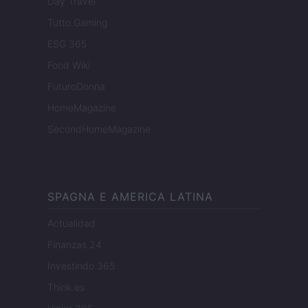
Day Travel
Tutto Gaming
ESG 365
Food Wiki
FuturoDonna
HomeMagazine
SecondHomeMagazine
SPAGNA E AMERICA LATINA
Actualidad
Finanzas 24
Investindo 365
Think.es