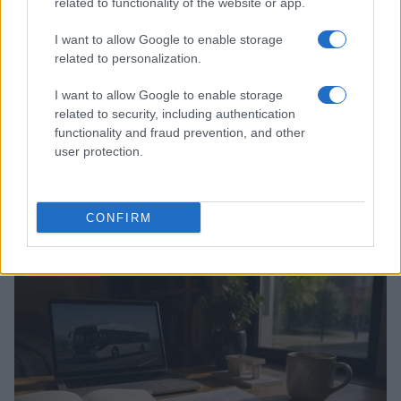
related to functionality of the website or app.
I want to allow Google to enable storage
related to personalization.
I want to allow Google to enable storage
related to security, including authentication
functionality and fraud prevention, and other
user protection.
Guida al giornalino teen: linea editoriale, ruoli e
strumenti gratis
CONFIRM
Matteo Pellegrino · 3 Ago 2026
TEEN NEWS