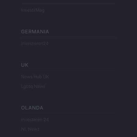
InvestirMag
GERMANIA
Investieren24
UK
News Hub UK
Lgbtq News
OLANDA
Investeren 24
NL Newz