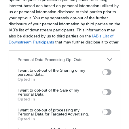
interest-based ads based on personal information utilized by
us or personal information disclosed to third parties prior to
your opt-out. You may separately opt-out of the further
disclosure of your personal information by third parties on the
IAB’s list of downstream participants. This information may
also be disclosed by us to third parties on the
IAB’s List of
Downstream Participants
that may further disclose it to other
third parties.
Please note that this website/app uses one or more Google
Personal Data Processing Opt Outs
services and may gather and store information including but
not limited to your visit or usage behaviour. You may click to
I want to opt-out of the Sharing of my
personal data.
grant or deny consent to Google and its third-party tags to
Opted In
use your data for below specified purposes in below Google
consent section.
I want to opt-out of the Sale of my
Personal Data.
Opted In
I want to opt-out of processing my
Personal Data for Targeted Advertising.
Continua a leggere
Opted In