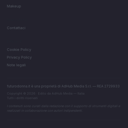
Makeup
MAGAZINE
Contattaci
LEGALE
Cookie Policy
Privacy Policy
Note legali
futurodonna.it è una proprietà di AdHub Media S.r.l. — REA 2729933
Copyright © 2026 · Edito da AdHub Media — Italia
Tutti i diritti riservati
I contenuti sono curati dalla redazione con il supporto di strumenti digitali e
realizzati in collaborazione con autori indipendenti.