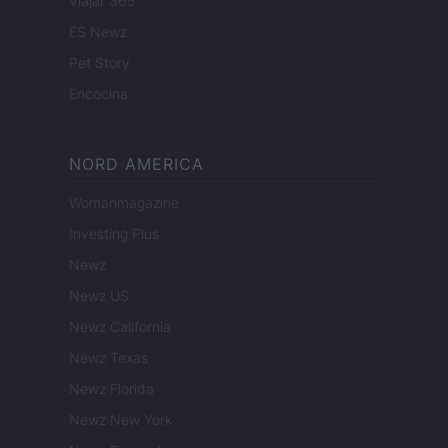
Viajar 365
ES Newz
Pet Story
Encocina
NORD AMERICA
Womanmagazine
Investing Plus
Newz
Newz US
Newz California
Newz Texas
Newz Florida
Newz New York