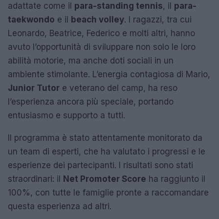
adattate come il
para-standing tennis
, il
para-
taekwondo
e il
beach volley
. I ragazzi, tra cui
Leonardo, Beatrice, Federico e molti altri, hanno
avuto l’opportunità di sviluppare non solo le loro
abilità motorie, ma anche doti sociali in un
ambiente stimolante. L’energia contagiosa di Mario,
Junior Tutor
e veterano del camp, ha reso
l’esperienza ancora più speciale, portando
entusiasmo e supporto a tutti.
Il programma è stato attentamente monitorato da
un team di esperti, che ha valutato i progressi e le
esperienze dei partecipanti. I risultati sono stati
straordinari: il
Net Promoter Score
ha raggiunto il
100%, con tutte le famiglie pronte a raccomandare
questa esperienza ad altri.