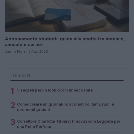
Abbonamento studenti: guida alla scelta tra mensile,
annuale e carnet
Camilla Fiore · 3 Ago 2026
PIÙ LETTI
1
5 segreti per un look occhi impeccabile
2
Come creare un giornalino scolastico: temi, ruoli e
strumenti gratuiti
3
Correttore Charlotte Tilbury: Innovazione Leggera per
una Pelle Perfetta