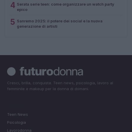
4
Serata serie teen: come organizzare un watch party
epico
5
Sanremo 2025: il potere dei social e la nuova
generazione di artisti
Cresci, brilla, conquista. Teen news, psicologia, lavoro al
femminile e makeup per la donna di domani.
SEZIONI
Teen News
Psicologia
Lavorodonna