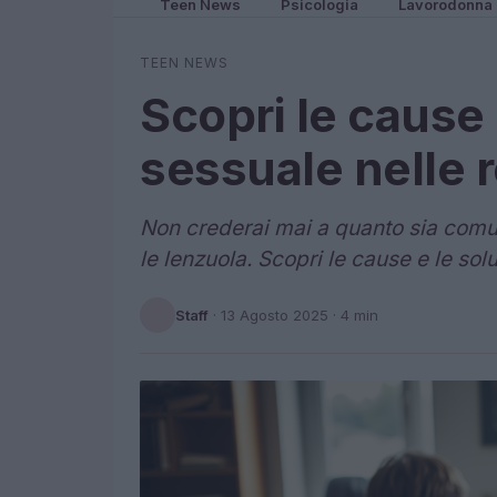
Teen News
Psicologia
Lavorodonna
TEEN NEWS
Scopri le cause 
sessuale nelle r
Non crederai mai a quanto sia comune
le lenzuola. Scopri le cause e le solu
Staff
·
13 Agosto 2025
· 4 min