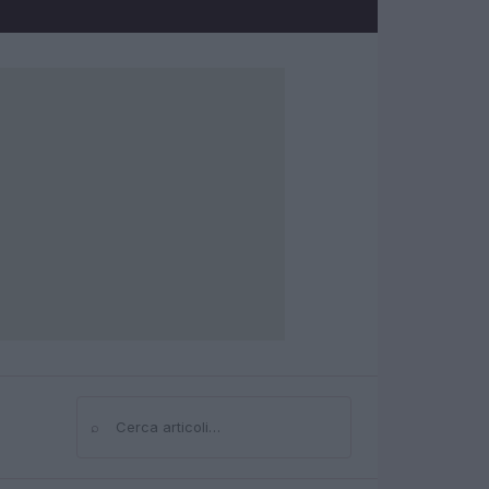
⌕
Cerca