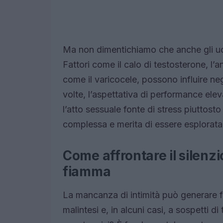
Ma non dimentichiamo che anche gli uo
Fattori come il calo di testosterone, l’
come il varicocele, possono influire neg
volte, l’aspettativa di performance ele
l’atto sessuale fonte di stress piuttost
complessa e merita di essere esplorata
Come affrontare il silenzi
fiamma
La mancanza di intimità può generare 
malintesi e, in alcuni casi, a sospetti