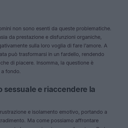
mini non sono esenti da queste problematiche.
ansia da prestazione e disfunzioni organiche,
ativamente sulla loro voglia di fare l’amore. A
vata può trasformarsi in un fardello, rendendo
o che di piacere. Insomma, la questione è
 a fondo.
o sessuale e riaccendere la
frustrazione e isolamento emotivo, portando a
 di tradimento. Ma come possiamo affrontare